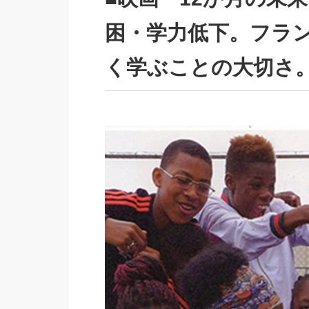
困・学力低下。フラ
く学ぶことの大切さ