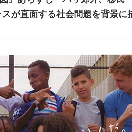
ンスが直面する社会問題を背景に
。