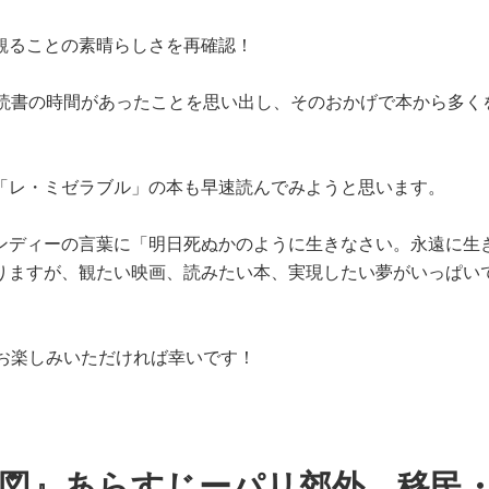
観ることの素晴らしさを再確認！
分読書の時間があったことを思い出し、そのおかげで本から多く
「レ・ミゼラブル」の本も早速読んでみようと思います。
ンディーの言葉に「明日死ぬかのように生きなさい。永遠に生
りますが、観たい映画、読みたい本、実現したい夢がいっぱい
をお楽しみいただければ幸いです！
来図』あらすじーパリ郊外、移民