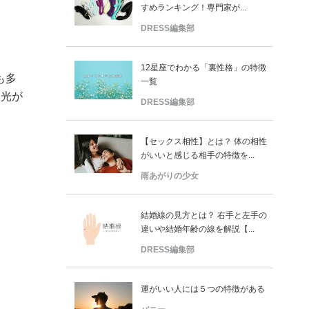
すめランキング！専門家が...
DRESS編集部
12星座でわかる「裏性格」の特徴
も多
一覧
に光が
DRESS編集部
【セックス相性】とは？ 体の相性
がいいと感じる相手の特徴を...
雨あがりの少女
結婚線の見方とは？ 右手と左手の
違いや結婚年齢の線を解説【...
DRESS編集部
運がいい人には５つの特徴がある