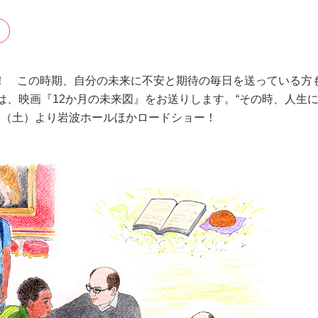
！ この時期、自分の未来に不安と期待の毎日を送っている方
は、映画『12か月の未来図』をお送りします。“その時、人生
６日（土）より岩波ホールほかロードショー！