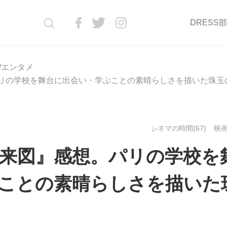
DRESS
/エンタメ
パリの学校を舞台に出会い・学ぶことの素晴らしさを描いた珠玉
シネマの時間(67)
映画
未来図』感想。パリの学校を
ことの素晴らしさを描いた