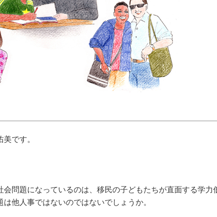
佑美です。
社会問題になっているのは、移民の子どもたちが直面する学力
題は他人事ではないのではないでしょうか。