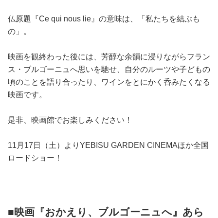
仏原題『Ce qui nous lie』の意味は、「私たちを結ぶも
の」。
映画を観終わった後には、芳醇な余韻に浸りながらフラン
ス・ブルゴーニュへ思いを馳せ、自分のルーツや子どもの
頃のことを語り合ったり、ワインをとにかく呑みたくなる
映画です。
是非、映画館でお楽しみください！
11月17日（土）よりYEBISU GARDEN CINEMAほか全国
ロードショー！
■映画『おかえり、ブルゴーニュへ』あら