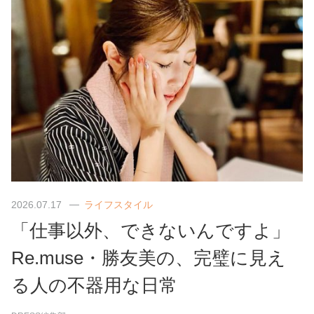
2026.07.17
ライフスタイル
「仕事以外、できないんですよ」
Re.muse・勝友美の、完璧に見え
る人の不器用な日常