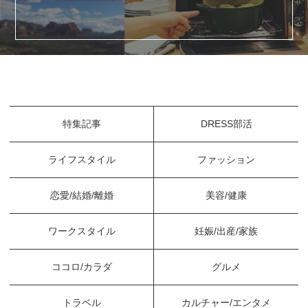
特集記事
DRESS部活
ライフスタイル
ファッション
恋愛/結婚/離婚
美容/健康
ワークスタイル
妊娠/出産/家族
ココロ/カラダ
グルメ
トラベル
カルチャー/エンタメ