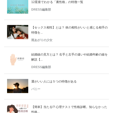
12星座でわかる「裏性格」の特徴一覧
DRESS編集部
【セックス相性】とは？ 体の相性がいいと感じる相手の
特徴を...
雨あがりの少女
結婚線の見方とは？ 右手と左手の違いや結婚年齢の線を
解説【...
DRESS編集部
運がいい人には５つの特徴がある
バニー
【簡単】当たる!? 心理テストで性格診断。知らなかった
性格...