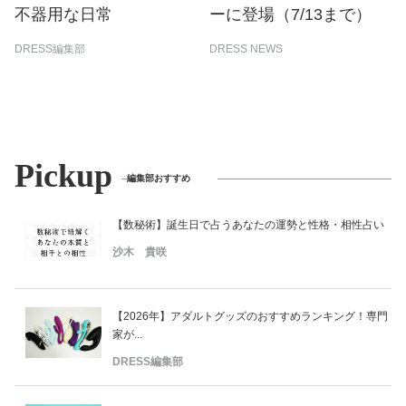
不器用な日常
ーに登場（7/13まで）
DRESS編集部
DRESS NEWS
Pickup
編集部おすすめ
【数秘術】誕生日で占うあなたの運勢と性格・相性占い
沙木 貴咲
【2026年】アダルトグッズのおすすめランキング！専門
家が...
DRESS編集部