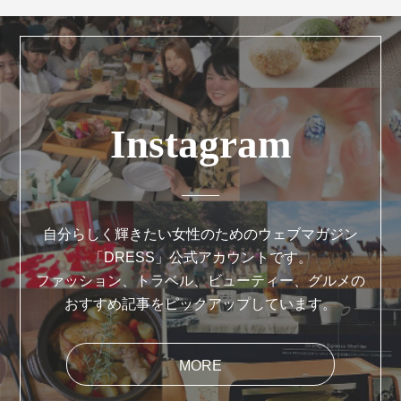
Instagram
自分らしく輝きたい女性のためのウェブマガジン
「DRESS」公式アカウントです。
ファッション、トラベル、ビューティー、グルメの
おすすめ記事をピックアップしています。
MORE