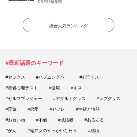
DRESS編集部
総合人気ランキング
#最近話題のキーワード
#セックス
#ハプニングバー
#心理テスト
#恋愛心理テスト
#健康
#キス
#セルフプレジャー
#アダルトグッズ
#ラブグッズ
#浮気
#恋愛
#セフレ
#性欲と情熱
#お買い物
#不倫
#既婚者
#あるある
#がん
#偏屈女のやっかいな日々
#結婚