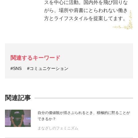
スを中心に活動。国内外を飛び回りな
がら、場所や肩書にとらわれない働き
方とライフスタイルを提案してます。
関連するキーワード
#SNS
#コミュニケーション
関連記事
自分の価値観が揺さぶられるとき、積極的に黙ることが
できるか？
まなざしのフェミニズム