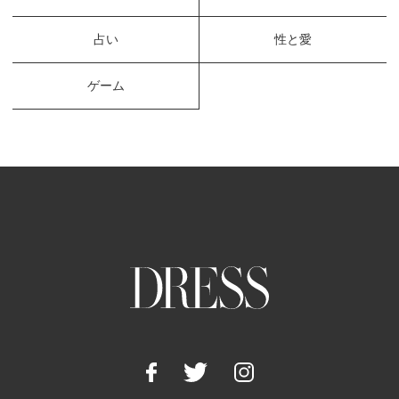
占い
性と愛
ゲーム