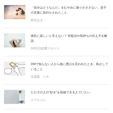
「自分はどうなんだ」をむやみに振りかざさない。息子
の言葉に気付かされたこと
碧月はる
彼氏に寂しいと言えない？ 対処法や気持ちの伝え方を解
説
DRESS恋愛マガジン
DMで知らない人から急に悪口を言われたとき、私がして
いること
生湯葉 シホ
ただその人の“好き”を祝福できる人でいたい
エマちゃん