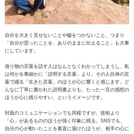
自分を大きく見せないことや嘘をつかないこと、つまり
「自分が思ったことを、ありのままに伝えること」も大事
にしています。
借り物の言葉を話す人はなんとなくわかってしまうし、私
は何かを事細かに「説明する言葉」より、その人自身の言
葉で綴る「生きた言葉」のほうが心に響くと感じます。ど
んなに丁寧に書かれた説明書よりも、たった一言の感想の
ほうが心に残りやすい、というイメージです。
対面のコミュニケーションでも同様ですが、技術より
「心」があるもののほうが強く印象に残る。SNSでも、
自分の心が動いたことを素直に届けたほうが、相手の心に