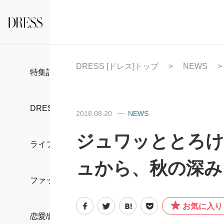
DRESS [ドレス]トップ
NEWS
特集記事
DRESS部活
2018.08.20
NEWS
ジュワッととろけ
ライフスタイル
ュから、秋の深み
ファッション
お気に入り
恋愛/結婚/離婚