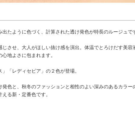
み出たように色づく、計算された透け発色が特長のルージュで
感じさせ、大人がほしい抜け感を演出。体温でとろけだす美容
の心地よさに包まれます。
ス」「レディセピア」の２色が登場。
け発色と、秋冬のファッションと相性のよい深みのあるカラー
叶える新・定番色です。