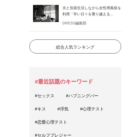
夫と別居生活しながら女性用風俗を
利用「辛い日々を乗り越える...
DRESS編集部
総合人気ランキング
#最近話題のキーワード
#セックス
#ハプニングバー
#キス
#浮気
#心理テスト
#恋愛心理テスト
#セルフプレジャー