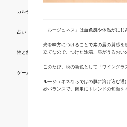
カルチャー/エンタメ
「ルージュネス」は血色感や体温がにじ
占い
光を味方につけることで素の唇の質感を
立てなので、つけた途端、唇がうるおい
性と愛
このたび、秋の新色として「ワイングラ
ゲーム
ルージュネスならではの肌に溶け込む透
妙バランスで、簡単にトレンドの旬顔を