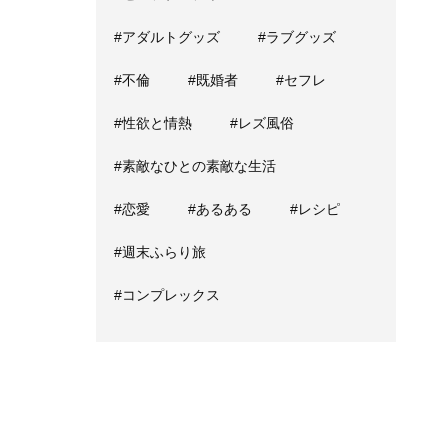
#アダルトグッズ
#ラブグッズ
#不倫
#既婚者
#セフレ
#性欲と情熱
#レズ風俗
#素敵なひとの素敵な生活
#恋愛
#あるある
#レシピ
#週末ふらり旅
#コンプレックス