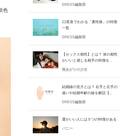
DRESS編集部
新色
12星座でわかる「裏性格」の特徴
一覧
DRESS編集部
【セックス相性】とは？ 体の相性
がいいと感じる相手の特徴を...
雨あがりの少女
結婚線の見方とは？ 右手と左手の
違いや結婚年齢の線を解説【...
DRESS編集部
運がいい人には５つの特徴がある
バニー