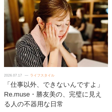
2026.07.17
ライフスタイル
「仕事以外、できないんですよ」
Re.muse・勝友美の、完璧に見え
る人の不器用な日常