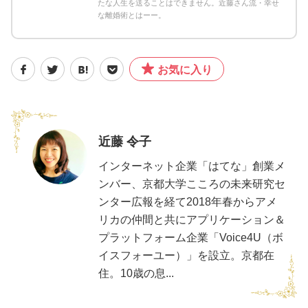
たな人生を送ることはできません。近藤さん流・幸せ
な離婚術とはーー。
お気に入り
近藤 令子
インターネット企業「はてな」創業メ
ンバー、京都大学こころの未来研究セ
ンター広報を経て2018年春からアメ
リカの仲間と共にアプリケーション＆
プラットフォーム企業「Voice4U（ボ
イスフォーユー）」を設立。京都在
住。10歳の息...