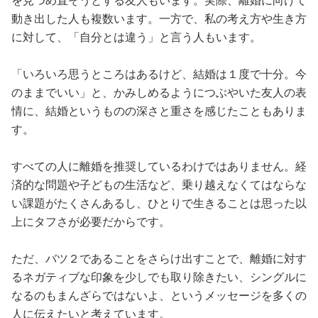
を見つめ直そうとする友人もいます。実際、離婚に向けて
動き出した人も複数います。一方で、私の考え方や生き方
に対して、「自分とは違う」と言う人もいます。
「いろいろ思うところはあるけど、結婚は１度で十分。今
のままでいい」と、かみしめるようにつぶやいた友人の表
情に、結婚というものの深さと重さを感じたこともありま
す。
すべての人に離婚を推奨しているわけではありません。経
済的な問題や子どもの生活など、乗り越えなくてはならな
い課題がたくさんあるし、ひとりで生きることは思った以
上にタフさが必要だからです。
ただ、バツ２であることをさらけ出すことで、離婚に対す
るネガティブな印象を少しでも取り除きたい、シングルに
なるのもまんざらではないよ、というメッセージを多くの
人に伝えたいと考えています。