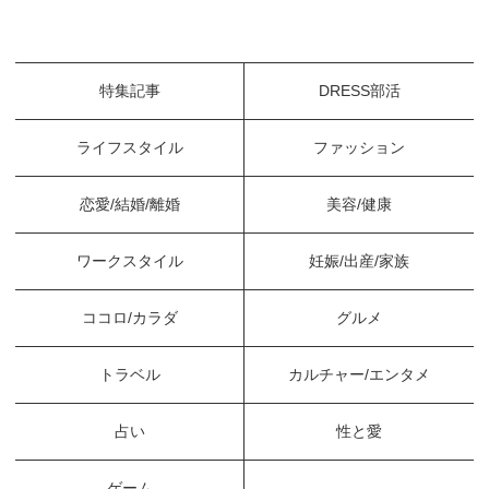
特集記事
DRESS部活
ライフスタイル
ファッション
恋愛/結婚/離婚
美容/健康
ワークスタイル
妊娠/出産/家族
ココロ/カラダ
グルメ
トラベル
カルチャー/エンタメ
占い
性と愛
ゲーム