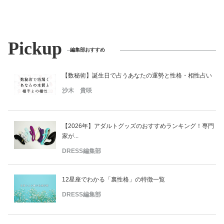
Pickup
編集部おすすめ
【数秘術】誕生日で占うあなたの運勢と性格・相性占い
沙木 貴咲
【2026年】アダルトグッズのおすすめランキング！専門
家が...
DRESS編集部
12星座でわかる「裏性格」の特徴一覧
DRESS編集部