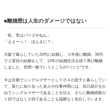
占い
性と愛
■離婚歴は人生のダメージではない
ゲーム
「私、実はバツ２やねん」
「ええーっ！ ほんまに？」
大阪で暮らしていた20代に結婚し、３年後に離婚。30代
で２度目の結婚をして、13年の結婚生活を経て再び離婚
しました。世間一般でいうところの“バツ２”です。
今は京都でシングルマザーとして小４の息子と暮らしてい
て、新たに知り合った友人や仕事仲間には、自己紹介をか
ねてシングルマザーであることを伝え、さらに離婚経験が
１回ではなく２回であることも躊躇なく告白しています。