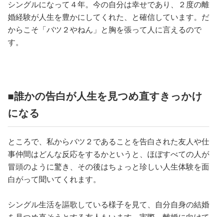
シングルになって４年。今の自分は幸せであり、２度の離
婚経験が人生を豊かにしてくれた、と確信しています。だ
からこそ「バツ２やねん」と胸を張って人に言えるので
す。
■誰かの告白が人生を見つめ直すきっかけ
になる
ところで、私からバツ２であることを告白された友人や仕
事仲間はどんな反応をするかというと、ほぼすべての人が
冒頭のように驚き、その後はちょっと珍しい人生体験を面
白がって聞いてくれます。
シングル生活を謳歌している様子を見て、自分自身の結婚