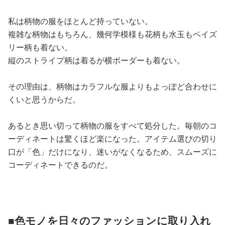
私は柄物の服をほとんど持っていない。
複雑な柄物はもちろん、幾何学模様も花柄も水玉もペイズ
リー柄も着ない。
縦のストライプ柄は着るが横ボーダーも着ない。
その理由は、柄物はカラフルな服よりもよっぽど合わせに
くいと思うからだ。
あるとき思い切って柄物の服をすべて処分した。毎朝のコ
ーディネートは驚くほど楽になった。アイテム選びの切り
口が「色」だけになり、迷いがなくなるため、スムーズに
コーディネートできるのだ。
■色モノを日々のファッションに取り入れ