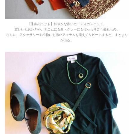
【朱赤のニット】鮮やかな赤いカーディガンニット。
難しいと思いきや、デニムにも白・グレーにもばっちり合う優れもの。
さらに、アクセサリーや小物にも赤いアイテムを揃えてリピートすると、まとまり
が出る。