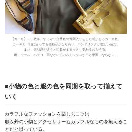
【カーキ】ここ数年、すっかり定番色の仲間入りをした感があるカーキ色。
カーキと一口に言っても色幅がかなりあり、ハンドリングが難しい色だ。
また、素材感が違うと印象がまるっきり変わるのも特徴。
麻、ウール、ハラコ、革などいろいろミックスすると単調にならない。
■小物の色と服の色を同期を取って揃えて
いく
カラフルなファッションを楽しむコツは
服以外の小物とアクセサリーもカラフルなものを揃えるこ
とだと思っている。