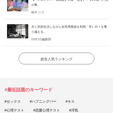
が教...
鈴木 リズ
夫と別居生活しながら女性用風俗を利用「辛い日々を乗
り越える...
DRESS編集部
総合人気ランキング
#最近話題のキーワード
#セックス
#ハプニングバー
#キス
#心理テスト
#恋愛心理テスト
#浮気