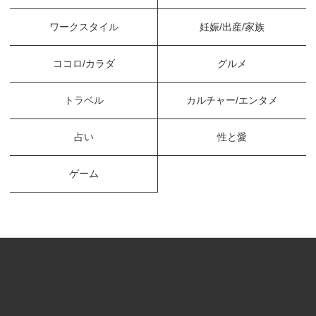
ワークスタイル
妊娠/出産/家族
ココロ/カラダ
グルメ
トラベル
カルチャー/エンタメ
占い
性と愛
ゲーム