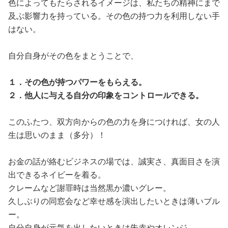
色によってもたらされるイメージは、私たちの精神にまで
及ぶ影響力を持っている。その色の持つ力を利用しない手
はない。
自分自身がその色をまとうことで、
１．その色が持つパワーをもらえる。
２．他人に与える自分の印象をコントロールできる。
このふたつ、双方向からの色の力を身につければ、女の人
生は思いのまま（多分）！
お金の話が絡むビジネスの場では、誠実さ、真面目さを演
出できるネイビーを着る。
クレームなど謝罪時は当然黒か濃いグレー。
久しぶりの同窓会など幸せ感を演出したいときは薄いブル
ー。
自分自身が元気を出したいときは朱赤やオレンジ。