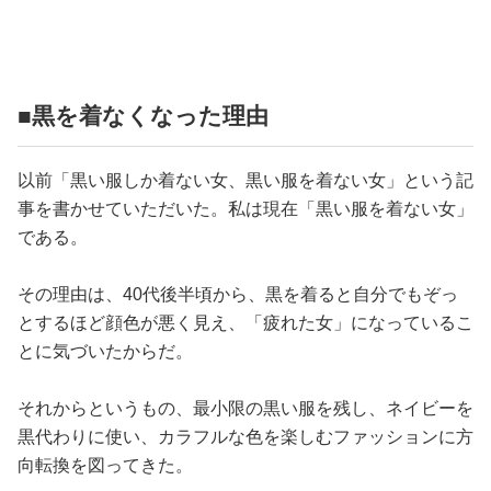
占い
性と愛
■黒を着なくなった理由
ゲーム
以前「黒い服しか着ない女、黒い服を着ない女」という記
事を書かせていただいた。私は現在「黒い服を着ない女」
である。
その理由は、40代後半頃から、黒を着ると自分でもぞっ
とするほど顔色が悪く見え、「疲れた女」になっているこ
とに気づいたからだ。
それからというもの、最小限の黒い服を残し、ネイビーを
黒代わりに使い、カラフルな色を楽しむファッションに方
向転換を図ってきた。