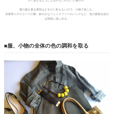
手く扱えるようになるかもしれないと修行中。
紫の服を着る勇気はさすがに私もないので、小物で楽しむ。
赤紫寄りのスエードの靴、鮮やかなフェイクファーのバッグなど、色の面積を絞れ
ば気軽に楽しめる。
■服、小物の全体の色の調和を取る