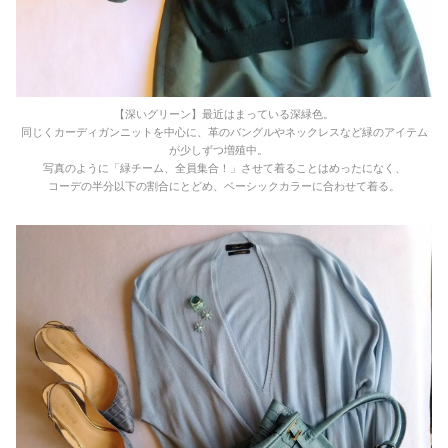
【深いグリーン】最近はまっている深緑色。
同じくカーディガンニットを中心に、革のバングルやネックレスなど緑のアイテム
が少しずつ増殖中。
写真のように「緑チーム、全員集合！」させて着ることはめったになく、
コーデの半分以下の割合にとどめ、ベーシックカラーに合わせて着る。