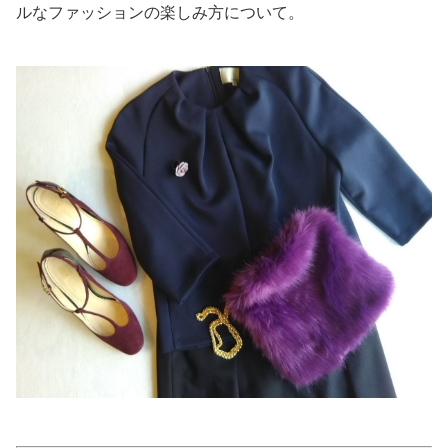
ルなファッションの楽しみ方について。
美容/健康
ワークスタイル
妊娠/出産/家族
ココロ/カラダ
グルメ
トラベル
カルチャー/エンタメ