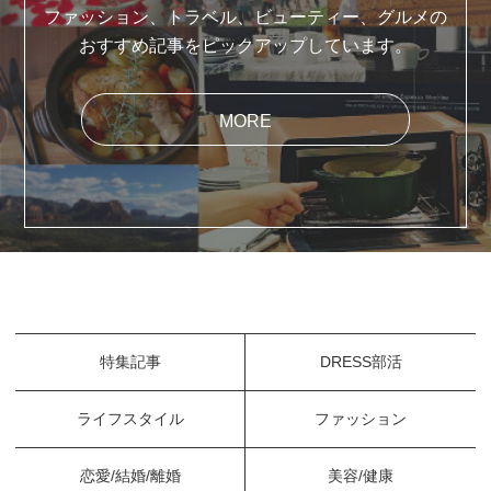
ファッション、トラベル、ビューティー、グルメの
おすすめ記事をピックアップしています。
MORE
特集記事
DRESS部活
ライフスタイル
ファッション
恋愛/結婚/離婚
美容/健康