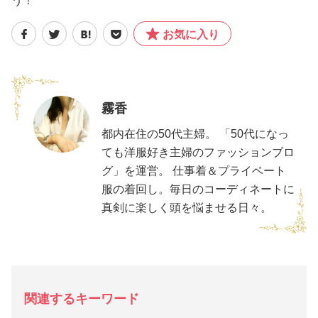
う！
お気に入り
霧香
都内在住の50代主婦。 「50代になっ
ても洋服好き主婦のファッションブロ
グ」を運営。 仕事着＆プライベート
服の着回し。毎日のコーディネートに
真剣に楽しく頭を悩ませる日々。
関連するキーワード