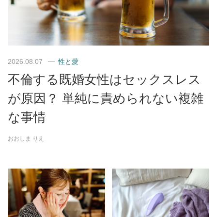
2026.08.07
性と愛
不倫する既婚女性はセックスレス
が原因？ 単純に責められない複雑
な事情
おおしま りえ