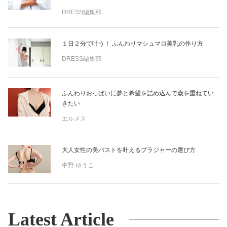
DRESS編集部
１日２分で叶う！ ふんわりマシュマロ美乳の作り方
DRESS編集部
ふんわりおっぱいに夢と希望を詰め込んで歳を重ねてい
きたい
エルメス
大人女性の美バストを叶えるブラジャーの選び方
中野 ゆうこ
Latest Article