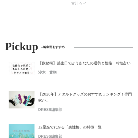
古川 ケイ
Pickup
編集部おすすめ
【数秘術】誕生日で占うあなたの運勢と性格・相性占い
沙木 貴咲
【2026年】アダルトグッズのおすすめランキング！専門
家が...
DRESS編集部
12星座でわかる「裏性格」の特徴一覧
DRESS編集部