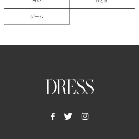
占い
性と愛
ゲーム