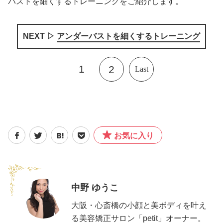
バストを細くするトレーニングをご紹介します。
NEXT ▷
アンダーバストを細くするトレーニング
1
2
Last
お気に入り
中野 ゆうこ
大阪・心斎橋の小顔と美ボディを叶え
る美容矯正サロン「petit」オーナー。