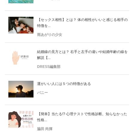
【セックス相性】とは？ 体の相性がいいと感じる相手の
特徴を...
雨あがりの少女
結婚線の見方とは？ 右手と左手の違いや結婚年齢の線を
解説【...
DRESS編集部
運がいい人には５つの特徴がある
バニー
【簡単】当たる!? 心理テストで性格診断。知らなかった
性格...
脇田 尚揮