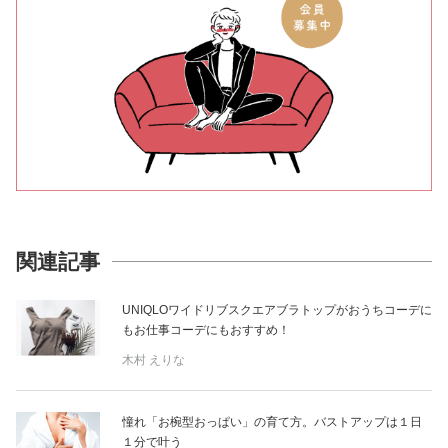
関連記事
UNIQLOワイドリブスクエアブラトップがおうちコーデに
もお仕事コーデにもおすすめ！
木村 えりな
憧れ「お椀型おっぱい」の育て方。バストアップは１日
１分で叶う