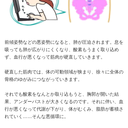
前傾姿勢などの悪姿勢になると、肺が圧迫されます。息を
吸っても肺が広がりにくくなり、酸素もうまく取り込め
ず、血行が悪くなって筋肉が硬直していきます。
硬直した筋肉では、体の可動領域が狭まり、徐々に全体の
骨格のゆがみにつながっていきます。
それでも酸素をなんとか取り込もうと、胸郭が開いた結
果、アンダーバストが大きくなるのです。それに伴い、血
行が悪くなって代謝が下がり、体がむくみ、脂肪が蓄積さ
れていく……そんな悪循環に。