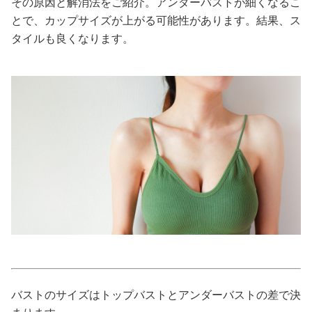
その原因と解消法をご紹介。アンダーバストが細くなるこ
とで、カップサイズが上がる可能性があります。結果、ス
美容/健康
タイルも良くなります。
ワークスタイル
妊娠/出産/家族
ココロ/カラダ
グルメ
トラベル
カルチャー/エンタメ
バストのサイズはトップバストとアンダーバストの差で決