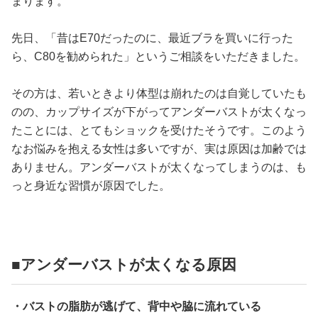
まります。
占い
先日、「昔はE70だったのに、最近ブラを買いに行った
性と愛
ら、C80を勧められた」というご相談をいただきました。
ゲーム
その方は、若いときより体型は崩れたのは自覚していたも
のの、カップサイズが下がってアンダーバストが太くなっ
たことには、とてもショックを受けたそうです。このよう
なお悩みを抱える女性は多いですが、実は原因は加齢では
ありません。アンダーバストが太くなってしまうのは、も
っと身近な習慣が原因でした。
■アンダーバストが太くなる原因
・バストの脂肪が逃げて、背中や脇に流れている