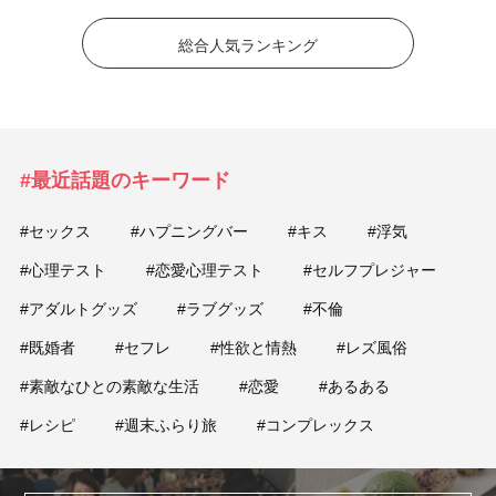
総合人気ランキング
#最近話題のキーワード
#セックス
#ハプニングバー
#キス
#浮気
#心理テスト
#恋愛心理テスト
#セルフプレジャー
#アダルトグッズ
#ラブグッズ
#不倫
#既婚者
#セフレ
#性欲と情熱
#レズ風俗
#素敵なひとの素敵な生活
#恋愛
#あるある
#レシピ
#週末ふらり旅
#コンプレックス