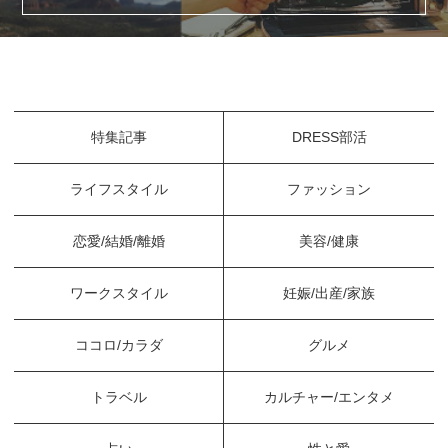
特集記事
DRESS部活
ライフスタイル
ファッション
恋愛/結婚/離婚
美容/健康
ワークスタイル
妊娠/出産/家族
ココロ/カラダ
グルメ
トラベル
カルチャー/エンタメ