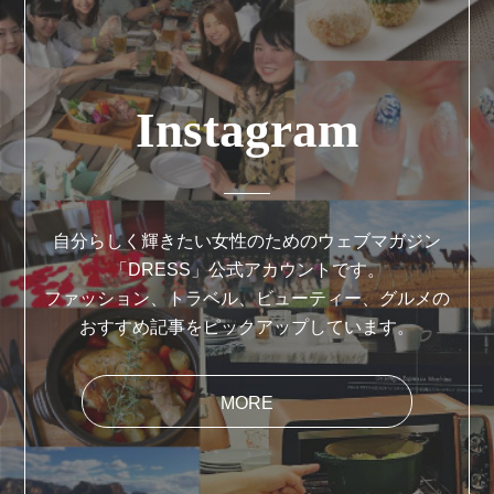
Instagram
自分らしく輝きたい女性のためのウェブマガジン
「DRESS」公式アカウントです。
ファッション、トラベル、ビューティー、グルメの
おすすめ記事をピックアップしています。
MORE