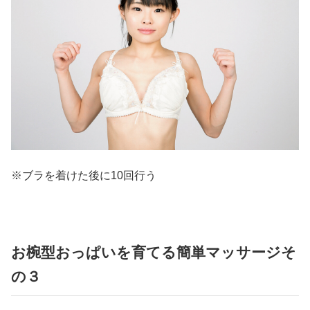
※ブラを着けた後に10回行う
お椀型おっぱいを育てる簡単マッサージそ
の３