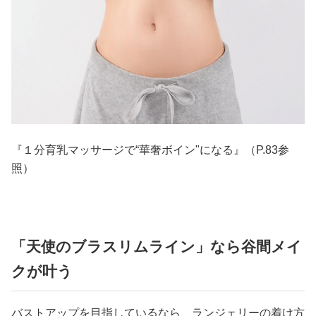
『１分育乳マッサージで“華奢ボイン"になる』（P.83参
照）
「天使のブラスリムライン」なら谷間メイ
クが叶う
バストアップを目指しているなら、ランジェリーの着け方