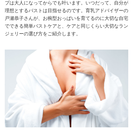
プは大人になってからでも叶います。いつだって、自分が
理想とするバストは目指せるのです。育乳アドバイザーの
美容/健康
戸瀬恭子さんが、お椀型おっぱいを育てるのに大切な自宅
でできる簡単バストケアと、ケアと同じくらい大切なラン
ワークスタイル
ジェリーの選び方をご紹介します。
妊娠/出産/家族
ココロ/カラダ
グルメ
トラベル
カルチャー/エンタメ