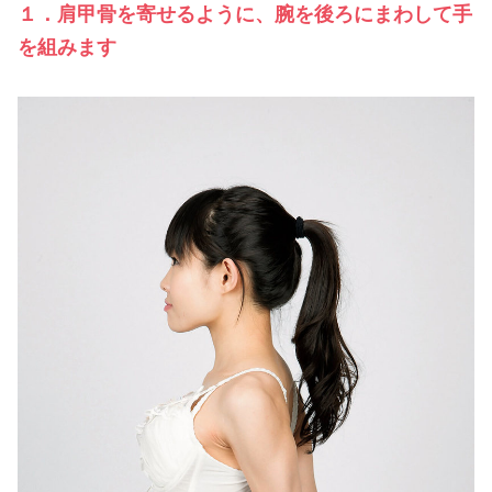
１．肩甲骨を寄せるように、腕を後ろにまわして手
を組みます