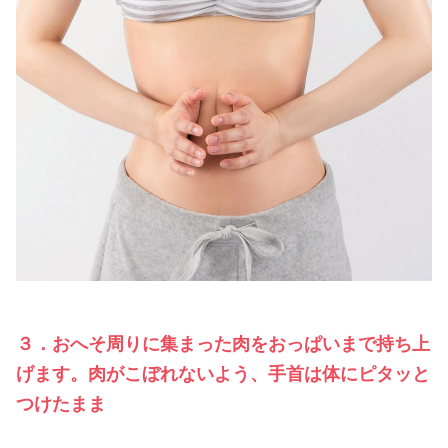
３．おへそ周りに集まった肉をおっぱいまで持ち上
げます。肉がこぼれないよう、手首は体にピタッと
つけたまま