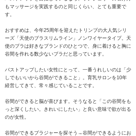
もマッサージを実践するのと同じくらい、とても重要で
す。
おすすめは、今年25周年を迎えたトリンプの大人気シリ
ーズ「天使のブラスリムライン」ノンワイヤータイプ。天
使のブラは好きなブランドのひとつで、身に着けると胸に
谷間を作れる数少ないブラだと思っています。
バストアップしたい女性にとって、一番うれしいのは「少
しでもいいから谷間ができること」。育乳サロンを10年
経営してきて、常々感じていることです。
谷間ができると脳が喜びます。そうなると「この谷間をも
っと深くしたい。きれいにしたい」と良い意味で欲が出る
のが女性。
谷間ができるブラジャーを探そう→谷間ができるようにお