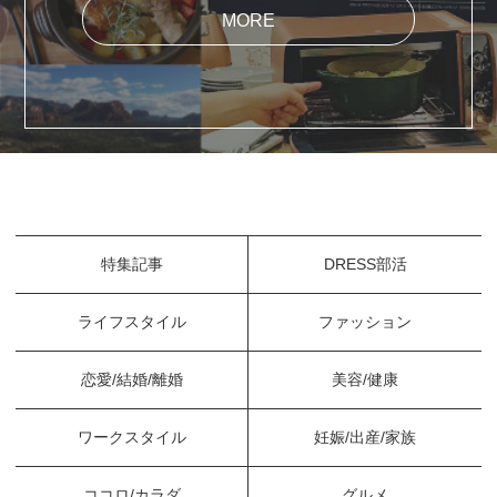
MORE
特集記事
DRESS部活
ライフスタイル
ファッション
恋愛/結婚/離婚
美容/健康
ワークスタイル
妊娠/出産/家族
ココロ/カラダ
グルメ