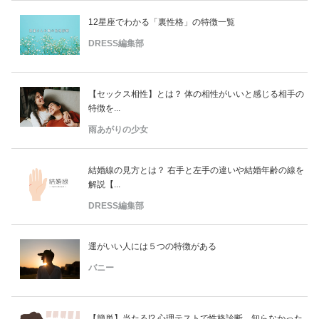
12星座でわかる「裏性格」の特徴一覧
DRESS編集部
【セックス相性】とは？ 体の相性がいいと感じる相手の
特徴を...
雨あがりの少女
結婚線の見方とは？ 右手と左手の違いや結婚年齢の線を
解説【...
DRESS編集部
運がいい人には５つの特徴がある
バニー
【簡単】当たる!? 心理テストで性格診断。知らなかった