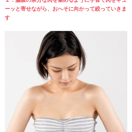
２．脇腹の余分な肉を集めるように手首で肉をギュ
ーッと寄せながら、おへそに向かって絞っていきま
す