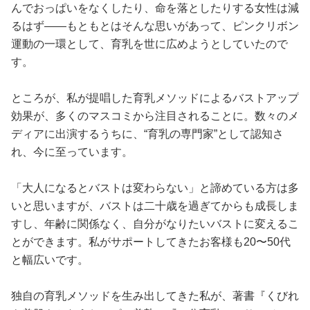
んでおっぱいをなくしたり、命を落としたりする女性は減
るはず――もともとはそんな思いがあって、ピンクリボン
運動の一環として、育乳を世に広めようとしていたので
す。
ところが、私が提唱した育乳メソッドによるバストアップ
効果が、多くのマスコミから注目されることに。数々のメ
ディアに出演するうちに、“育乳の専門家”として認知さ
れ、今に至っています。
「大人になるとバストは変わらない」と諦めている方は多
いと思いますが、バストは二十歳を過ぎてからも成長しま
すし、年齢に関係なく、自分がなりたいバストに変えるこ
とができます。私がサポートしてきたお客様も20〜50代
と幅広いです。
独自の育乳メソッドを生み出してきた私が、著書『くびれ