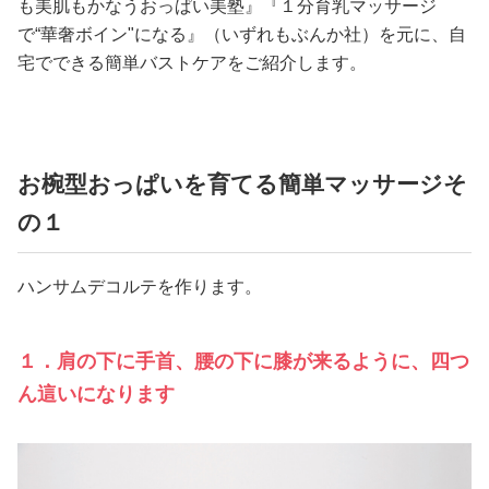
も美肌もかなうおっぱい美塾』『１分育乳マッサージ
で“華奢ボイン"になる』（いずれもぶんか社）を元に、自
宅でできる簡単バストケアをご紹介します。
お椀型おっぱいを育てる簡単マッサージそ
の１
ハンサムデコルテを作ります。
１．肩の下に手首、腰の下に膝が来るように、四つ
ん這いになります