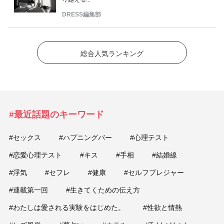
DRESS編集部
総合人気ランキング
#最近話題のキーワード
#セックス
#ハプニングバー
#心理テスト
#恋愛心理テスト
#キス
#手相
#結婚線
#浮気
#セフレ
#健康
#セルフプレジャー
#連載第一回
#生きてくための伝え方
#わたしは愛される実験をはじめた。
#性欲と情熱