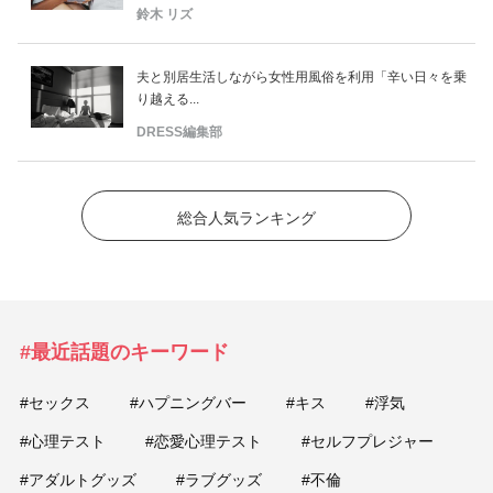
鈴木 リズ
夫と別居生活しながら女性用風俗を利用「辛い日々を乗
り越える...
DRESS編集部
総合人気ランキング
#最近話題のキーワード
#セックス
#ハプニングバー
#キス
#浮気
#心理テスト
#恋愛心理テスト
#セルフプレジャー
#アダルトグッズ
#ラブグッズ
#不倫