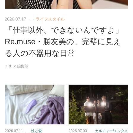
2026.07.17
ライフスタイル
「仕事以外、できないんですよ」
Re.muse・勝友美の、完璧に見え
る人の不器用な日常
DRESS編集部
2026.07.11
性と愛
2026.07.03
カルチャー/エンタメ