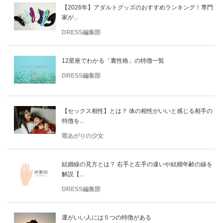
【2026年】アダルトグッズのおすすめランキング！専門
家が...
DRESS編集部
12星座でわかる「裏性格」の特徴一覧
DRESS編集部
【セックス相性】とは？ 体の相性がいいと感じる相手の
特徴を...
雨あがりの少女
結婚線の見方とは？ 右手と左手の違いや結婚年齢の線を
解説【...
DRESS編集部
運がいい人には５つの特徴がある