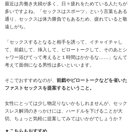
最近は共働き夫婦が多く、日々疲れをためている人たちが
多いですよね。「セックスはスポーツ」という言葉もある
通り、セックスは体力勝負でもあるため、疲れていると敬
遠しがち。
「セックスするとなると相手を誘って、イチャイチャし
て、前戯して、挿入して、ピロートークして、そのあとシ
ャワー浴びてって考えると１時間はかかるな……」なんて
考えて面倒になる男性は多いといいます。
そこでおすすめなのが、
前戯やピロートークなどを省いた
ファストセックスを提案するということ。
女性にとっては少し物足りないかもしれませんが、セック
スレス解消のきっかけには、ハードルを下げることが大
切。ちょっと気軽に提案してみてはいかがでしょうか？
▼こちらもおすすめ