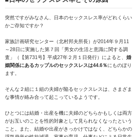
占い
突然ですがみなさん、日本のセックスレス率がどれくらい
性と愛
かご存知ですか？
ゲーム
家族計画研究センター（北村邦夫所長）が2014年９月11
～28日に実施した第７回「男女の生活と意識に関する調
査」（【第731号】平成27年２月１日発行）によると、
婚
姻関係にあるカップルのセックスレスは44.6％
にものぼり
ます。
そんな２組に１組の夫婦が陥るセックスレスは、さまざま
な事情が絡み合って起こっているようです。
ひとつには結婚・出産を機に夫婦のどちらかもしくは両方
がお互いのことを性的対象として見られなくなったという
こと。また、結婚や出産がきっかけではなく、どちらかの
浮気発覚や性欲減退、家事や育児、仕事などによる日常生