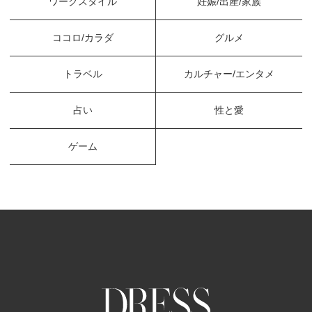
ワークスタイル
妊娠/出産/家族
ココロ/カラダ
グルメ
トラベル
カルチャー/エンタメ
占い
性と愛
ゲーム