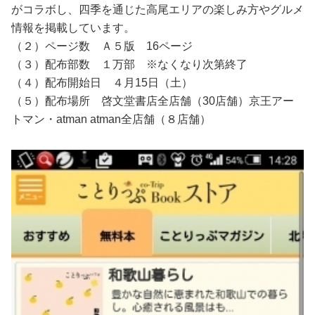
がコラボし、四季を通じた高尾エリアの楽しみ方やグルメ
情報を掲載しています。
（２）ページ数 Ａ５版 16ページ
（３）配布部数 １万部 ※なくなり次第終了
（４）配布開始日 ４月15日（土）
（５）配布場所 啓文堂書店全店舗（30店舗）京王アー
トマン・atman atman全店舗（８店舗）