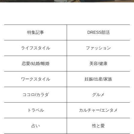
特集記事
DRESS部活
ライフスタイル
ファッション
恋愛/結婚/離婚
美容/健康
ワークスタイル
妊娠/出産/家族
ココロ/カラダ
グルメ
トラベル
カルチャー/エンタメ
占い
性と愛