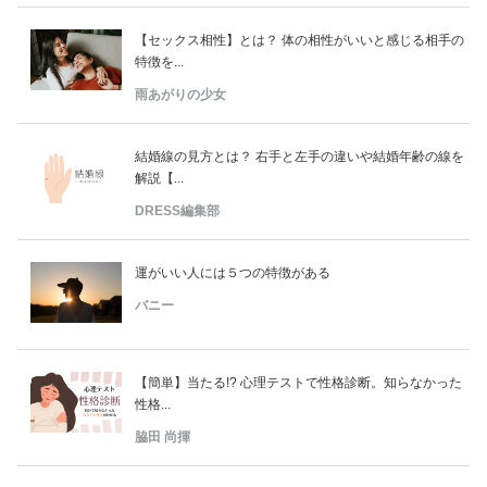
【セックス相性】とは？ 体の相性がいいと感じる相手の
特徴を...
雨あがりの少女
結婚線の見方とは？ 右手と左手の違いや結婚年齢の線を
解説【...
DRESS編集部
運がいい人には５つの特徴がある
バニー
【簡単】当たる!? 心理テストで性格診断。知らなかった
性格...
脇田 尚揮