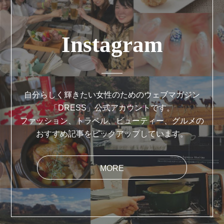
Instagram
自分らしく輝きたい女性のためのウェブマガジン
「DRESS」公式アカウントです。
ファッション、トラベル、ビューティー、グルメの
おすすめ記事をピックアップしています。
MORE