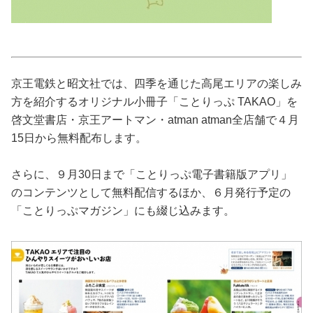
占い
性と愛
京王電鉄と昭文社では、四季を通じた高尾エリアの楽しみ
ゲーム
方を紹介するオリジナル小冊子「ことりっぷ TAKAO」を
啓文堂書店・京王アートマン・atman atman全店舗で４月
15日から無料配布します。
さらに、９月30日まで「ことりっぷ電子書籍版アプリ」
のコンテンツとして無料配信するほか、６月発行予定の
「ことりっぷマガジン」にも綴じ込みます。