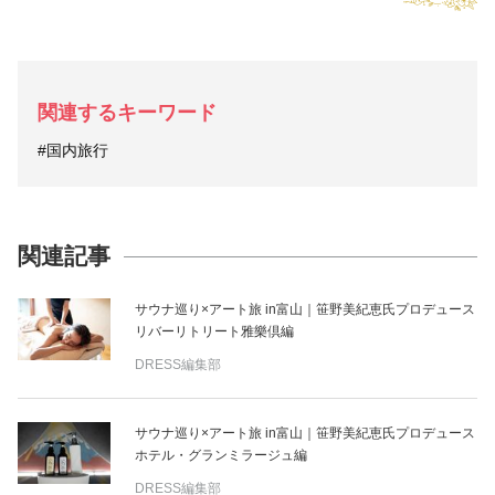
関連するキーワード
#国内旅行
関連記事
サウナ巡り×アート旅 in富山｜笹野美紀恵氏プロデュース
リバーリトリート雅樂倶編
DRESS編集部
サウナ巡り×アート旅 in富山｜笹野美紀恵氏プロデュース
ホテル・グランミラージュ編
DRESS編集部