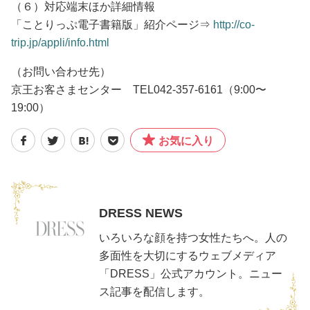
（６）対応端末ほか詳細情報
「ことりっぷ電子書籍版」紹介ページ⇒
http://co-
trip.jp/appli/info.html
（お問い合わせ先）
京王お客さまセンター TEL042-357-6161（9:00〜
19:00）
お気に入り
DRESS NEWS
いろいろな顔を持つ女性たちへ。人の
多面性を大切にするウェブメディア
「DRESS」公式アカウント。ニュー
ス記事を配信します。