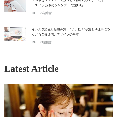
メガネをシャンプーで洗うと世界が明るくなった｜ソフ
ト99「メガネのシャンプー 除菌EX」
DRESS編集部
インスタ講座も新規募集！ “いいね！”が集まり仕事につ
ながる自分発信とデザインの基本
DRESS編集部
Latest Article