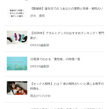
【数秘術】誕生日で占うあなたの運勢と性格・相性占い
沙木 貴咲
【2026年】アダルトグッズのおすすめランキング！専門
家が...
DRESS編集部
12星座でわかる「裏性格」の特徴一覧
DRESS編集部
【セックス相性】とは？ 体の相性がいいと感じる相手の
特徴を...
雨あがりの少女