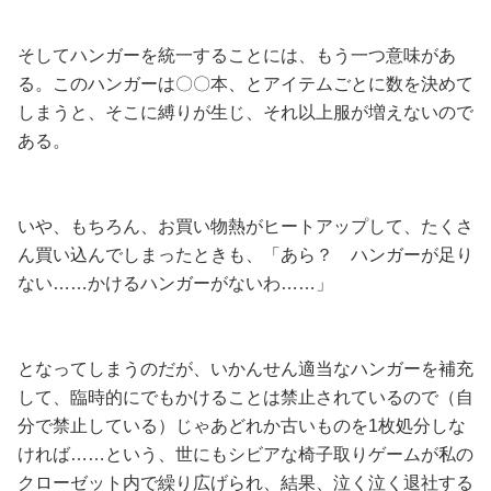
そしてハンガーを統一することには、もう一つ意味があ
る。このハンガーは〇〇本、とアイテムごとに数を決めて
しまうと、そこに縛りが生じ、それ以上服が増えないので
ある。
いや、もちろん、お買い物熱がヒートアップして、たくさ
ん買い込んでしまったときも、「あら？ ハンガーが足り
ない……かけるハンガーがないわ……」
となってしまうのだが、いかんせん適当なハンガーを補充
して、臨時的にでもかけることは禁止されているので（自
分で禁止している）じゃあどれか古いものを1枚処分しな
ければ……という、世にもシビアな椅子取りゲームが私の
クローゼット内で繰り広げられ、結果、泣く泣く退社する