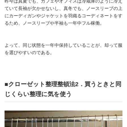
昨今は真夏でも、カフェやオフィスは冷蔵庫のように冷え
ていて長袖が欠かせないし、真冬でも、ノースリーブの上
にカーディガンやジャケットを羽織るコーディネートをす
るため、ノースリーブや半袖も一年中フル稼働。
よって、同じ状態を一年中保持していることが、却って服
を選びやすいのである。
■クローゼット整理整頓法2．買うときと同
じくらい整理に気を使う