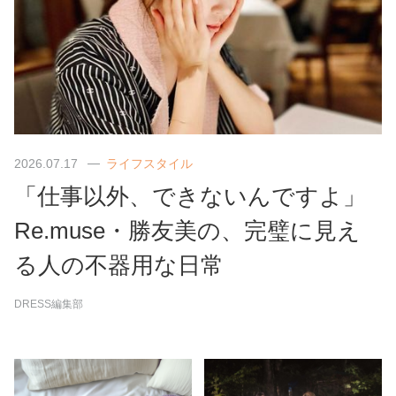
2026.07.17
ライフスタイル
「仕事以外、できないんですよ」
Re.muse・勝友美の、完璧に見え
る人の不器用な日常
DRESS編集部