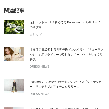
関連記事
憧れハットNo.１！初めての Borsalino（ボルサリーノ）
の選び方
古川 ケイ
【５月７日20時】藤井明子氏インスタライブ「ローラ メ
ルシエ」新プライマーで崩れないベース作りをじっくり
解説
DRESS NEWS
nest Robe｜これからの時期にぴったりな「シアサッカ
ー」サステナブルアイテムをリリース！
DRESS NEWS