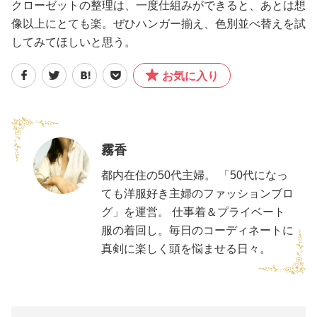
クローゼットの整理は、一度仕組みができると、あとは想
像以上にとても楽。ぜひハンガー揃え、色別並べ替えを試
してみてほしいと思う。
お気に入り
霧香
都内在住の50代主婦。 「50代になっ
ても洋服好き主婦のファッションブロ
グ」を運営。 仕事着＆プライベート
服の着回し。毎日のコーディネートに
真剣に楽しく頭を悩ませる日々。