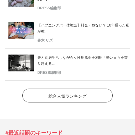
DRESS編集部
【ハプニングバー体験談】料金・危ない？ 10年通った私
が教...
鈴木 リズ
夫と別居生活しながら女性用風俗を利用「辛い日々を乗
り越える...
DRESS編集部
総合人気ランキング
#最近話題のキーワード