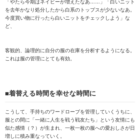
「やたら今期はネイビーが増えたなあ……」「白いニット
を去年かなり処分したから白系のトップスが少ないなあ。
今度買い物に行ったら白いニットをチェックしよう」な
ど、
客観的、論理的に自分の服の在庫を分析するようになる。
これは服の管理にとても有効。
■着替える時間を幸せな時間に
こうして、手持ちのワードローブを管理していくうちに、
服との間に「一緒に人生を戦う戦友たち」という友情にも
似た感情（？）が生まれ、一枚一枚の服への愛おしさが日
増しに積み重なっていく。