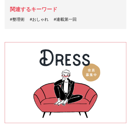
関連するキーワード
#整理術
#おしゃれ
#連載第一回