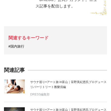
ス記事を配信します。
関連するキーワード
#国内旅行
関連記事
サウナ巡り×アート旅 in富山｜笹野美紀恵氏プロデュース
リバーリトリート雅樂倶編
DRESS編集部
サウナ巡り×アート旅 in富山｜笹野美紀恵氏プロデュース