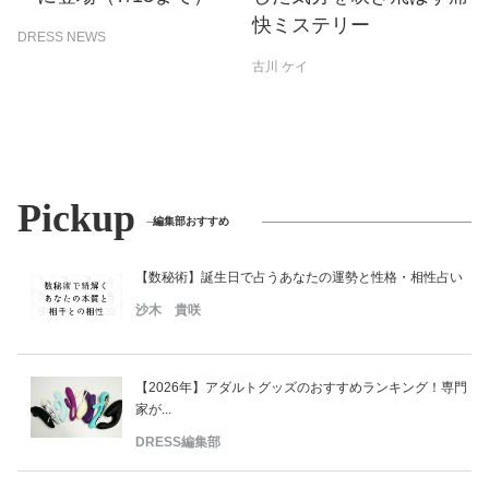
快ミステリー
DRESS NEWS
古川 ケイ
Pickup
編集部おすすめ
【数秘術】誕生日で占うあなたの運勢と性格・相性占い
沙木 貴咲
【2026年】アダルトグッズのおすすめランキング！専門
家が...
DRESS編集部