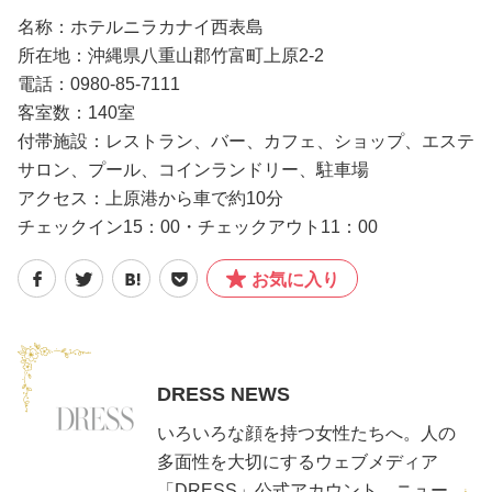
名称：ホテルニラカナイ西表島
所在地：沖縄県八重山郡竹富町上原2-2
電話：0980-85-7111
客室数：140室
付帯施設：レストラン、バー、カフェ、ショップ、エステ
サロン、プール、コインランドリー、駐車場
アクセス：上原港から車で約10分
チェックイン15：00・チェックアウト11：00
お気に入り
DRESS NEWS
いろいろな顔を持つ女性たちへ。人の
多面性を大切にするウェブメディア
「DRESS」公式アカウント。ニュー