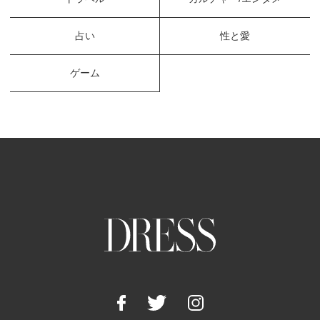
占い
性と愛
ゲーム