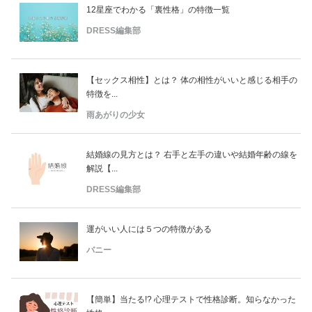
12星座でわかる「裏性格」の特徴一覧
DRESS編集部
【セックス相性】とは？ 体の相性がいいと感じる相手の
特徴を...
雨あがりの少女
結婚線の見方とは？ 右手と左手の違いや結婚年齢の線を
解説【...
DRESS編集部
運がいい人には５つの特徴がある
バニー
【簡単】当たる!? 心理テストで性格診断。知らなかった