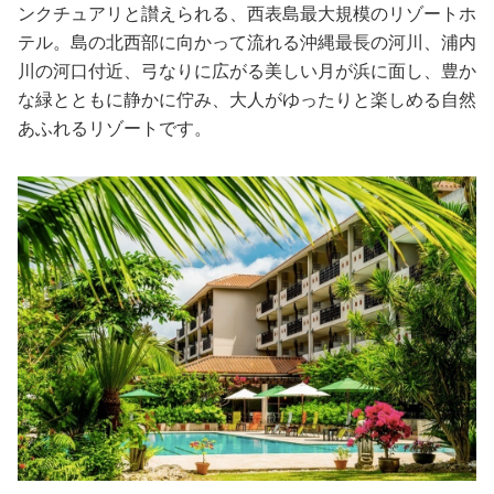
ンクチュアリと讃えられる、西表島最大規模のリゾートホ
テル。島の北西部に向かって流れる沖縄最長の河川、浦内
川の河口付近、弓なりに広がる美しい月が浜に面し、豊か
な緑とともに静かに佇み、大人がゆったりと楽しめる自然
あふれるリゾートです。