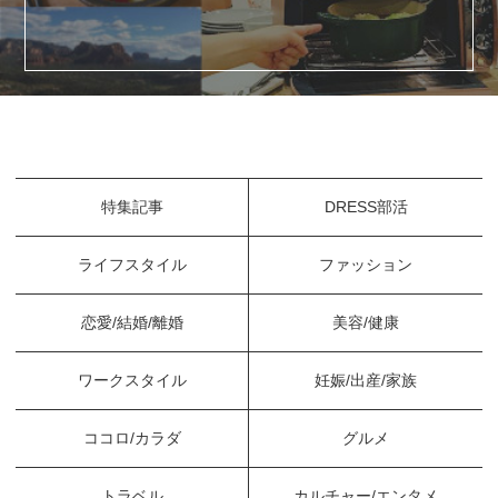
特集記事
DRESS部活
ライフスタイル
ファッション
恋愛/結婚/離婚
美容/健康
ワークスタイル
妊娠/出産/家族
ココロ/カラダ
グルメ
トラベル
カルチャー/エンタメ