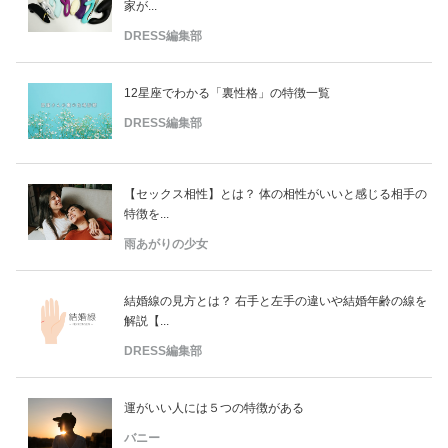
家が...
DRESS編集部
12星座でわかる「裏性格」の特徴一覧
DRESS編集部
【セックス相性】とは？ 体の相性がいいと感じる相手の
特徴を...
雨あがりの少女
結婚線の見方とは？ 右手と左手の違いや結婚年齢の線を
解説【...
DRESS編集部
運がいい人には５つの特徴がある
バニー