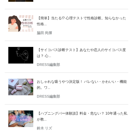
【簡単】当たる!? 心理テストで性格診断。知らなかった
性格...
脇田 尚揮
【サイコパス診断テスト】あなたや恋人のサイコパス度
は？ 心...
DRESS編集部
おしゃれな吸うやつ決定版！ バレない・かわいい・機能
的。ワ...
DRESS編集部
【ハプニングバー体験談】料金・危ない？ 10年通った私
が教...
鈴木 リズ