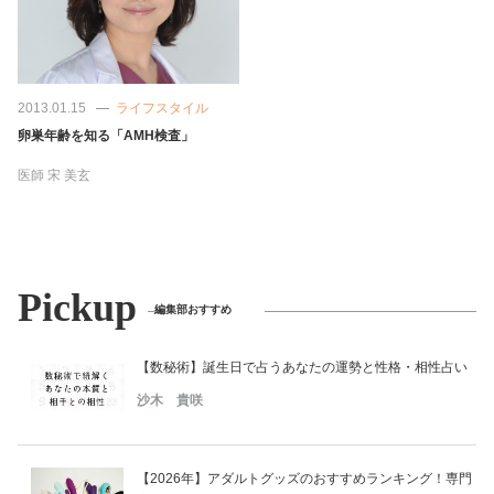
2013.01.15
ライフスタイル
卵巣年齢を知る「AMH検査」
医師
宋 美玄
Pickup
編集部おすすめ
【数秘術】誕生日で占うあなたの運勢と性格・相性占い
沙木 貴咲
【2026年】アダルトグッズのおすすめランキング！専門