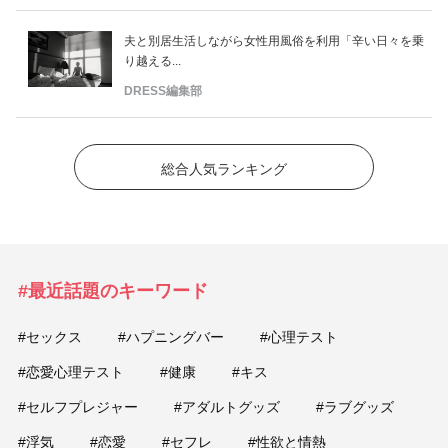
夫と別居生活しながら女性用風俗を利用「辛い日々を乗
り越える...
DRESS編集部
総合人気ランキング
#最近話題のキーワード
#セックス
#ハプニングバー
#心理テスト
#恋愛心理テスト
#健康
#キス
#セルフプレジャー
#アダルトグッズ
#ラブグッズ
#浮気
#恋愛
#セフレ
#性欲と情熱