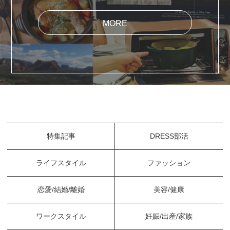
MORE
特集記事
DRESS部活
ライフスタイル
ファッション
恋愛/結婚/離婚
美容/健康
ワークスタイル
妊娠/出産/家族