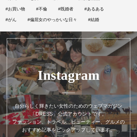
#お買い物
#不倫
#既婚者
#あるある
#がん
#偏屈女のやっかいな日々
#結婚
Instagram
自分らしく輝きたい女性のためのウェブマガジン
「DRESS」公式アカウントです。
ファッション、トラベル、ビューティー、グルメの
おすすめ記事をピックアップしています。