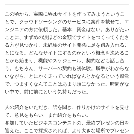
この頃から、実際にWebサイトを作ってみようというこ
とで、クラウドソーシングのサービスに案件を載せて、エ
ンジニアの方に依頼した。基本、資金はない。ありがたい
ことに、すずめの涙ほどの金額でサイトをつくってくださ
る方が見つかり、未経験のサイト開発に足を踏み入れるこ
とになる。どんなサイトにするのかという概念を決めるこ
とから始まり、機能やスケジュール、契約なども話し合
う。もちろん、サーバーの契約も初体験。勝手がわからな
いながら、とにかく走っていればなんとかなるという感覚
で、つまずくなんてことはあまり頭になかった。時間がな
い中で、前に前にという気持ちだった。
人の紹介をいただき、話を聞き、作りかけのサイトを見せ
て、意見をもらい、また紹介をもらい。
参加していたビジネスコンテストの、最終プレゼンの日を
迎えた。ここで採択されれば、より大きな場所でプレゼン