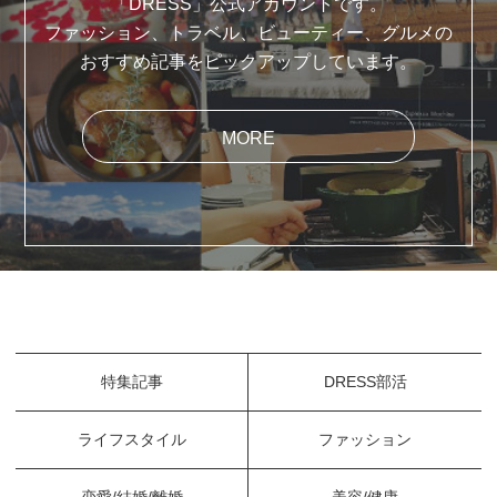
「DRESS」公式アカウントです。
ファッション、トラベル、ビューティー、グルメの
おすすめ記事をピックアップしています。
MORE
特集記事
DRESS部活
ライフスタイル
ファッション
恋愛/結婚/離婚
美容/健康