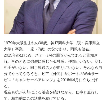
1979年大阪生まれの36歳。神戸商科大学（現：兵庫県立
大学）卒業。一児（7歳）の父であり、両親も健在。
2015年のはじめ、ステージ4の胆管がんであると告知さ
れ、そのときに強烈に感じた孤独感。仲間がいない。話し
相手がいない。同じ境遇の人が周りにいない。それなら自
分でやってやろうと、ピア（仲間）サポートのWebサー
ビス「キャンサーペアレンツ」を2016年4月に立ち上げ
る。
現在も抗がん剤による治療を続けながら、仕事と並行し
て、精力的にこの活動を続けている。