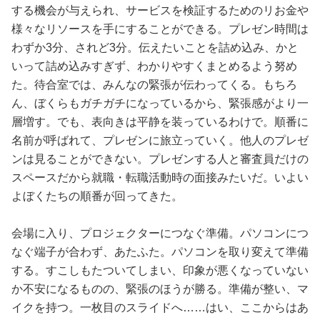
する機会が与えられ、サービスを検証するためのリお金や
様々なリソースを手にすることができる。プレゼン時間は
わずか3分、されど3分。伝えたいことを詰め込み、かと
いって詰め込みすぎず、わかりやすくまとめるよう努め
た。待合室では、みんなの緊張が伝わってくる。もちろ
ん、ぼくらもガチガチになっているから、緊張感がより一
層増す。でも、表向きは平静を装っているわけで。順番に
名前が呼ばれて、プレゼンに旅立っていく。他人のプレゼ
ンは見ることができない。プレゼンする人と審査員だけの
スペースだから就職・転職活動時の面接みたいだ。いよい
よぼくたちの順番が回ってきた。
会場に入り、プロジェクターにつなぐ準備。パソコンにつ
なぐ端子が合わず、あたふた。パソコンを取り変えて準備
する。すこしもたついてしまい、印象が悪くなっていない
か不安になるものの、緊張のほうが勝る。準備が整い、マ
イクを持つ。一枚目のスライドへ……はい、ここからはあ