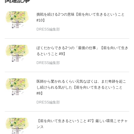
挑戦を続ける2つの意味【前を向いて生きるということ
#10】
DRESS編集部
ぼくだからできる2つの「最後の仕事」【前を向いて生き
るということ #9】
DRESS編集部
医師から驚かれるくらい元気なぼくは、まだ奇跡を起こ
し続けられる気がした【前を向いて生きるということ
#8】
DRESS編集部
【前を向いて生きるということ #7】厳しい環境こそチャ
ンス