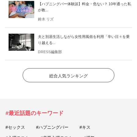
【ハプニングバー体験談】料金・危ない？ 10年通った私
が教...
鈴木 リズ
夫と別居生活しながら女性用風俗を利用「辛い日々を乗
り越える...
DRESS編集部
総合人気ランキング
#最近話題のキーワード
#セックス
#ハプニングバー
#キス