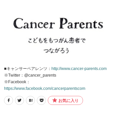
■キャンサーペアレンツ：
http://www.cancer-parents.com
※Twitter：@cancer_parents
※Facebook：
https://www.facebook.com/cancerparentscom
お気に入り