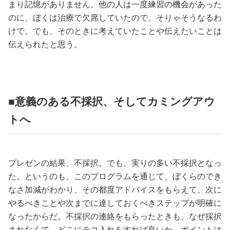
まり記憶がありません。他の人は一度練習の機会があった
のに、ぼくは治療で欠席していたので、そりゃそうなるわ
けで。でも、そのときに考えていたことや伝えたいことは
伝えられたと思う。
■意義のある不採択、そしてカミングアウ
トへ
プレゼンの結果、不採択。でも、実りの多い不採択となっ
た。というのも、このプログラムを通じて、ぼくらのでき
なさ加減がわかり、その都度アドバイスをもらえて、次に
やるべきことや次までに達しておくべきステップが明確に
なったからだ。不採択の連絡をもらったときも、なぜ採択
されなくて、どこにテコ入れをすれば良いか、ポイントは