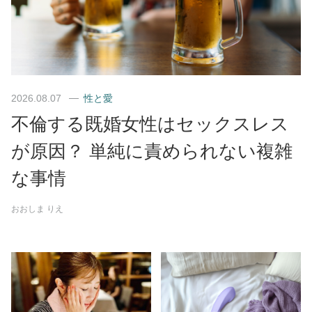
2026.08.07
性と愛
不倫する既婚女性はセックスレス
が原因？ 単純に責められない複雑
な事情
おおしま りえ