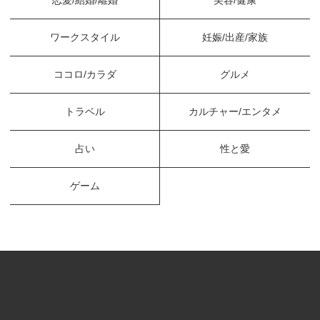
ワークスタイル
妊娠/出産/家族
ココロ/カラダ
グルメ
トラベル
カルチャー/エンタメ
占い
性と愛
ゲーム