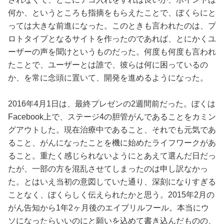
何か、というところも指摘をもらえたことで、ぼくらにと
っては大きな前進になった。このときも言われたのは、プ
ロトタイプとなるサイトを作ったのであれば、とにかくユ
ーザーの声を聞けというものだった。何度も何度も言われ
たことで、ユーザーとは誰で、彼らは何に困っているの
か、を常に念頭に置いて、開発を進めるようになった。
2016年4月1日は、最終プレゼンの2週間前だった。ぼくは
Facebook上で、ステージ4の胆管がんであることをカミン
グアウトした。現在治療中であること、それでも元気であ
ること、がんになったことを機に始めたライフワークがあ
ること。重たく感じられないようにとあえて選んだ日だっ
たが、一部の方を混乱させてしまったのは申し訳なかっ
た。とはいえ当初の意図していた通り、深刻になりすぎる
ことなく、ぼくらしく伝えられたかと思う。2015年2月の
がん告知から1年2ヶ月後のエイプリルフール。本当にウ
ソになったらいいのにと願いを込めて書き込んだものの、