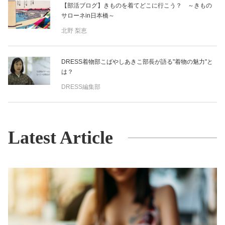
【部活ブログ】きものを着てどこに行こう？ ～きもの
サローネin日本橋～
北野 梨恵
DRESS着物部こばやしあきこ部長が語る"着物の魅力"と
は？
DRESS編集部
Latest Article