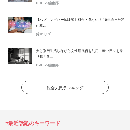
DRESS編集部
【ハプニングバー体験談】料金・危ない？ 10年通った私
が教...
鈴木 リズ
夫と別居生活しながら女性用風俗を利用「辛い日々を乗
り越える...
DRESS編集部
総合人気ランキング
#最近話題のキーワード