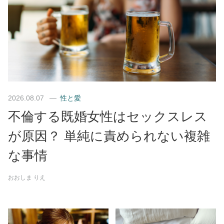
2026.08.07
性と愛
不倫する既婚女性はセックスレス
が原因？ 単純に責められない複雑
な事情
おおしま りえ