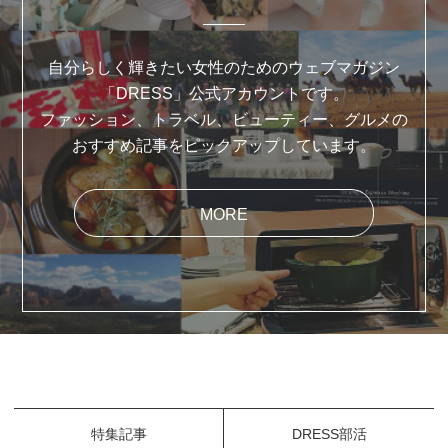
自分らしく輝きたい女性のためのウェブマガジン
「DRESS」公式アカウントです。
ファッション、トラベル、ビューティー、グルメの
おすすめ記事をピックアップしています。
MORE
特集記事
DRESS部活