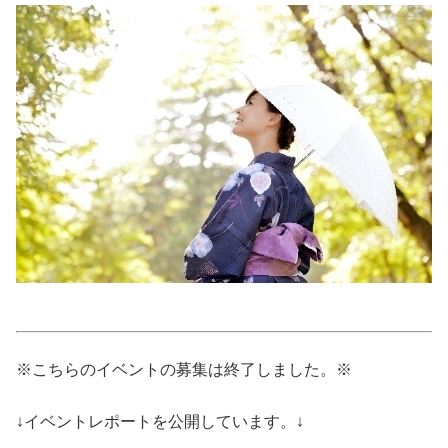
美容/健康
ワークスタイル
妊娠/出産/家族
ココロ/カラダ
グルメ
トラベル
※こちらのイベントの募集は終了しました。※
カルチャー/エンタメ
↓イベントレポートを公開しています。↓