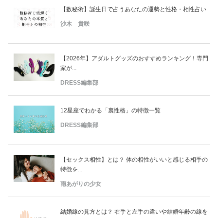
【数秘術】誕生日で占うあなたの運勢と性格・相性占い
沙木 貴咲
【2026年】アダルトグッズのおすすめランキング！専門
家が...
DRESS編集部
12星座でわかる「裏性格」の特徴一覧
DRESS編集部
【セックス相性】とは？ 体の相性がいいと感じる相手の
特徴を...
雨あがりの少女
結婚線の見方とは？ 右手と左手の違いや結婚年齢の線を