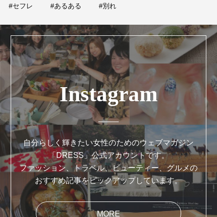
#セフレ
#あるある
#別れ
Instagram
自分らしく輝きたい女性のためのウェブマガジン
「DRESS」公式アカウントです。
ファッション、トラベル、ビューティー、グルメの
おすすめ記事をピックアップしています。
MORE