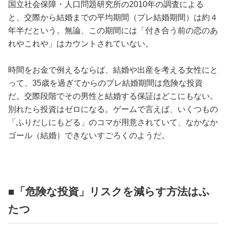
国立社会保障・人口問題研究所の2010年の調査による
と、交際から結婚までの平均期間（プレ結婚期間）は約４
年半だという。無論、この期間には「付き合う前の恋のあ
れやこれや」はカウントされていない。
時間をお金で例えるならば、結婚や出産を考える女性にと
って、35歳を過ぎてからのプレ結婚期間は危険な投資
だ。交際段階でその男性と結婚する保証はどこにもない。
別れたら投資はゼロになる。ゲームで言えば、いくつもの
「ふりだしにもどる」のコマが用意されていて、なかなか
ゴール（結婚）できないすごろくのようだ。
■「危険な投資」リスクを減らす方法はふ
たつ