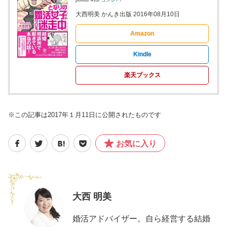
大西明美 かんき出版 2016年08月10日
Amazon
Kindle
楽天ブックス
※この記事は2017年１月11日に公開されたものです
お気に入り
大西 明美
婚活アドバイザー。自ら経営する結婚