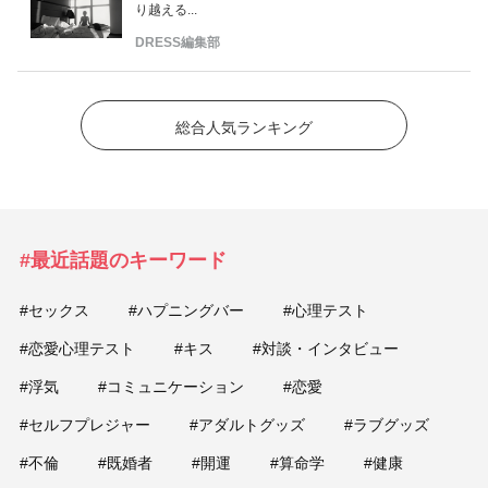
り越える...
DRESS編集部
総合人気ランキング
#最近話題のキーワード
#セックス
#ハプニングバー
#心理テスト
#恋愛心理テスト
#キス
#対談・インタビュー
#浮気
#コミュニケーション
#恋愛
#セルフプレジャー
#アダルトグッズ
#ラブグッズ
#不倫
#既婚者
#開運
#算命学
#健康