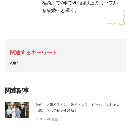
相談所で7年で200組以上のカップル
を成婚へと導く。
関連するキーワード
#婚活
関連記事
理想の結婚相手とは、理想の人生に伴走してくれる人
【魔女たちの結婚相談所】
DRESS編集部