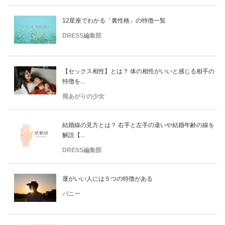
12星座でわかる「裏性格」の特徴一覧
DRESS編集部
【セックス相性】とは？ 体の相性がいいと感じる相手の
特徴を...
雨あがりの少女
結婚線の見方とは？ 右手と左手の違いや結婚年齢の線を
解説【...
DRESS編集部
運がいい人には５つの特徴がある
バニー