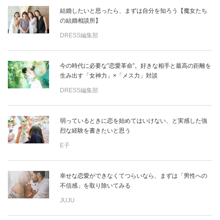
結婚したいと思ったら、まずは自分を知ろう【魔女たち
の結婚相談所】
DRESS編集部
今の時代に必要な”恋愛革命”。好きな相手と最高の距離を
生み出す「女神力」×「メス力」対談
DRESS編集部
弱っているときに恋を始めてはいけない、と実感した強
烈な経験を書きたいと思う
E子
幸せな恋愛ができなくてつらいなら、まずは「男性への
不信感」を取り除いてみる
JUJU