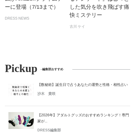
ーに登場（7/13まで）
した気分を吹き飛ばす痛
快ミステリー
DRESS NEWS
古川 ケイ
Pickup
編集部おすすめ
【数秘術】誕生日で占うあなたの運勢と性格・相性占い
沙木 貴咲
【2026年】アダルトグッズのおすすめランキング！専門
家が...
DRESS編集部