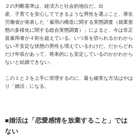
２の判断基準は、経済力と社会的地位だ。出
産、子育てを安心してできるような男性を選ぶこと。厚生
労働省が発表した「雇用の構造に関する実態調査（就業形
態の多様化に関する総合実態調査）」によると、今は非正
規雇用者が４割を超えている。いつ首を切られるかわから
ない不安定な状態の男性も増えているわけだ。だからどれ
だけ年収があって、将来的にも安定しているのかがわから
ないと結婚できない。
この１と２を上手に管理するのに、最も確実な方法はやは
り「婚活」になる。
■婚活は「恋愛感情を放棄すること」では
ない