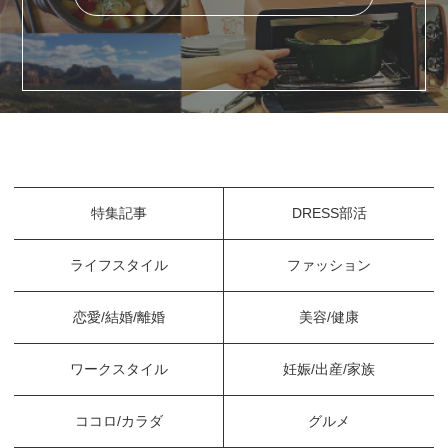
特集記事
DRESS部活
ライフスタイル
ファッション
恋愛/結婚/離婚
美容/健康
ワークスタイル
妊娠/出産/家族
ココロ/カラダ
グルメ