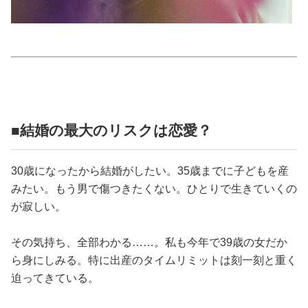
占い
性と愛
ゲーム
■結婚の最大のリスクは恋愛？
30歳になったから結婚がしたい。35歳までに子どもを産
みたい。もう男で傷つきたくない。ひとりで生きていくの
が寂しい。
その気持ち、全部わかる……。私も今年で39歳の女だか
ら身にしみる。特に出産のタイムリミットは刻一刻と重く
迫ってきている。