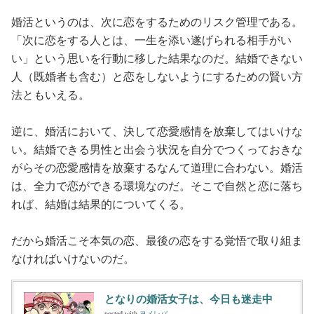
婚活というのは、次に恋をするためのリスク管理である。
「次に恋をする人とは、一生を添い遂げられる相手がい
い」という思いを行動に移した結果なのだ。結婚できない
人（既婚者も含む）と恋をしないようにするための賢い方
法ともいえる。
逆に、婚活において、決して恋愛感情を放棄してはいけな
い。結婚できる男性と出会う状況を自分でつくっておきな
がらその恋愛感情を放棄するなんて道理に合わない。婚活
は、全力で恋ができる環境なのだ。そこで自然と恋に落ち
れば、結婚は結果的についてくる。
だから婚活こそ本気の恋、最後の恋をする覚悟で取り組ま
なければいけないのだ。
となりの婚活女子は、今日も迷走中
posted with
ヨメレバ