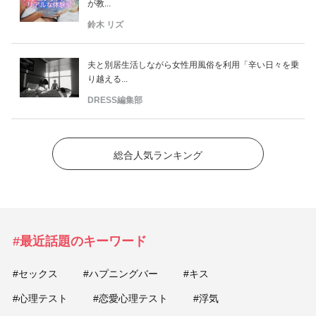
が教...
鈴木 リズ
夫と別居生活しながら女性用風俗を利用「辛い日々を乗
り越える...
DRESS編集部
総合人気ランキング
#最近話題のキーワード
#セックス
#ハプニングバー
#キス
#心理テスト
#恋愛心理テスト
#浮気