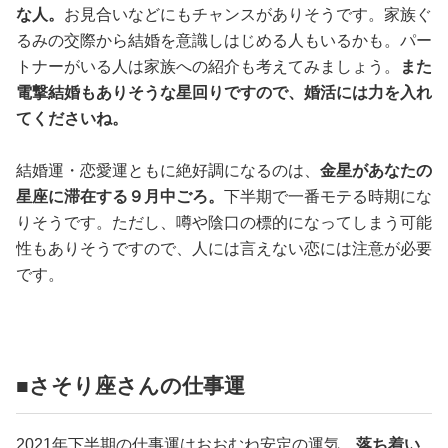
な人。
お見合いなどにもチャンスがありそうです。家族ぐ
るみの交際から結婚を意識しはじめる人もいるかも。パー
トナーがいる人は家族への紹介も考えてみましょう。
また
電撃結婚もありそうな星回りですので、婚活には力を入れ
てくださいね。
結婚運・恋愛運ともに絶好調になるのは、
金星があなたの
星座に滞在する９月中ごろ。
下半期で一番モテる時期にな
りそうです。ただし、噂や陰口の標的になってしまう可能
性もありそうですので、人には言えない恋には注意が必要
です。
■さそり座さんの仕事運
2021年下半期の仕事運はおおむね安定の運気。
落ち着い