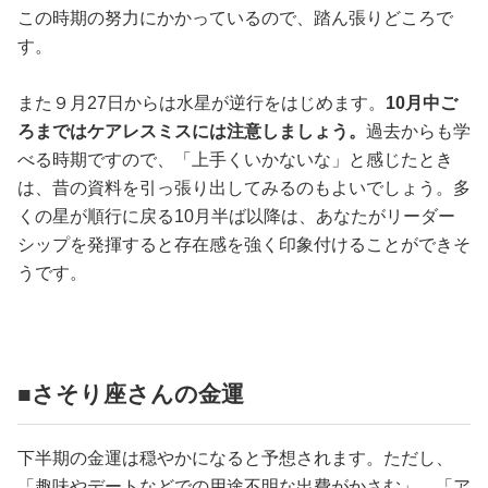
この時期の努力にかかっているので、踏ん張りどころで
す。
また９月27日からは水星が逆行をはじめます。
10月中ご
ろまではケアレスミスには注意しましょう。
過去からも学
べる時期ですので、「上手くいかないな」と感じたとき
は、昔の資料を引っ張り出してみるのもよいでしょう。多
くの星が順行に戻る10月半ば以降は、あなたがリーダー
シップを発揮すると存在感を強く印象付けることができそ
うです。
■さそり座さんの金運
下半期の金運は穏やかになると予想されます。ただし、
「趣味やデートなどでの用途不明な出費がかさむ」、「ア