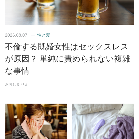
2026.08.07
性と愛
不倫する既婚女性はセックスレス
が原因？ 単純に責められない複雑
な事情
おおしま りえ