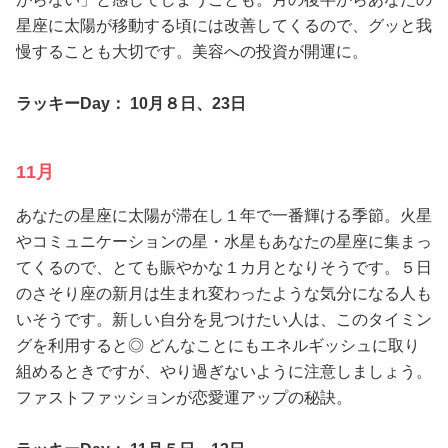
星座に太陽が移動する頃には改善してくるので、グッと我
慢することも大切です。美容への投資が開運に。
ラッキーDay： 10月８日、23日
11月
あなたの星座に太陽が滞在し１年で一番輝ける季節。火星
やコミュニケーションの星・水星もあなたの星座に集まっ
てくるので、とても賑やかな１カ月となりそうです。５日
のさそり座の新月は生まれ変わったような気分になる人も
いそうです。新しい自分を見つけたい人は、このタイミン
グを利用すると◎ どんなことにもエネルギッシュに取り
組めるときですが、やり過ぎないように注意しましょう。
ファストファッションが恋愛運アップの秘訣。