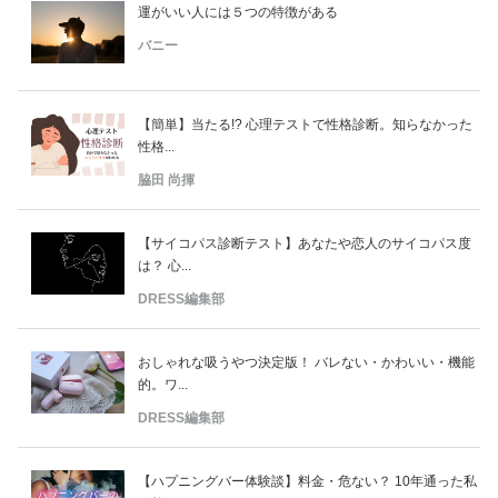
運がいい人には５つの特徴がある
バニー
【簡単】当たる!? 心理テストで性格診断。知らなかった
性格...
脇田 尚揮
【サイコパス診断テスト】あなたや恋人のサイコパス度
は？ 心...
DRESS編集部
おしゃれな吸うやつ決定版！ バレない・かわいい・機能
的。ワ...
DRESS編集部
【ハプニングバー体験談】料金・危ない？ 10年通った私