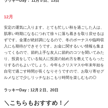
ラッキーDay： 11月５日、13日
12月
安定の運気に入ります。とても忙しい秋を過ごした人は、
肌寒い時期になるにつれて徐々に落ち着きを取り戻せるは
ずです。金運が絶好調になるので、冬のボーナスや臨時収
入にも期待ができそうです。お金に関するいい情報も集ま
ってくるので、節約上手な友人に節約のコツを聞いてみた
り、投資をしている知人に投資の始め方を教えてもらった
りするのもよいでしょう。今年もクリスマスや年末年始を
自宅で過ごす時間が長くなりそうですので、お取り寄せグ
ルメなどで少しリッチなおこもり時間を楽しむもの◎
ラッキーDay：12月２日、20日
＼こちらもおすすめ！／