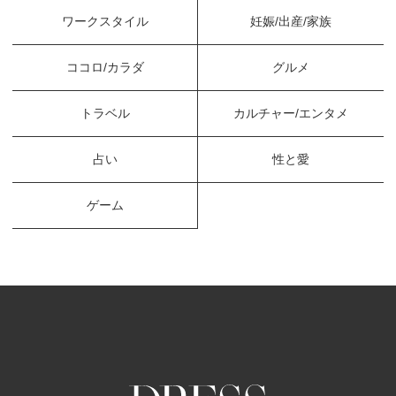
ワークスタイル
妊娠/出産/家族
ココロ/カラダ
グルメ
トラベル
カルチャー/エンタメ
占い
性と愛
ゲーム