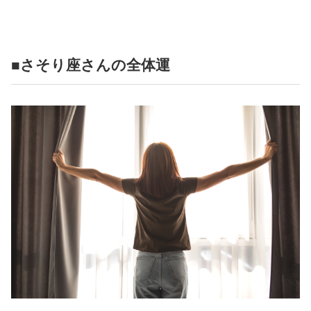
占い
性と愛
■さそり座さんの全体運
ゲーム