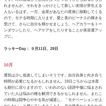
れませんが、それをきっかけとして新しい友情が芽生える
人もいるはず。一方、金星があなたの星座に移動してくる
ので、モテる時期に入ります。愛と美のビーナスの輝きを
受けて、さらに自分を輝かせましょう。ヘアカラーをトー
ンダウンしたり、ヘアケアをしたりすることが美容運アッ
プに。
ラッキーDay： ９月11日、29日
10月
運気は少し低迷してしまいそうです。自分自身と向き合う
時間が必要になるかもしれません。19日ごろからは水星
も順行に戻りますので、いわれのない誹謗中傷に悩まされ
ていた人は悩みの種を解消できるかもしれません。またこ
の時期は闘争心ややる気が減退し、「モチベーションが上
がらない」と感じてしまうことも。月の後半からあなたの