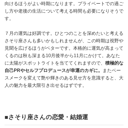
向けるほうがよい時期になります。プライベートでの過ご
し方や老後の生活について考える時間も必要になりそうで
す。
７月の運気は好調です。ひとつのことを深めたいと考える
さそり座さんも多いかもしれませんが、この時期は視野や
見聞を広げるほうがベターです。本格的に運気が高まって
くるのは秋も深まる10月後半から11月にかけて。あなた
に太陽がスポットライトを当ててくれますので、
積極的な
自己PRやセルフプロデュースが幸運のカギに。
またベー
スメークを変えて艶や輝きのある見せ方を意識すると、大
人の魅力を最大限引き出せるはずです。
■さそり座さんの恋愛・結婚運