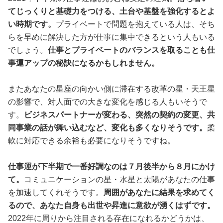
てじっくりと基礎力をつける、土台や基盤を強化するとよ
い時期です。
プライベートで問題を抱えている人は、そち
らを早めに解決した方が仕事に集中できるという人もいる
でしょう。
仕事とプライベートのバランスを取ることも仕
事運アップの秘訣になるかもしれません。
またあなたの星座の向かい側に滞在する改革の星・天王星
の影響で、対人面での大きな変化を感じる人もいそうで
す。
ビジネスパートナーが変わる、突然の契約の変更、共
同事業の話が舞い込むなど、変化も多くなりそうです。
柔
軟に対応できる余裕も必要になりそうですね。
仕事運が下半期で一番好調なのは７月後半から８月にかけ
て。
コミュニケーションの星・水星と太陽があなたの仕事
を加速してくれそうです。
周囲があなたに結果を求めてく
るので、あなた自身も出世や昇進に意欲が湧くはずです。
2022年に周りから注目される存在になれるかどうかは、