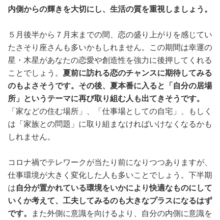
内側からの輝きを大切にし、生活の質を重視しましょう。
５月後半から７月末までの間、恋の盛り上がりを感じてい
たさそり座さんも多いかもしれません。この期間は幸運の
星・木星があなたの恋愛や創造性を強力に後押してくれる
ことでしょう。
夏前に訪れる恋のチャンスに期待してみる
のもよさそうです。その後、夏本番に入ると「自分の居場
所」というテーマに再び取り組む人も出てきそうです。
「家などの住む場所」、「仕事場としての自宅」、もしく
は「家族との問題」に取り組まなければいけなくなるかも
しれません。
コロナ禍でテレワークが当たり前になりつつありますが、
仕事環境が大きく変化した人も多いことでしょう。下半期
は
自分が置かれている環境をいかにより快適なものにして
いくか考えて、工夫してみるのも大きなプラスになるはず
です。
また外側に意識を向けるより、自分の内側に意識を