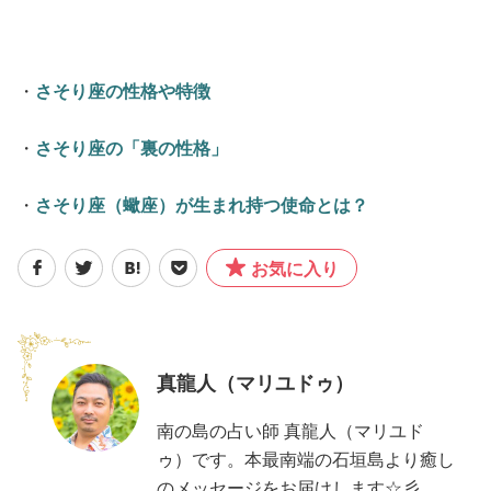
・
さそり座の性格や特徴
・
さそり座の「裏の性格」
・
さそり座（蠍座）が生まれ持つ使命とは？
お気に入り
真龍人（マリユドゥ）
南の島の占い師 真龍人（マリユド
ゥ）です。本最南端の石垣島より癒し
のメッセージをお届けします☆彡