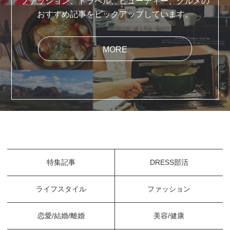
ファッション、トラベル、ビューティー、グルメの
おすすめ記事をピックアップしています。
MORE
特集記事
DRESS部活
ライフスタイル
ファッション
恋愛/結婚/離婚
美容/健康