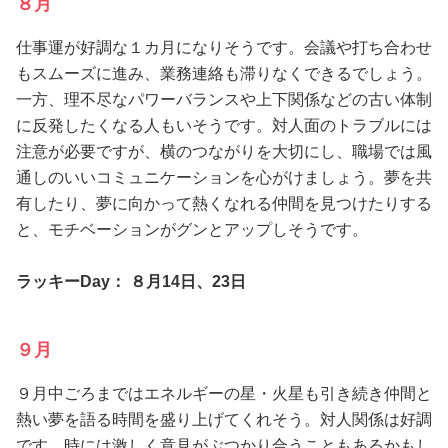
８月
仕事運が好調な１カ月になりそうです。会議や打ち合わせ
もスムーズに進み、業務連絡も滞りなくできるでしょう。
一方、理不尽なパワーバランスや上下関係などの古い体制
に反発したくなる人もいそうです。対人面のトラブルには
注意が必要ですが、横のつながりを大切にし、職場では風
通しのいいコミュニケーションを心がけましょう。夢を共
有したり、夢に向かって熱くなれる仲間を見つけたりする
と、モチベーションがグンとアップしそうです。
ラッキーDay： ８月14日、23日
９月
９月中ごろまではエネルギーの星・火星も引き続き仲間と
熱い夢を語る時間を盛り上げてくれそう。対人関係は好調
です。時には激しく意見がぶつかり合うこともあるかもし