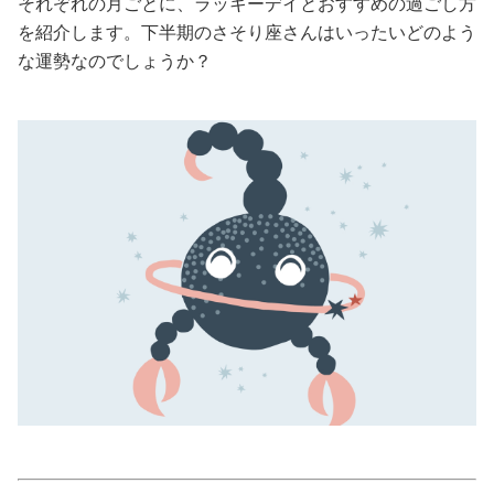
それぞれの月ごとに、ラッキーデイとおすすめの過ごし方
を紹介します。下半期のさそり座さんはいったいどのよう
美容/健康
な運勢なのでしょうか？
ワークスタイル
妊娠/出産/家族
ココロ/カラダ
グルメ
トラベル
カルチャー/エンタメ