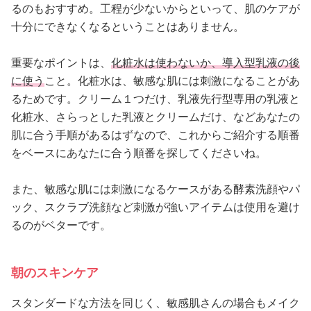
るのもおすすめ。工程が少ないからといって、肌のケアが
十分にできなくなるということはありません。
重要なポイントは、
化粧水は使わないか、導入型乳液の後
に使う
こと。化粧水は、敏感な肌には刺激になることがあ
るためです。クリーム１つだけ、乳液先行型専用の乳液と
化粧水、さらっとした乳液とクリームだけ、などあなたの
肌に合う手順があるはずなので、これからご紹介する順番
をベースにあなたに合う順番を探してくださいね。
また、敏感な肌には刺激になるケースがある酵素洗顔やパ
ック、スクラブ洗顔など刺激が強いアイテムは使用を避け
るのがベターです。
朝のスキンケア
スタンダードな方法を同じく、敏感肌さんの場合もメイク