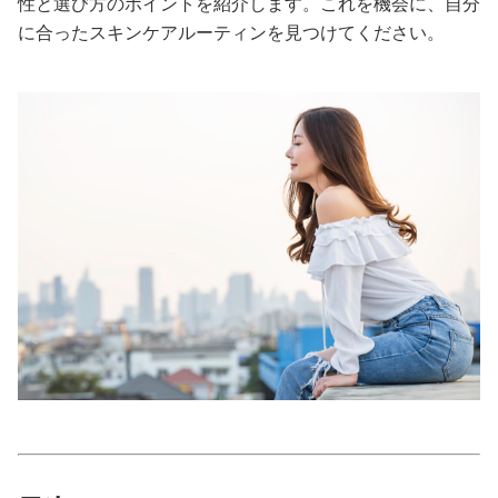
性と選び方のポイントを紹介します。これを機会に、自分
に合ったスキンケアルーティンを見つけてください。
美容/健康
ワークスタイル
妊娠/出産/家族
ココロ/カラダ
グルメ
トラベル
カルチャー/エンタメ