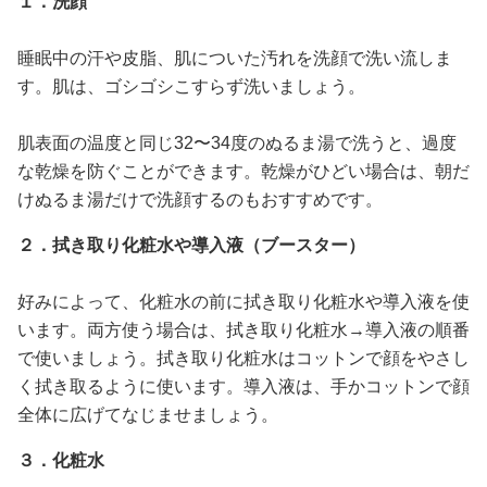
１．洗顔
睡眠中の汗や皮脂、肌についた汚れを洗顔で洗い流しま
す。肌は、ゴシゴシこすらず洗いましょう。
肌表面の温度と同じ32〜34度のぬるま湯で洗うと、過度
な乾燥を防ぐことができます。乾燥がひどい場合は、朝だ
けぬるま湯だけで洗顔するのもおすすめです。
２．拭き取り化粧水や導入液（ブースター）
好みによって、化粧水の前に拭き取り化粧水や導入液を使
います。両方使う場合は、拭き取り化粧水→導入液の順番
で使いましょう。拭き取り化粧水はコットンで顔をやさし
く拭き取るように使います。導入液は、手かコットンで顔
全体に広げてなじませましょう。
３．化粧水