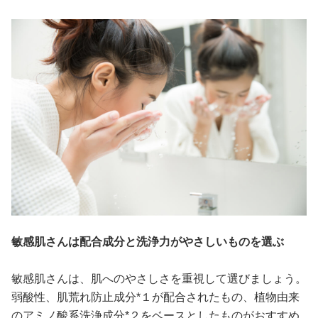
敏感肌さんは配合成分と洗浄力がやさしいものを選ぶ
敏感肌さんは、肌へのやさしさを重視して選びましょう。
弱酸性、肌荒れ防止成分*１が配合されたもの、植物由来
のアミノ酸系洗浄成分*２をベースとしたものがおすすめ