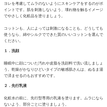
ヨレを考慮してムラのないようにスキンケアをするのがポ
イントです。肌を刺激しないよう、壊れ物を触るイメージ
でやさしく化粧品を塗りましょう。
コットンも、人によっては刺激になることも。どうしても
使うなら、綿やシルクでできた質のいいコットンを選んで
ください。
１．洗顔
睡眠中に顔についた汚れや皮脂を洗顔料で洗い流しましょ
う。乾燥がかなりひどいタイプの敏感肌さんは、ぬるま湯
で済ませるのもおすすめです。
２．先行乳液
化粧水の前に、先行型専用の乳液を塗ります。ムラになら
ないよう、部分ごとに塗りましょう。