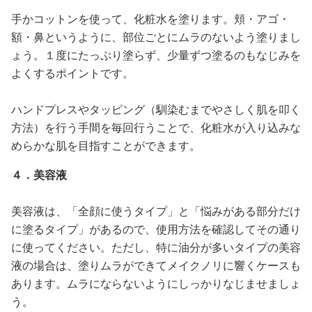
手かコットンを使って、化粧水を塗ります。頬・アゴ・
額・鼻というように、部位ごとにムラのないよう塗りまし
ょう。１度にたっぷり塗らず、少量ずつ塗るのもなじみを
よくするポイントです。
ハンドプレスやタッピング（馴染むまでやさしく肌を叩く
方法）を行う手間を毎回行うことで、化粧水が入り込みな
めらかな肌を目指すことができます。
４．美容液
美容液は、「全顔に使うタイプ」と「悩みがある部分だけ
に塗るタイプ」があるので、使用方法を確認してその通り
に使ってください。ただし、特に油分が多いタイプの美容
液の場合は、塗りムラができてメイクノリに響くケースも
あります。ムラにならないようにしっかりなじませましょ
う。