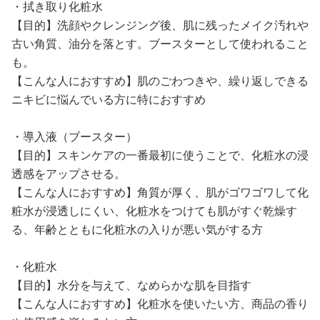
・拭き取り化粧水
【目的】洗顔やクレンジング後、肌に残ったメイク汚れや
古い角質、油分を落とす。ブースターとして使われること
も。
【こんな人におすすめ】肌のごわつきや、繰り返しできる
ニキビに悩んでいる方に特におすすめ
・導入液（ブースター）
【目的】スキンケアの一番最初に使うことで、化粧水の浸
透感をアップさせる。
【こんな人におすすめ】角質が厚く、肌がゴワゴワして化
粧水が浸透しにくい、化粧水をつけても肌がすぐ乾燥す
る、年齢とともに化粧水の入りが悪い気がする方
・化粧水
【目的】水分を与えて、なめらかな肌を目指す
【こんな人におすすめ】化粧水を使いたい方、商品の香り