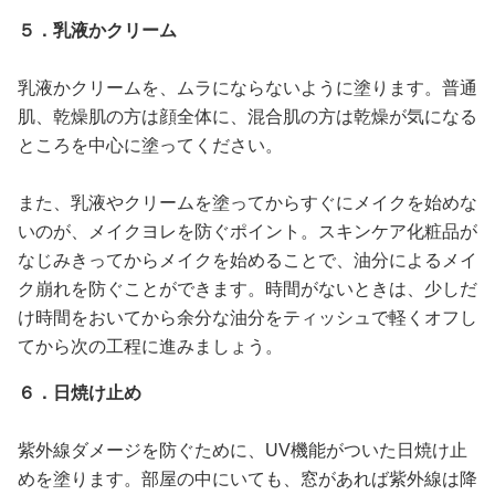
５．乳液かクリーム
乳液かクリームを、ムラにならないように塗ります。普通
肌、乾燥肌の方は顔全体に、混合肌の方は乾燥が気になる
ところを中心に塗ってください。
また、乳液やクリームを塗ってからすぐにメイクを始めな
いのが、メイクヨレを防ぐポイント。スキンケア化粧品が
なじみきってからメイクを始めることで、油分によるメイ
ク崩れを防ぐことができます。時間がないときは、少しだ
け時間をおいてから余分な油分をティッシュで軽くオフし
てから次の工程に進みましょう。
６．日焼け止め
紫外線ダメージを防ぐために、UV機能がついた日焼け止
めを塗ります。部屋の中にいても、窓があれば紫外線は降