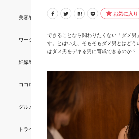
お気に入り
美容/健康
できることなら関わりたくない「ダメ男
ワークスタイル
す。とはいえ、そもそもダメ男とはどう
はダメ男をデキる男に育成できるのか？
妊娠/出産/家族
ココロ/カラダ
グルメ
トラベル