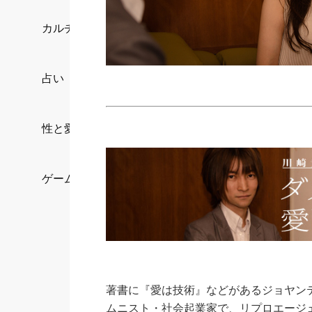
カルチャー/エンタメ
占い
性と愛
ゲーム
著書に『愛は技術』などがあるジョヤン
ムニスト・社会起業家で、リプロエージ