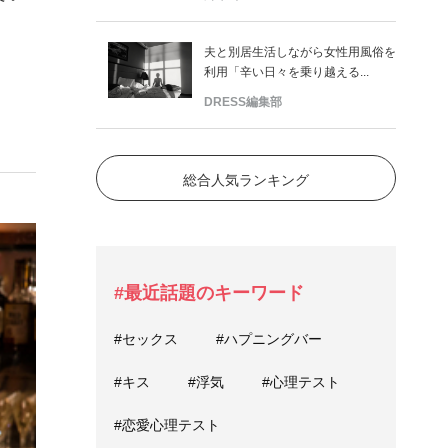
夫と別居生活しながら女性用風俗を
利用「辛い日々を乗り越える...
DRESS編集部
総合人気ランキング
#最近話題のキーワード
#セックス
#ハプニングバー
#キス
#浮気
#心理テスト
#恋愛心理テスト