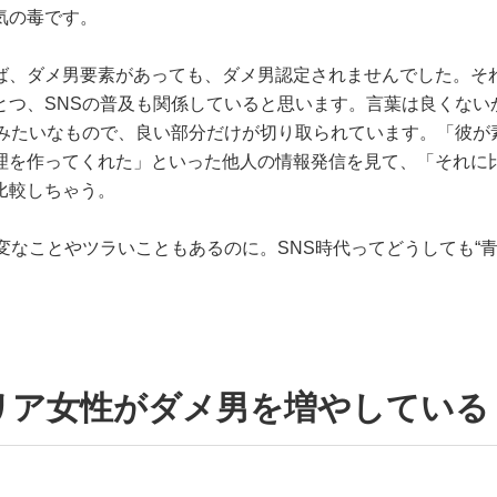
気の毒です。
ば、ダメ男要素があっても、ダメ男認定されませんでした。そ
とつ、SNSの普及も関係していると思います。言葉は良くない
会みたいなもので、良い部分だけが切り取られています。「彼が
理を作ってくれた」といった他人の情報発信を見て、「それに
比較しちゃう。
変なことやツラいこともあるのに。SNS時代ってどうしても“
リア女性がダメ男を増やしている