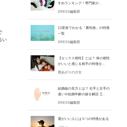
すめランキング！専門家が...
DRESS編集部
12星座でわかる「裏性格」の特徴
で
一覧
るい
DRESS編集部
【セックス相性】とは？ 体の相性
がいいと感じる相手の特徴を...
雨あがりの少女
結婚線の見方とは？ 右手と左手の
違いや結婚年齢の線を解説【...
DRESS編集部
運がいい人には５つの特徴がある