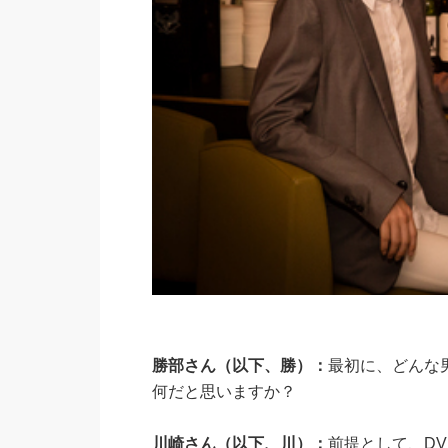
勝部さん（以下、勝）：
最初に、どんな
何だと思いますか？
川崎さん（以下、川）：
前提として、D