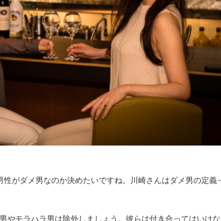
男性がダメ男なのか決めたいですね。川崎さんはダメ男の定義
V男やモラハラ男は除外しましょう。彼らは付き合ってはいけな