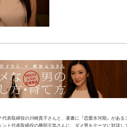
テ代表取締役の川崎貴子さんと、著書に『恋愛氷河期』がある
ェント代表取締役の勝部元気さんに、ダメ男をテーマに対談し