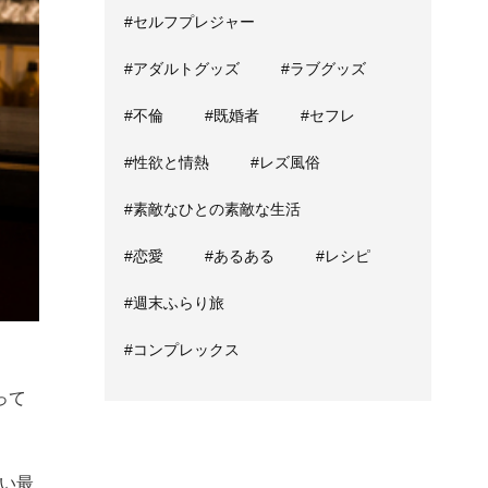
#セルフプレジャー
#アダルトグッズ
#ラブグッズ
#不倫
#既婚者
#セフレ
#性欲と情熱
#レズ風俗
#素敵なひとの素敵な生活
#恋愛
#あるある
#レシピ
#週末ふらり旅
#コンプレックス
って
い最