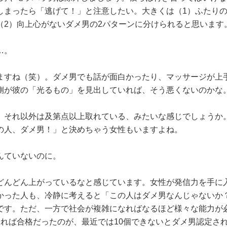
しまったら「逃げて！」と注意したい。大きくは（1）ふたり
（2）向上心がないダメ男の2パターンに分けられると思います
…。
ますね（笑）。ダメ男でも話が面白かったり、マッサージが上
側が彼の「光るもの」を見出していれば、そう悪くないのかな
、それ以外は及第点以上取れている、みたいな感じでしょうか
の人、ダメ男！」と決めちゃう女性もいますよね。
んていないのに。
どんどん上がっているなと感じています。女性が発信力を手に
かった人も、冷静に考えると「この人はダメ男なんじゃないか
です。ただ、一方で社会が複雑になればなるほど様々な能力が
いれば合格だったのが、最近では10個できないとダメ男認定さ