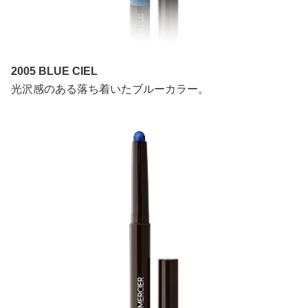
2005 BLUE CIEL
光沢感のある落ち着いたブルーカラー。