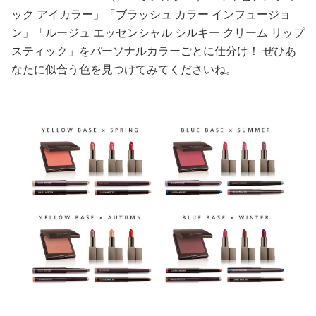
ック アイカラー」「ブラッシュ カラー インフュージョ
美容/健康
ン」「ルージュ エッセンシャル シルキー クリーム リップ
スティック」をパーソナルカラーごとに仕分け！ ぜひあ
ワークスタイル
なたに似合う色を見つけてみてくださいね。
妊娠/出産/家族
ココロ/カラダ
グルメ
トラベル
カルチャー/エンタメ