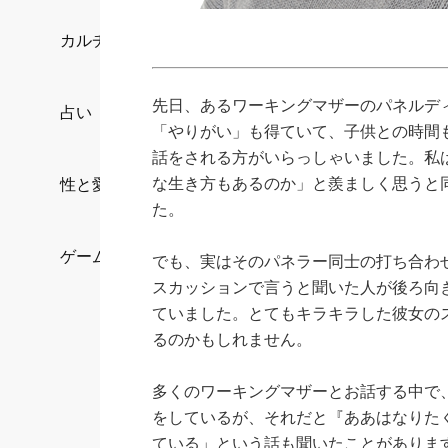
カルチャー/エンタメ
先日、あるワーキングマザーのパネルデ
占い
「やりがい」も得ていて、子供との時間
話をされる方がいらっしゃいました。私
な生き方もあるのか」と羨ましく思うと
性と愛
た。
ゲーム
でも、実はそのパネラー同士の打ち合わ
スカッションで言うと聞いた人が後ろ向
ていました。とてもキラキラした彼女の
るのかもしれません。
多くのワーキングマザーとお話する中で
をしているが、それだと『ああはなりた
ている」という話も聞いたことがありま