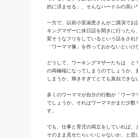
的に済ませる」、そんなハードルの高い
一方で、以前小室淑恵さんがご講演でお
キングマザーに休日話を聞きに行ったら
変そうなフリをしているという話をされ
「ワーママ像」を作っておかないといけ
どうして、ワーキングマザーたちは と
の両極端になってしまうのでしょうか。
しまうか、輝きすぎてとても真似できな
多くのワーママが自分の行動が「ワーマ
でしょうか。それはワーママがまだ少数
す。
でも、仕事と育児の両立をしていれば、
そのまま見せたらいいじゃないか、と思