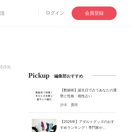
ログイン
部活
会員登録
(53)
Pickup
編集部おすすめ
【数秘術】誕生日で占うあなたの運
勢と性格・相性占い
沙木 貴咲
【2026年】アダルトグッズのおす
すめランキング！専門家が...