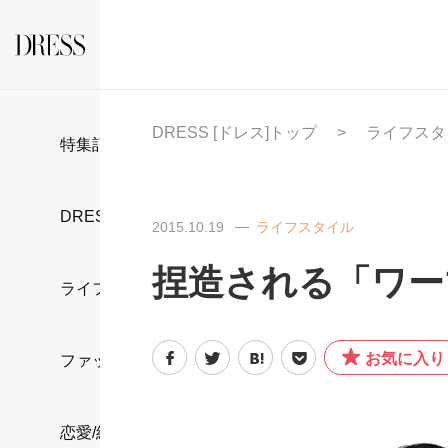
DRESS [ドレス]トップ
ライフスタ
特集記事
DRESS部活
2015.10.19
ライフスタイル
捏造される「ワー
ライフスタイル
お気に入り
ファッション
恋愛/結婚/離婚