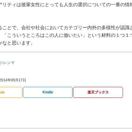
アリティは後輩女性にとっても人生の選択についての一番の情
ることで、会社や社会においてカテゴリー内外の多様性が認識
」「こういうところはこの人に倣いたい」という材料の１つ１
かなと思います。
ジレンマ
014年09月17日
on
Kindle
楽天ブックス