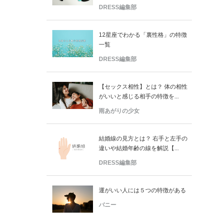
DRESS編集部
12星座でわかる「裏性格」の特徴
一覧
DRESS編集部
【セックス相性】とは？ 体の相性
がいいと感じる相手の特徴を...
雨あがりの少女
結婚線の見方とは？ 右手と左手の
違いや結婚年齢の線を解説【...
DRESS編集部
運がいい人には５つの特徴がある
バニー