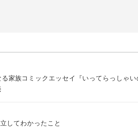
なる家族コミックエッセイ『いってらっしゃい
売
設立してわかったこと