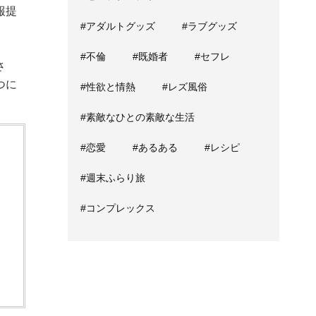
報提
#アダルトグッズ
#ラブグッズ
#不倫
#既婚者
#セフレ
さ
つに
#性欲と情熱
#レズ風俗
#素敵なひとの素敵な生活
#恋愛
#あるある
#レシピ
#週末ふらり旅
#コンプレックス