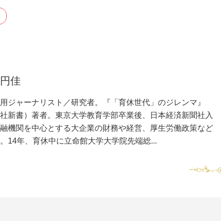
 円佳
用ジャーナリスト／研究者。『「育休世代」のジレンマ』
社新書）著者。東京大学教育学部卒業後、日本経済新聞社入
融機関を中心とする大企業の財務や経営、厚生労働政策など
。14年、育休中に立命館大学大学院先端総...