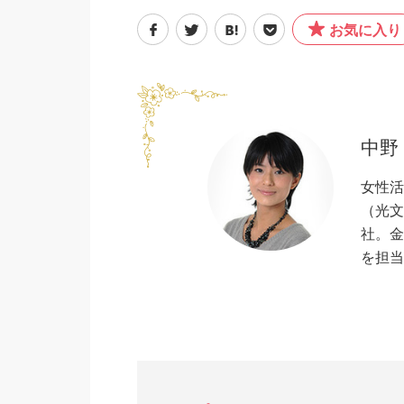
お気に入り
中野
女性活
（光文
社。金
を担当