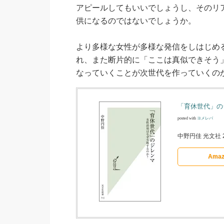
アピールしてもいいでしょうし、そのリ
供になるのではないでしょうか。
より多様な女性が多様な発信をしはじめ
れ、また断片的に「ここは真似できそう
なっていくことが次世代を作っていくの
「育休世代」の
posted with
ヨメレバ
中野円佳 光文社 2
Amaz