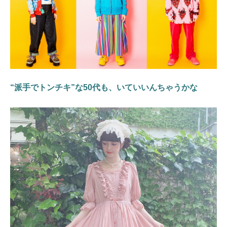
“派手でトンチキ”な50代も、いていいんちゃうかな