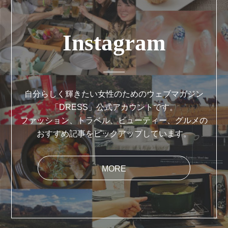
Instagram
自分らしく輝きたい女性のためのウェブマガジン
「DRESS」公式アカウントです。
ファッション、トラベル、ビューティー、グルメの
おすすめ記事をピックアップしています。
MORE