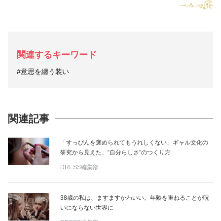
関連するキーワード
#意思を纏う装い
関連記事
「すっぴんを褒められてもうれしくない」ギャル文化の
研究から見えた、“自分らしさ”のつくり方
DRESS編集部
38歳の私は、ますますかわいい。年齢を重ねることが呪
いにならない世界に