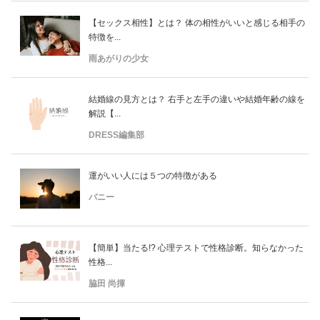
【セックス相性】とは？ 体の相性がいいと感じる相手の
特徴を...
雨あがりの少女
結婚線の見方とは？ 右手と左手の違いや結婚年齢の線を
解説【...
DRESS編集部
運がいい人には５つの特徴がある
バニー
【簡単】当たる!? 心理テストで性格診断。知らなかった
性格...
脇田 尚揮