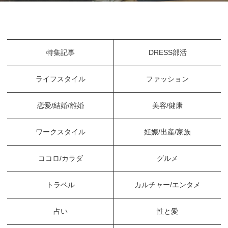
特集記事
DRESS部活
ライフスタイル
ファッション
恋愛/結婚/離婚
美容/健康
ワークスタイル
妊娠/出産/家族
ココロ/カラダ
グルメ
トラベル
カルチャー/エンタメ
占い
性と愛