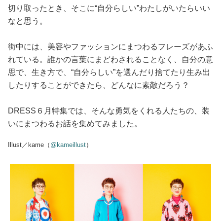
占い
切り取ったとき、そこに“自分らしい”わたしがいたらいい
なと思う。
性と愛
街中には、美容やファッションにまつわるフレーズがあふ
れている。誰かの言葉にまどわされることなく、自分の意
ゲーム
思で、生き方で、“自分らしい”を選んだり捨てたり生み出
したりすることができたら、どんなに素敵だろう？
DRESS６月特集では、そんな勇気をくれる人たちの、装
いにまつわるお話を集めてみました。
Illust／kame（
@kameillust
）