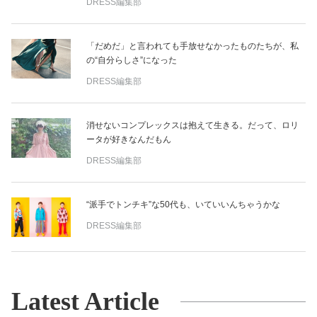
DRESS編集部
「だめだ」と言われても手放せなかったものたちが、私
の“自分らしさ”になった
DRESS編集部
消せないコンプレックスは抱えて生きる。だって、ロリ
ータが好きなんだもん
DRESS編集部
“派手でトンチキ”な50代も、いていいんちゃうかな
DRESS編集部
Latest Article