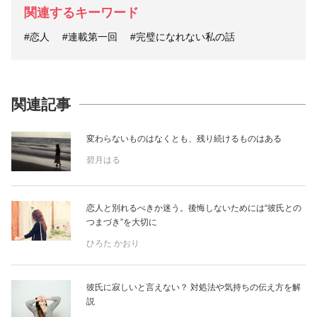
関連するキーワード
#恋人
#連載第一回
#完璧になれない私の話
関連記事
変わらないものはなくとも、残り続けるものはある
碧月はる
恋人と別れるべきか迷う。後悔しないためには“彼氏との
つまづき”を大切に
ひろた かおり
彼氏に寂しいと言えない？ 対処法や気持ちの伝え方を解
説