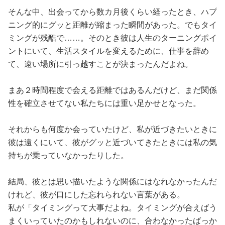
そんな中、出会ってから数カ月後くらい経ったとき、ハプ
ニング的にグッと距離が縮まった瞬間があった。でもタイ
ミングが残酷で……。そのとき彼は人生のターニングポイ
ントにいて、生活スタイルを変えるために、仕事を辞め
て、遠い場所に引っ越すことが決まったんだよね。
まあ２時間程度で会える距離ではあるんだけど、まだ関係
性を確立させてない私たちには重い足かせとなった。
それからも何度か会っていたけど、私が近づきたいときに
彼は遠くにいて、彼がグッと近づいてきたときには私の気
持ちが乗っていなかったりした。
結局、彼とは思い描いたような関係にはなれなかったんだ
けれど、彼が口にした忘れられない言葉がある。
私が「タイミングって大事だよね。タイミングが合えばう
まくいっていたのかもしれないのに、合わなかったばっか