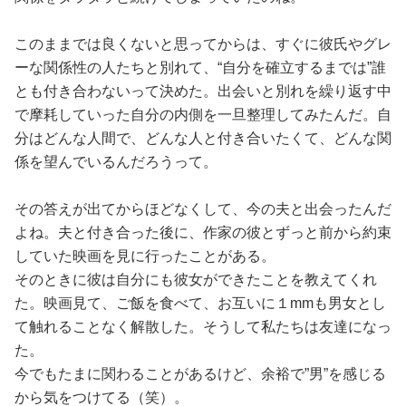
このままでは良くないと思ってからは、すぐに彼氏やグレ
ーな関係性の人たちと別れて、“自分を確立するまでは”誰
とも付き合わないって決めた。出会いと別れを繰り返す中
で摩耗していった自分の内側を一旦整理してみたんだ。自
分はどんな人間で、どんな人と付き合いたくて、どんな関
係を望んでいるんだろうって。
その答えが出てからほどなくして、今の夫と出会ったんだ
よね。夫と付き合った後に、作家の彼とずっと前から約束
していた映画を見に行ったことがある。
そのときに彼は自分にも彼女ができたことを教えてくれ
た。映画見て、ご飯を食べて、お互いに１mmも男女とし
て触れることなく解散した。そうして私たちは友達になっ
た。
今でもたまに関わることがあるけど、余裕で”男”を感じる
から気をつけてる（笑）。