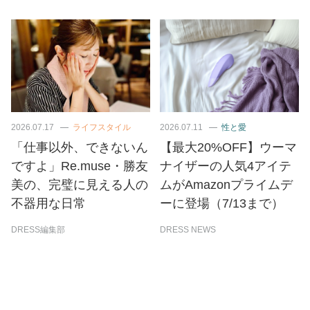
2026.07.17
ライフスタイル
2026.07.11
性と愛
「仕事以外、できないん
【最大20%OFF】ウーマ
ですよ」Re.muse・勝友
ナイザーの人気4アイテ
美の、完璧に見える人の
ムがAmazonプライムデ
不器用な日常
ーに登場（7/13まで）
DRESS編集部
DRESS NEWS