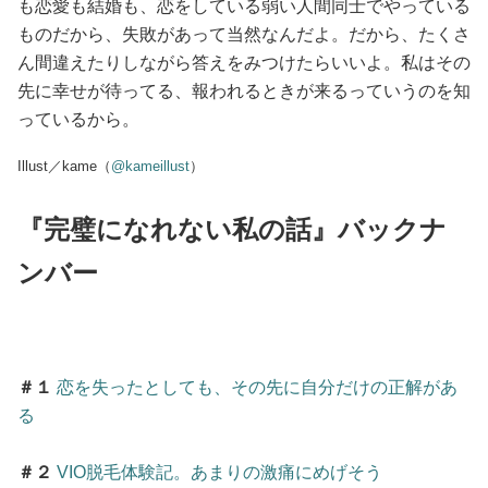
も恋愛も結婚も、恋をしている弱い人間同士でやっている
ものだから、失敗があって当然なんだよ。だから、たくさ
ん間違えたりしながら答えをみつけたらいいよ。私はその
先に幸せが待ってる、報われるときが来るっていうのを知
っているから。
Illust／kame（
@kameillust
）
『完璧になれない私の話』バックナ
ンバー
＃１
恋を失ったとしても、その先に自分だけの正解があ
る
＃２
VIO脱毛体験記。あまりの激痛にめげそう