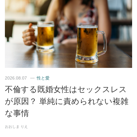
2026.08.07
性と愛
不倫する既婚女性はセックスレス
が原因？ 単純に責められない複雑
な事情
おおしま りえ