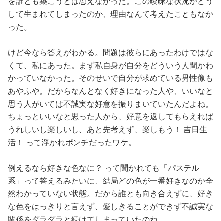
を誰とも築こうとは思えなかった。この曖昧な状況がどう
して生まれてしまったのか、理由なんて考えたこともなか
った。
けど今なら答えがわかる。問題は彼らにあったわけではな
くて、私にあった。まず私自身が自分をどういう人間かわ
かっていなかった。そのせいで自分が求めている男性像も
あやふや。だからなんとなく好きになった人や、いいなと
思う人がいては不誠実な好意を振りまいていたんだよね。
ちょっといいなと思った人から、好意を返してもらえれば
うれしいし楽しいし、あと先考えず、楽しもう！ 吉日生
活！ って浮かれポンチだったワケ。
例えるなら好きな色なに？ って聞かれても「パステル
系」って答えるみたいに、結局どの色が一番好きなのか全
然わかっていない状態。だから誰とも向き合えずに、好き
な色をはっきりと言えず、愛しきることができず不誠実な
関係をダラダラと続けてしまっていたのね。