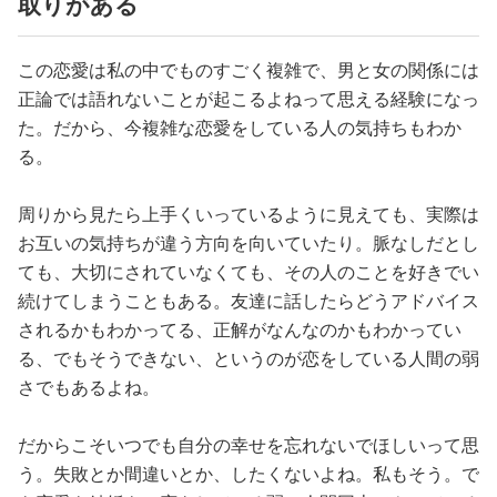
取りがある
この恋愛は私の中でものすごく複雑で、男と女の関係には
正論では語れないことが起こるよねって思える経験になっ
た。だから、今複雑な恋愛をしている人の気持ちもわか
る。
周りから見たら上手くいっているように見えても、実際は
お互いの気持ちが違う方向を向いていたり。脈なしだとし
ても、大切にされていなくても、その人のことを好きでい
続けてしまうこともある。友達に話したらどうアドバイス
されるかもわかってる、正解がなんなのかもわかってい
る、でもそうできない、というのが恋をしている人間の弱
さでもあるよね。
だからこそいつでも自分の幸せを忘れないでほしいって思
う。失敗とか間違いとか、したくないよね。私もそう。で