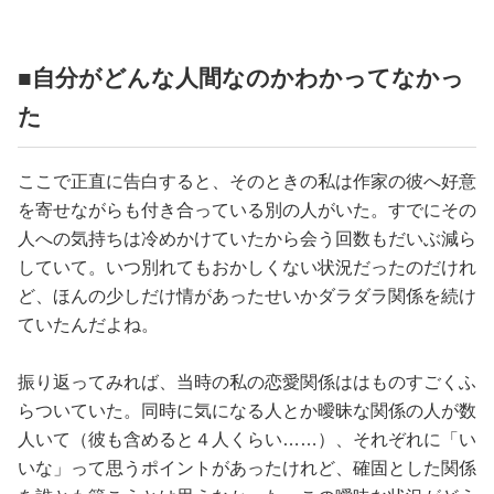
■自分がどんな人間なのかわかってなかっ
た
ここで正直に告白すると、そのときの私は作家の彼へ好意
を寄せながらも付き合っている別の人がいた。すでにその
人への気持ちは冷めかけていたから会う回数もだいぶ減ら
していて。いつ別れてもおかしくない状況だったのだけれ
ど、ほんの少しだけ情があったせいかダラダラ関係を続け
ていたんだよね。
振り返ってみれば、当時の私の恋愛関係ははものすごくふ
らついていた。同時に気になる人とか曖昧な関係の人が数
人いて（彼も含めると４人くらい……）、それぞれに「い
いな」って思うポイントがあったけれど、確固とした関係