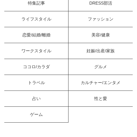
特集記事
DRESS部活
ライフスタイル
ファッション
恋愛/結婚/離婚
美容/健康
ワークスタイル
妊娠/出産/家族
ココロ/カラダ
グルメ
トラベル
カルチャー/エンタメ
占い
性と愛
ゲーム