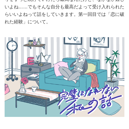
いよね……でもそんな自分も最高だよって受け入れられた
美容/健康
らいいよねって話をしていきます。第一回目では「恋に破
れた経験」について。
ワークスタイル
妊娠/出産/家族
ココロ/カラダ
グルメ
トラベル
カルチャー/エンタメ