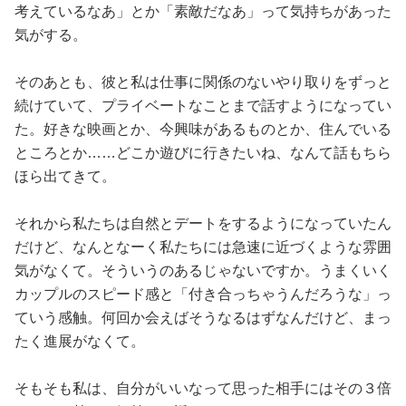
考えているなあ」とか「素敵だなあ」って気持ちがあった
気がする。
そのあとも、彼と私は仕事に関係のないやり取りをずっと
続けていて、プライベートなことまで話すようになってい
た。好きな映画とか、今興味があるものとか、住んでいる
ところとか……どこか遊びに行きたいね、なんて話もちら
ほら出てきて。
それから私たちは自然とデートをするようになっていたん
だけど、なんとなーく私たちには急速に近づくような雰囲
気がなくて。そういうのあるじゃないですか。うまくいく
カップルのスピード感と「付き合っちゃうんだろうな」っ
ていう感触。何回か会えばそうなるはずなんだけど、まっ
たく進展がなくて。
そもそも私は、自分がいいなって思った相手にはその３倍