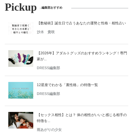
Pickup
編集部おすすめ
【数秘術】誕生日で占うあなたの運勢と性格・相性占い
沙木 貴咲
【2026年】アダルトグッズのおすすめランキング！専門
家が...
DRESS編集部
12星座でわかる「裏性格」の特徴一覧
DRESS編集部
【セックス相性】とは？ 体の相性がいいと感じる相手の
特徴を...
雨あがりの少女