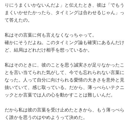
りにうまくいかないんだよ」と伝えたとき、彼は「でもう
まくいかせたかったら、タイミングは合わせるじゃん」っ
て答えたの。
私はその言葉に何も言えなくなっちゃって。
確かにそうだよね。このタイミング論も確実にあるんだけ
ど、結局はどれだけ相手を想っているか。
私はそのときに、彼のことを思う誠実さが足りなかったこ
とを言い当てられた気がして、今でも忘れられない言葉に
なった。人って自分に向けられる愛情の大きさを意外と見
抜いていて、感じ取っている。だから、薄っぺらいテクニ
ックとか言葉では人の心を動かすことは難しいんだ。
だから私は彼の言葉を受け止めたときから、もう薄っぺら
く誰かを思うのはやめようって決めた。