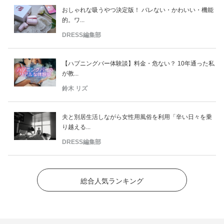
おしゃれな吸うやつ決定版！ バレない・かわいい・機能
的。ワ...
DRESS編集部
【ハプニングバー体験談】料金・危ない？ 10年通った私
が教...
鈴木 リズ
夫と別居生活しながら女性用風俗を利用「辛い日々を乗
り越える...
DRESS編集部
総合人気ランキング