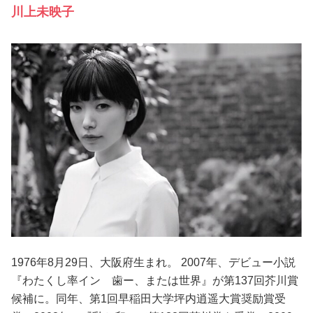
川上未映子
1976年8月29日、大阪府生まれ。 2007年、デビュー小説
『わたくし率イン 歯ー、または世界』が第137回芥川賞
候補に。同年、第1回早稲田大学坪内逍遥大賞奨励賞受