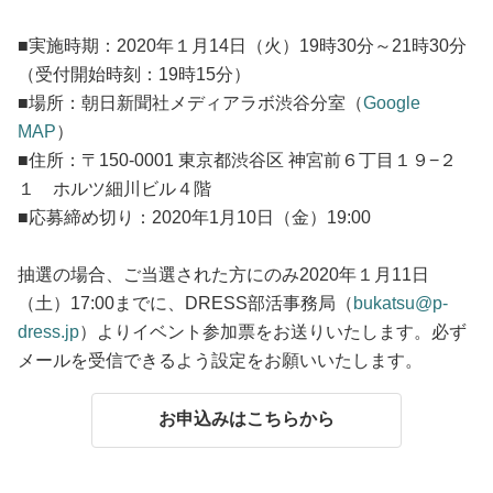
■実施時期：2020年１月14日（火）19時30分～21時30分
（受付開始時刻：19時15分）
■場所：朝日新聞社メディアラボ渋谷分室（
Google
MAP
）
■住所：〒150-0001 東京都渋谷区 神宮前６丁目１９−２
１ ホルツ細川ビル４階
■応募締め切り：2020年1月10日（金）19:00
抽選の場合、ご当選された方にのみ2020年１月11日
（土）17:00までに、DRESS部活事務局（
bukatsu@p-
dress.jp
）よりイベント参加票をお送りいたします。必ず
メールを受信できるよう設定をお願いいたします。
お申込みはこちらから