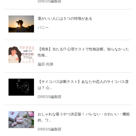
DRESS編集部
運がいい人には５つの特徴がある
バニー
【簡単】当たる!? 心理テストで性格診断。知らなかった
性格...
脇田 尚揮
【サイコパス診断テスト】あなたや恋人のサイコパス度
は？ 心...
DRESS編集部
おしゃれな吸うやつ決定版！ バレない・かわいい・機能
的。ワ...
DRESS編集部