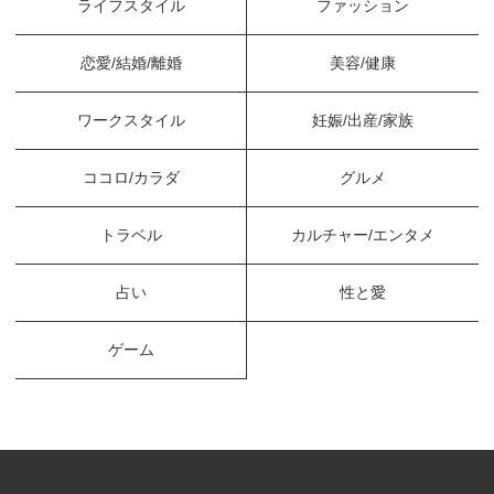
ライフスタイル
ファッション
恋愛/結婚/離婚
美容/健康
ワークスタイル
妊娠/出産/家族
ココロ/カラダ
グルメ
トラベル
カルチャー/エンタメ
占い
性と愛
ゲーム