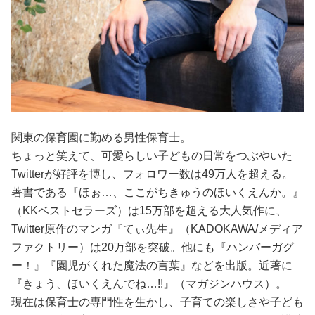
関東の保育園に勤める男性保育士。
ちょっと笑えて、可愛らしい子どもの日常をつぶやいた
Twitterが好評を博し、フォロワー数は49万人を超える。
著書である『ほぉ…、ここがちきゅうのほいくえんか。』
（KKベストセラーズ）は15万部を超える大人気作に、
Twitter原作のマンガ『てぃ先生』（KADOKAWA/メディア
ファクトリー）は20万部を突破。他にも『ハンバーガグ
ー！』『園児がくれた魔法の言葉』などを出版。近著に
『きょう、ほいくえんでね…!!』（マガジンハウス）。
現在は保育士の専門性を生かし、子育ての楽しさや子ども