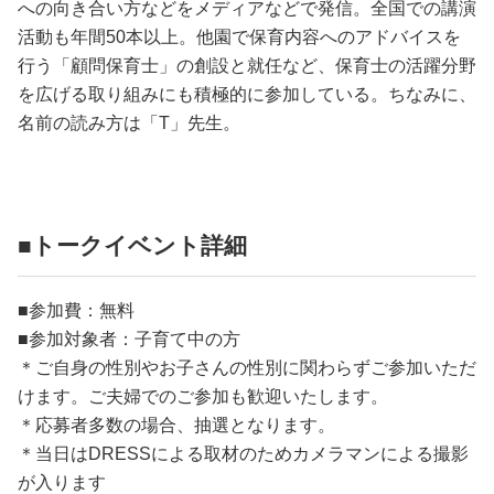
への向き合い方などをメディアなどで発信。全国での講演
活動も年間50本以上。他園で保育内容へのアドバイスを
行う「顧問保育士」の創設と就任など、保育士の活躍分野
を広げる取り組みにも積極的に参加している。ちなみに、
名前の読み方は「T」先生。
■トークイベント詳細
■参加費：無料
■参加対象者：子育て中の方
＊ご自身の性別やお子さんの性別に関わらずご参加いただ
けます。ご夫婦でのご参加も歓迎いたします。
＊応募者多数の場合、抽選となります。
＊当日はDRESSによる取材のためカメラマンによる撮影
が入ります