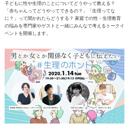
子どもに性や生理のことについてどうやって教える？
「赤ちゃんってどうやってできるの？」「生理ってな
美容/健康
に？」って聞かれたらどうする？ 家庭での性・生理教育
の悩みを専門家やゲストと一緒にみんなで考えるトークイ
ワークスタイル
ベントを開催します。
妊娠/出産/家族
ココロ/カラダ
グルメ
トラベル
カルチャー/エンタメ