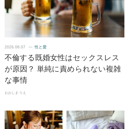
2026.08.07
性と愛
不倫する既婚女性はセックスレス
が原因？ 単純に責められない複雑
な事情
おおしま りえ