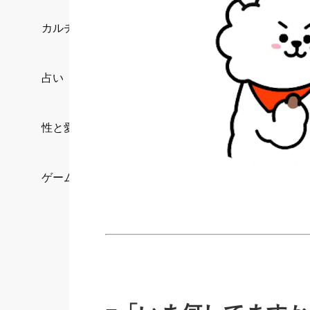
カルチャー/エンタメ
占い
性と愛
ゲーム