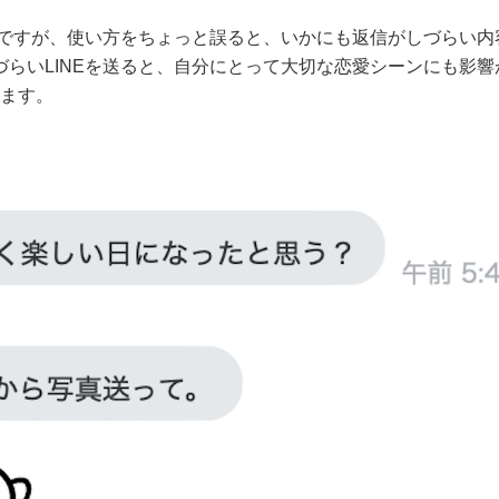
Eですが、使い方をちょっと誤ると、いかにも返信がしづらい内
らいLINEを送ると、自分にとって大切な恋愛シーンにも影響
めます。