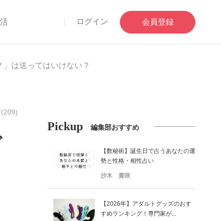
ログイン
部活
会員登録
た？」は送ってはいけない？
209)
Pickup
編集部おすすめ
で
【数秘術】誕生日で占うあなたの運
勢と性格・相性占い
沙木 貴咲
【2026年】アダルトグッズのおす
すめランキング！専門家が...