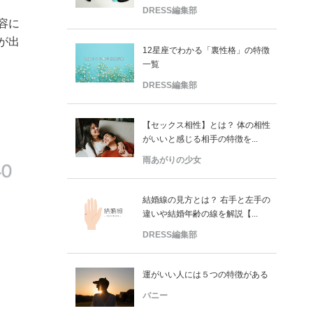
DRESS編集部
容に
が出
12星座でわかる「裏性格」の特徴
一覧
DRESS編集部
【セックス相性】とは？ 体の相性
がいいと感じる相手の特徴を...
雨あがりの少女
結婚線の見方とは？ 右手と左手の
違いや結婚年齢の線を解説【...
DRESS編集部
運がいい人には５つの特徴がある
バニー