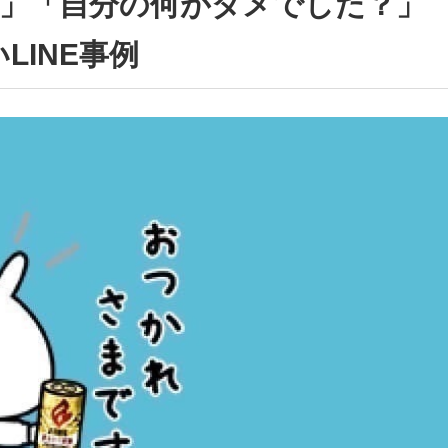
か」「自分の何がダメでした？」
LINE事例