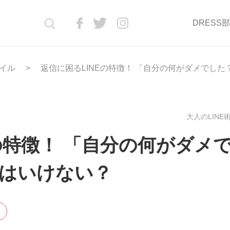
DRESS
イル
返信に困るLINEの特徴！ 「自分の何がダメでし
大人のLINE術(
の特徴！ 「自分の何がダメ
はいけない？