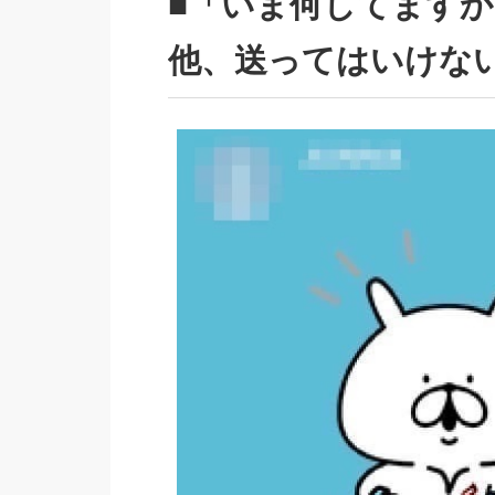
■「いま何してます
他、送ってはいけない