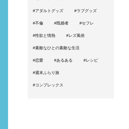
#アダルトグッズ
#ラブグッズ
#不倫
#既婚者
#セフレ
#性欲と情熱
#レズ風俗
#素敵なひとの素敵な生活
#恋愛
#あるある
#レシピ
#週末ふらり旅
#コンプレックス