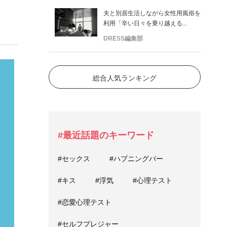
夫と別居生活しながら女性用風俗を
利用「辛い日々を乗り越える...
DRESS編集部
総合人気ランキング
#最近話題のキーワード
#セックス
#ハプニングバー
#キス
#浮気
#心理テスト
#恋愛心理テスト
#セルフプレジャー