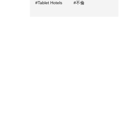
#Tablet Hotels
#不倫