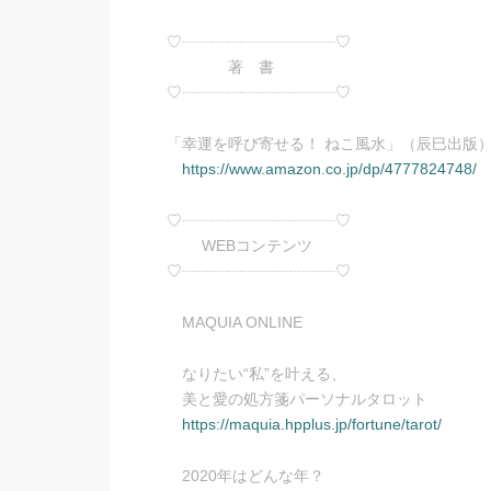
♡┈┈┈┈┈┈┈┈┈┈♡
著 書
♡┈┈┈┈┈┈┈┈┈┈♡
「幸運を呼び寄せる！ ねこ風水」（辰巳出版
https://www.amazon.co.jp/dp/4777824748/
♡┈┈┈┈┈┈┈┈┈┈♡
WEBコンテンツ
♡┈┈┈┈┈┈┈┈┈┈♡
MAQUIA ONLINE
なりたい“私”を叶える、
美と愛の処方箋パーソナルタロット
https://maquia.hpplus.jp/fortune/tarot/
2020年はどんな年？