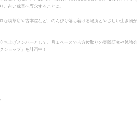
り、占い稼業へ専念することに。
ロな喫茶店や古本屋など、のんびり落ち着ける場所とやさしい生き物が
立ち上げメンバーとして、月１ペースで吉方位取りの実践研究や勉強会
クショップ」を計画中！
会