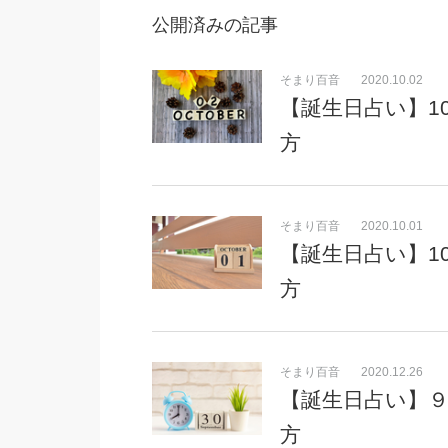
公開済みの記事
そまり百音
2020.10.02
【誕生日占い】1
方
そまり百音
2020.10.01
【誕生日占い】1
方
そまり百音
2020.12.26
【誕生日占い】９
方