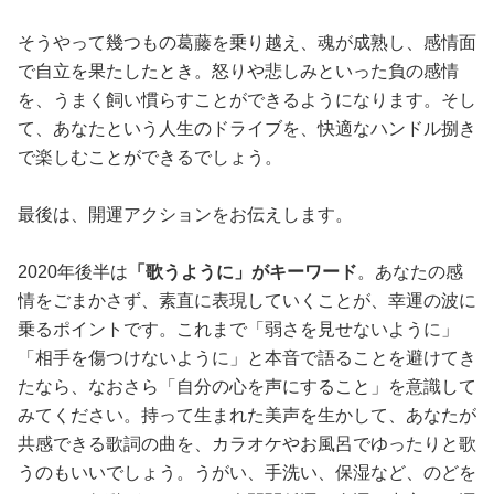
そうやって幾つもの葛藤を乗り越え、魂が成熟し、感情面
で自立を果たしたとき。怒りや悲しみといった負の感情
を、うまく飼い慣らすことができるようになります。そし
て、あなたという人生のドライブを、快適なハンドル捌き
で楽しむことができるでしょう。
最後は、開運アクションをお伝えします。
2020年後半は
「歌うように」がキーワード
。あなたの感
情をごまかさず、素直に表現していくことが、幸運の波に
乗るポイントです。これまで「弱さを見せないように」
「相手を傷つけないように」と本音で語ることを避けてき
たなら、なおさら「自分の心を声にすること」を意識して
みてください。持って生まれた美声を生かして、あなたが
共感できる歌詞の曲を、カラオケやお風呂でゆったりと歌
うのもいいでしょう。うがい、手洗い、保湿など、のどを