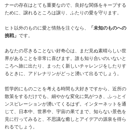
ナーの存在はとても重要なので、良好な関係をキープする
ために、譲れるところは譲り、ふたりの愛を守ります。
ヒト以外のものに愛と情熱を注ぐなら、
「未知のものへの
挑戦」
です。
あなたの尽きることない好奇心は、まだ見ぬ素晴らしい世
界があることを非常に喜びます。誰も知り合いのいないと
ころへ旅に出たり、まったく新しいチャレンジをしたりす
るときに、アドレナリンがどっと湧いて出るでしょう。
哲学的にものごとを考える時間も大好きですから、近所の
散策をするだけでも、細やかな変化に気がつき、ふっとイ
ンスピレーションが湧いてくるはず。インターネットを通
じて、日本中、世界中、宇宙の果てまで、知らない景色を
見に行ってみると、不思議な癒しとアイデアの源泉を得ら
れるでしょう。