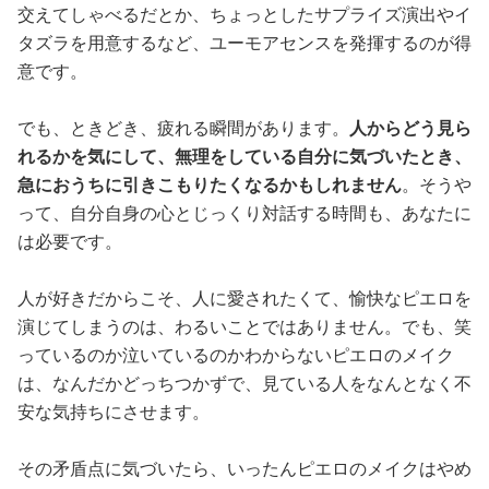
交えてしゃべるだとか、ちょっとしたサプライズ演出やイ
タズラを用意するなど、ユーモアセンスを発揮するのが得
意です。
でも、ときどき、疲れる瞬間があります。
人からどう見ら
れるかを気にして、無理をしている自分に気づいたとき、
急におうちに引きこもりたくなるかもしれません
。そうや
って、自分自身の心とじっくり対話する時間も、あなたに
は必要です。
人が好きだからこそ、人に愛されたくて、愉快なピエロを
演じてしまうのは、わるいことではありません。でも、笑
っているのか泣いているのかわからないピエロのメイク
は、なんだかどっちつかずで、見ている人をなんとなく不
安な気持ちにさせます。
その矛盾点に気づいたら、いったんピエロのメイクはやめ