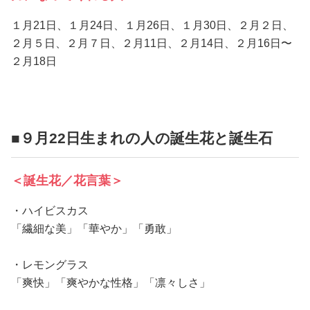
１月21日、１月24日、１月26日、１月30日、２月２日、
２月５日、２月７日、２月11日、２月14日、２月16日〜
２月18日
■９月22日生まれの人の誕生花と誕生石
＜誕生花／花言葉＞
・ハイビスカス
「繊細な美」「華やか」「勇敢」
・レモングラス
「爽快」「爽やかな性格」「凛々しさ」