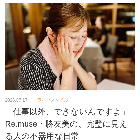
2026.07.17
ライフスタイル
「仕事以外、できないんですよ」
Re.muse・勝友美の、完璧に見え
る人の不器用な日常