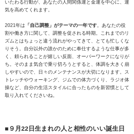
いたわる行動が、あなたの人間関係運と金運を中心に、運
気を高めてくれます。
2021年は
「自己調整」がテーマの一年です
。あなたの役
割や働き方に関して、調整を促される時期。これまでのリ
ズムとはちょっと違う流れがやってきて、とても忙しくな
りそう。自分以外の誰かのために奉仕するような仕事が多
く、頼られることが嬉しい反面、オーバーワークになりが
ち。そのまま気合で乗り切ろうとすると、体調を大きく崩
しやすいので、日々のメンテナンスが大切になります。ス
トレッチやウォーキング、ジムでの体力づくり、ラジオ体
操など、自分の生活スタイルに合ったものを新習慣として
取り入れてくださいね。
■９月22日生まれの人と相性のいい誕生日