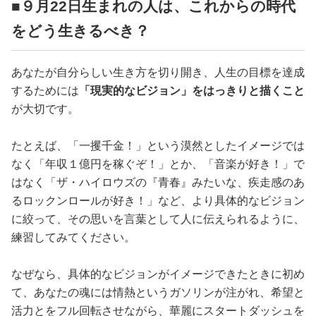
■９月22日生まれの人は、これからの時代
をどう生きるべき？
あなたが自分らしい生き方を切り開き、人生の目標を達成
するためには
「現実的なビジョン」をはっきりと描くこと
が大切です。
たとえば、「一攫千金！」という漠然としたイメージでは
なく「年収１億円を稼ぐぞ！」とか、「音楽が好き！」で
はなく「ザ・ハイロウズの『青春』みたいな、疾走感のあ
るロックンロールが好き！」など、より具体的なビジョン
に絞って、その思いを言葉として人に伝えられるように、
練習してみてください。
なぜなら、具体的なビジョンがイメージできたときに初め
て、あなたの魂には情熱というガソリンが注がれ、希望と
活力とをフル回転させながら、華麗にスタートダッシュを