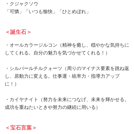
・クジャクソウ
「可憐」「いつも愉快」「ひとめぼれ」
＜誕生石＞
・オールカラージルコン（精神を癒し、穏やかな気持ちに
してくれる。自分の魅力を気づかせてくれる！）
・シルバールチルクォーツ（周りのマイナス要素を跳ね返
し、原動力に変える。仕事運・統率力・指導力アップ
に！）
・カイヤナイト（努力を未来につなげ、未来を輝かせる。
成功を重ねたいときや努力の継続に用いる）
＜宝石言葉＞