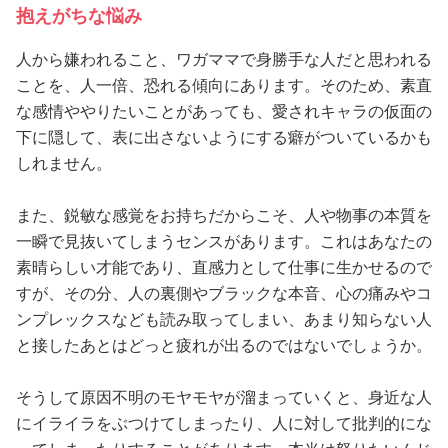
抱えがちな悩み
人から嫌われること、ワガママで身勝手な人だと思われる
ことを、人一倍、恐れる傾向にあります。そのため、素直
な感情ややりたいことがあっても、愛されキャラの仮面の
下に隠して、表に出さないようにする癖がついているかも
しれません。
また、鋭敏な感覚をお持ちだからこそ、人や物事の本質を
一瞬で見抜いてしまうセンスがあります。これはあなたの
素晴らしい才能であり、直感力として仕事に生かせるので
すが、その分、人の裏側やブラックな本音、心の痛みやコ
ンプレックスなども読み取ってしまい、あまり知らない人
と接したあとはどっと疲れが出るのではないでしょうか。
そうして原因不明のモヤモヤが溜まっていくと、身近な人
にイライラをぶつけてしまったり、人に対して批判的にな