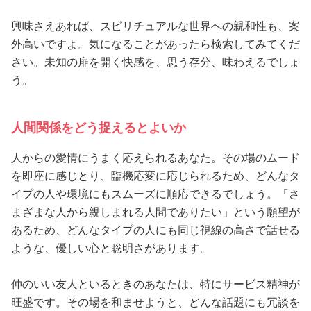
興味さえあれば、スピリチュアルな世界への親和性も、案
外高いですよ。気になることがあったら検索してみてくだ
さい。未知の扉を開く快感を、思う存分、味わえるでしょ
う。
人間関係をどう捉えるとよいか
人からの愛情にうまく応えられるあなた。その場のムード
を即座に感じとり、臨機応変に応じられるため、どんなタ
イプの人や環境にもスムーズに順応できるでしょう。「さ
まざまな人から親しまれる人間でありたい」という願望が
あるため、どんなタイプの人にも同じ視線の高さで話せる
ような、優しい心と聡明さがあります。
仲のいい友人といるときのあなたは、特にサービス精神が
旺盛です。その場を和ませようと、どんな話題にも冗談を