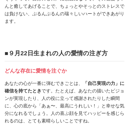
んと癒してあげることで、ちょっとやそっとのストレスで
は負けない、ぷるんぷるんの瑞々しいハートができあがり
ます。
■９月22日生まれの人の愛情の注ぎ方
どんな存在に愛情を注ぐか
あなたの心が一番に弾むできごとは、
「自己実現の力」に
確信を持てたとき
です。たとえば、あなたの描いたビジョ
ンが実現したり、人の役に立って感謝されたりした瞬間
に、心の底から「あぁ〜、最高にうれしい！」と幸せな気
分になれるでしょう。人の喜ぶ顔を見てハッピーを感じら
れるのは、とても素晴らしいことですね。