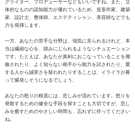
グライター、プロデューサーなどもいいですね。また、立
体的なものの認知能力が優れているため、造形作家、建築
家、設計士、整体師、エステティシャン、美容師などでも
力を発揮します。
一方、あなたの苦手な分野は、強気に見られるけれど、本
当は繊細な心を、踏みにじられるようなシチュエーション
です。たとえば、あなたが真剣におこなっていることを揶
揄されたり、よく知らない相手から能力を試されたり、愛
する人から誠実さを疑われたりすることは、イライラが募
って爆発しそうになるでしょう。
あなたの怒りの根底には、悲しみが流れています。怒りを
発散するための健全な手段を探すことも大切ですが、悲し
みを癒すためのやさしい時間も、忘れずに作ってください
ね。