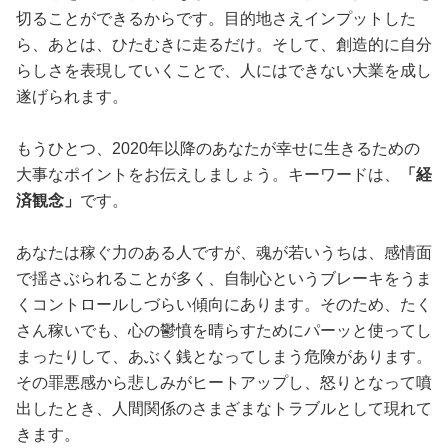
切ることができるからです。目的地さえインプットした
ら、あとは、ひたむきに走るだけ。そして、創造的に自分
らしさを表現していくことで、人にはできない大業を成し
遂げられます。
もうひとつ、2020年以降のあなたが幸せに生きるための
大事なポイントをお伝えしましょう。キーワードは、
「経
済観念」
です。
あなたは稼ぐ力のある人ですが、魂が若いうちは、感情面
で揺さぶられることが多く、自制心というブレーキをうま
くコントロールしづらい傾向にあります。そのため、たく
さん稼いでも、心の鬱憤を晴らすためにパーッと使ってし
まったりして、あぶく銭となってしまう危険があります。
その罪悪感から悲しみがヒートアップし、怒りとなって噴
出したとき、人間関係のさまざまなトラブルとして現れて
きます。