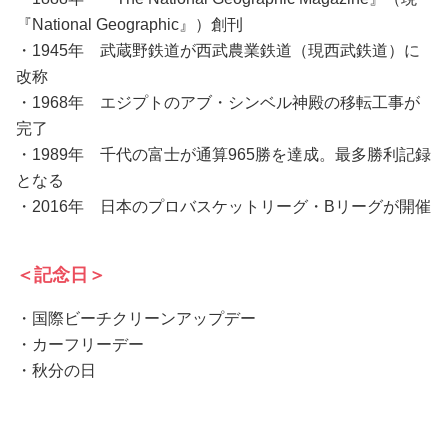
『National Geographic』）創刊
・1945年 武蔵野鉄道が西武農業鉄道（現西武鉄道）に
改称
・1968年 エジプトのアブ・シンベル神殿の移転工事が
完了
・1989年 千代の富士が通算965勝を達成。最多勝利記録
となる
・2016年 日本のプロバスケットリーグ・Bリーグが開催
＜記念日＞
・国際ビーチクリーンアップデー
・カーフリーデー
・秋分の日