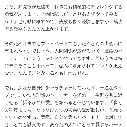
また、知識欲が旺盛で、何事にも積極的にチャレンジする
勇気があります。「物は試しだ、とりあえずやってみよ
う！」と行動に移すので、失敗も多く経験しますが、成功
する確率もどんどん上がります。
そのため仕事でもプライベートでも、たくさんの出会いに
恵まれやすいでしょう。人間関係が広がる中で、運命のパ
ートナーと出会うチャンスがやってきます。若いうちは特
にモテることも手伝って、恋人に嫉妬されてケンカが絶え
ない、なんてことがあるかもしれません。
でも、あなた自身はチャラチャラしておらず、一途なタイ
プです。いつも理想のパートナーを求め、一生涯を共に過
ごせる「揺るがない愛」を結べると信じています。「多く
の称賛よりも、たったひとつの真実の愛が欲しい」と願っ
ているのですね。実際、自分で選んだパートナーに対して
は、とても誠実です。あなたの人生にとって愛するパート