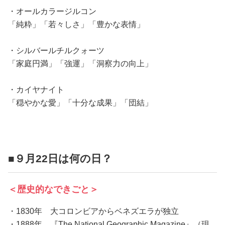
・オールカラージルコン
「純粋」「若々しさ」「豊かな表情」
・シルバールチルクォーツ
「家庭円満」「強運」「洞察力の向上」
・カイヤナイト
「穏やかな愛」「十分な成果」「団結」
■９月22日は何の日？
＜歴史的なできごと＞
・1830年 大コロンビアからベネズエラが独立
・1888年 『The National Geographic Magazine』（現