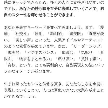
感にキャッチできるため、多くの人々に支持されやすいの
ですね。
あなたの持ち味を存分に表現していくことで、独
自のスター性を輝かせることができます
。
あなたを表すキーワードを並べてみましょう。まず、「愛
嬌」「社交性」「器用」「独創的」「審美眼」「直感が鋭
い」「美しい声」といった、人気アイドルやアーティスト
のような素質を秘めています。次に、「リーダーシップ」
「現実的」「ビジネスセンス」「知識欲」「気配り」「几
帳面」「物事をまとめる力」「粘り強い」「負けず嫌い」
「貪欲」という、とても実利的で、自己実現力の強いパワ
フルなイメージが並びます。
生まれ持ったセンスと信念を貫き、あなたらしさを全開に
表現していくことで、人には真似できない大業を成すこと
ができるでしょう。