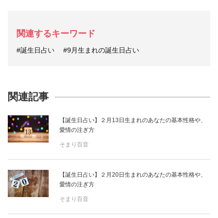
関連するキーワード
#誕生日占い
#9月生まれの誕生日占い
関連記事
【誕生日占い】２月13日生まれのあなたの基本性格や、
愛情の注ぎ方
そまり百音
【誕生日占い】２月20日生まれのあなたの基本性格や、
愛情の注ぎ方
そまり百音