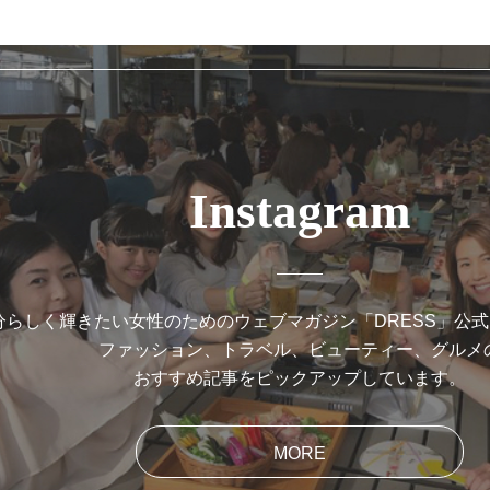
Instagram
分らしく輝きたい女性のためのウェブマガジン「DRESS」公
ファッション、トラベル、ビューティー、グルメ
おすすめ記事をピックアップしています。
MORE