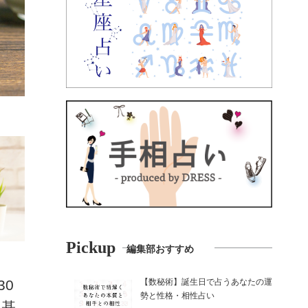
Pickup
編集部おすすめ
【数秘術】誕生日で占うあなたの運
30
勢と性格・相性占い
の基