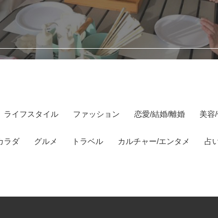
ライフスタイル
ファッション
恋愛/結婚/離婚
美容
カラダ
グルメ
トラベル
カルチャー/エンタメ
占