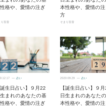
本性格や、愛情の注ぎ
本性格や、愛情の注
方
まり百音
そまり百音
0.12.17
占い
2020.09.29
占い
誕生日占い】９月22
【誕生日占い】９月
日生まれのあなたの基
日生まれのあなた
本性格や、愛情の注ぎ
本性格や、愛情の注