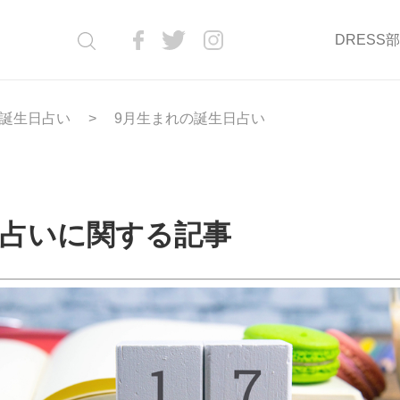
DRESS
誕生日占い
9月生まれの誕生日占い
日占いに関する記事