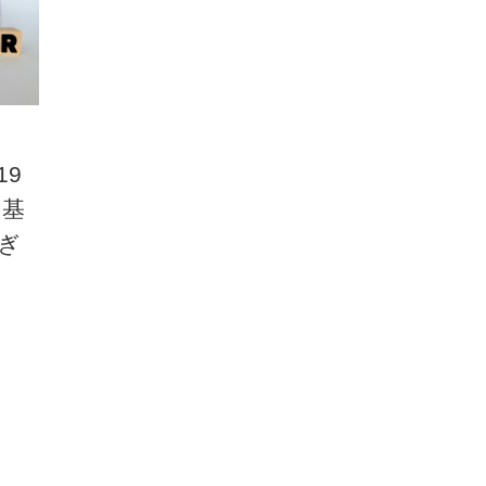
19
の基
ぎ