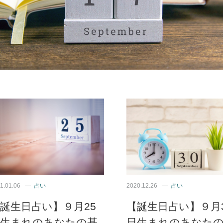
1.01.06
占い
2020.12.26
占い
誕生日占い】９月25
【誕生日占い】９月
日生まれのあなたの基
日生まれのあなた