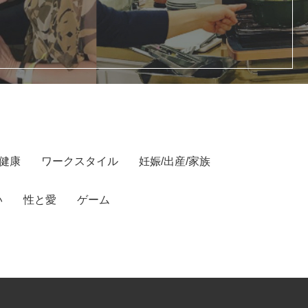
/健康
ワークスタイル
妊娠/出産/家族
い
性と愛
ゲーム