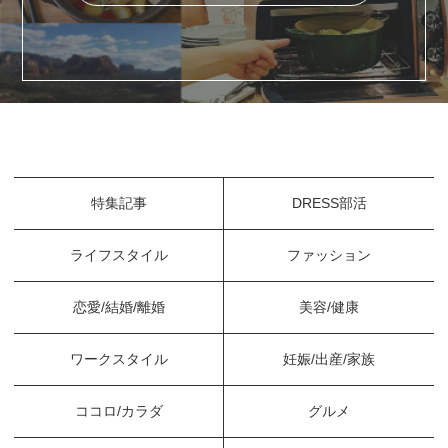
特集記事
DRESS部活
ライフスタイル
ファッション
恋愛/結婚/離婚
美容/健康
ワークスタイル
妊娠/出産/家族
ココロ/カラダ
グルメ