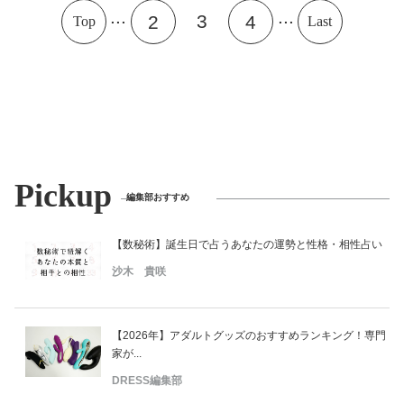
...
...
3
2
4
Top
Last
Pickup
編集部おすすめ
【数秘術】誕生日で占うあなたの運勢と性格・相性占い
沙木 貴咲
【2026年】アダルトグッズのおすすめランキング！専門
家が...
DRESS編集部