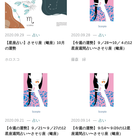
占い
性と愛
2020.09.29
占い
2020.09.28
占い
ゲーム
【星座占い】さそり座（蠍座）10月
【今週の運勢】９／28〜10／４の12
の運勢
星座週間占い〜さそり座（蠍座）
ホロスコ
藤森 緑
2020.09.21
占い
2020.09.14
占い
【今週の運勢】９／21〜９／27の12
【今週の運勢】９/14〜９/20の12星
星座週間占い〜さそり座（蠍座）
座週間占い〜さそり座（蠍座）