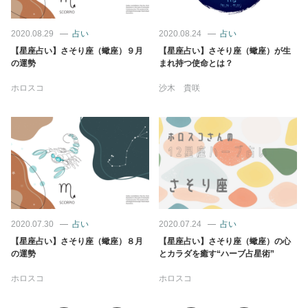
2020.08.29
占い
2020.08.24
占い
【星座占い】さそり座（蠍座）９月
【星座占い】さそり座（蠍座）が生
の運勢
まれ持つ使命とは？
ホロスコ
沙木 貴咲
2020.07.30
占い
2020.07.24
占い
【星座占い】さそり座（蠍座）８月
【星座占い】さそり座（蠍座）の心
の運勢
とカラダを癒す“ハーブ占星術”
ホロスコ
ホロスコ