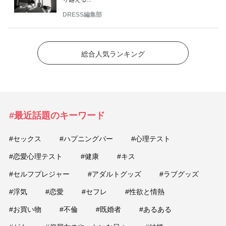
DRESS編集部
総合人気ランキング
#最近話題のキーワード
#セックス
#ハプニングバー
#心理テスト
#恋愛心理テスト
#健康
#キス
#セルフプレジャー
#アダルトグッズ
#ラブグッズ
#浮気
#恋愛
#セフレ
#性欲と情熱
#お買い物
#不倫
#既婚者
#あるある