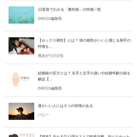
12星座でわかる「裏性格」の特徴一覧
DRESS編集部
【セックス相性】とは？ 体の相性がいいと感じる相手の
特徴を...
雨あがりの少女
結婚線の見方とは？ 右手と左手の違いや結婚年齢の線を
解説【...
DRESS編集部
運がいい人には５つの特徴がある
バニー
【簡単】当たる!? 心理テストで性格診断。知らなかった