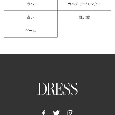
トラベル
カルチャー/エンタメ
占い
性と愛
ゲーム