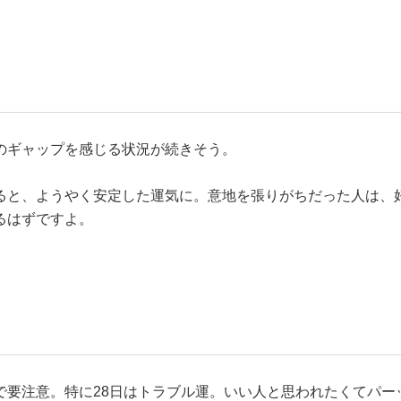
のギャップを感じる状況が続きそう。
ると、ようやく安定した運気に。意地を張りがちだった人は、
るはずですよ。
で要注意。特に28日はトラブル運。いい人と思われたくてパー