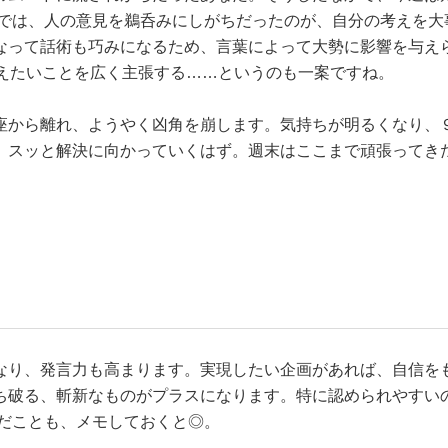
までは、人の意見を鵜呑みにしがちだったのが、自分の考えを大
なって話術も巧みになるため、言葉によって大勢に影響を与え
伝えたいことを広く主張する……というのも一案ですね。
座から離れ、ようやく凶角を崩します。気持ちが明るくなり、
、スッと解決に向かっていくはず。週末はここまで頑張ってき
。
なり、発言力も高まります。実現したい企画があれば、自信を
ち破る、斬新なものがプラスになります。特に認められやすい
んだことも、メモしておくと◎。