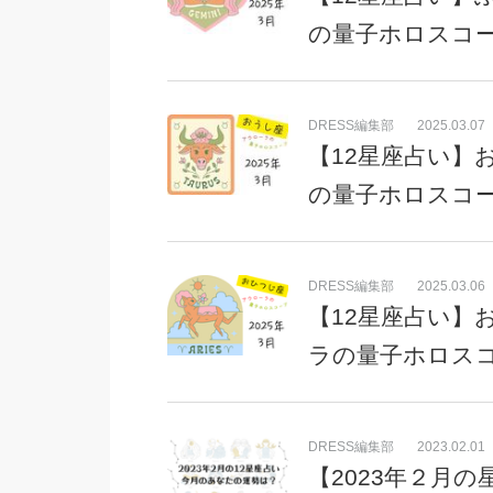
の量子ホロスコ
DRESS編集部
2025.03.07
【12星座占い】
の量子ホロスコ
DRESS編集部
2025.03.06
【12星座占い】
ラの量子ホロス
DRESS編集部
2023.02.01
【2023年２月