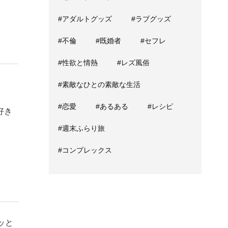
#アダルトグッズ
#ラブグッズ
#不倫
#既婚者
#セフレ
#性欲と情熱
#レズ風俗
#素敵なひとの素敵な生活
#恋愛
#あるある
#レシピ
好き
#週末ふらり旅
#コンプレックス
ッと