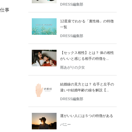
DRESS編集部
・仕事
12星座でわかる「裏性格」の特徴
一覧
DRESS編集部
【セックス相性】とは？ 体の相性
がいいと感じる相手の特徴を...
雨あがりの少女
結婚線の見方とは？ 右手と左手の
違いや結婚年齢の線を解説【...
DRESS編集部
運がいい人には５つの特徴がある
バニー