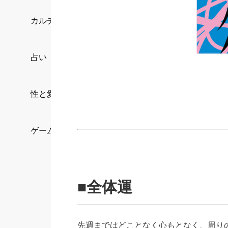
カルチャー/エンタメ
占い
性と愛
ゲーム
■全体運
先週まではどことなく心もとなく、周り