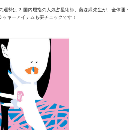
４の運勢は？ 国内屈指の人気占星術師、藤森緑先生が、全体運
ラッキーアイテムも要チェックです！