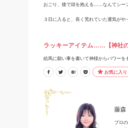
おごり、後で頭を抱える……なんてシー
３日に入ると、長く荒れていた運気がや
ラッキーアイテム……【神社
絵馬に願い事を書いて神様からパワーを
お気に入り
藤森
プロの