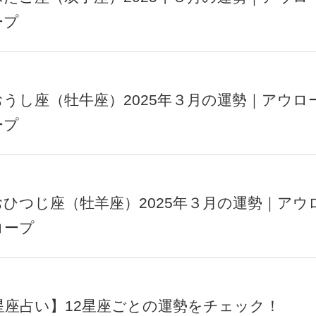
ープ
おうし座（牡牛座）2025年３月の運勢｜アウロ
ープ
おひつじ座（牡羊座）2025年３月の運勢｜アウ
コープ
の星座占い】12星座ごとの運勢をチェック！