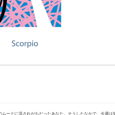
のムードに流されがちだったあなた。そうしたなかで、今週は