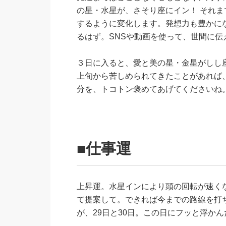
の星・水星が、さそり座にイン！ それ
するように変化します。発想力も豊かに
るはず。SNSや動画を使って、世間に
３日に入ると、愛と美の星・金星がしし
上旬から苦しめられてきたことがあれば
分を、トコトン褒めてあげてくださいね
■仕事運
上昇運。水星インにより頭の回転が速く
て提案して。できれば今までの路線を打
が、29日と30日。この日にフッと浮か