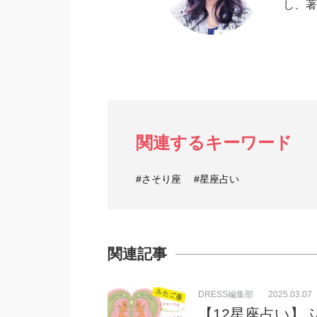
し、著
関連するキーワード
#さそり座
#星座占い
関連記事
DRESS編集部
2025.03.07
【12星座占い】