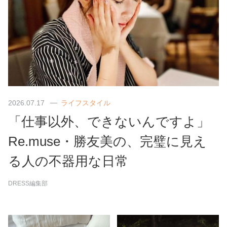
2026.07.17
ライフスタイル
「仕事以外、できないんですよ」
Re.muse・勝友美の、完璧に見え
る人の不器用な日常
DRESS編集部