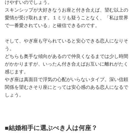
けやすいのでしょう。
スキンシップが大好きなうお座と付き合えば、望む以上の
愛情が受け取れます。１ミリも疑うことなく、「私は世界
で一番愛されている」と確信できるのです。
そして、やぎ座も守られていると安心できる恋人になりそ
う。
どちらも奥手な傾向があるので仲良くなるまでは少し時間
がかかりますが、いったん付き合えばお互いに離れがたく
感じます。
やぎ座は真面目で浮気の心配がいらないタイプ。深い信頼
関係を望むさそり座にとっては安心感のある恋人になるで
しょう。
■結婚相手に選ぶべき人は何座？