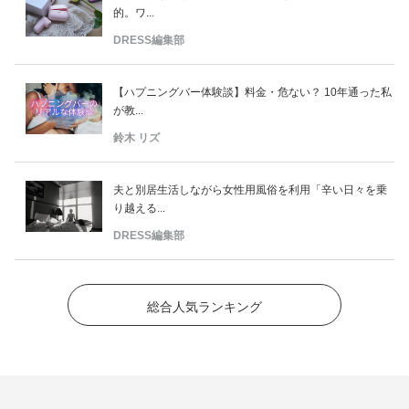
的。ワ...
DRESS編集部
【ハプニングバー体験談】料金・危ない？ 10年通った私
が教...
鈴木 リズ
夫と別居生活しながら女性用風俗を利用「辛い日々を乗
り越える...
DRESS編集部
総合人気ランキング