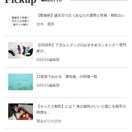
編集部おすすめ
【数秘術】誕生日で占うあなたの運勢と性格・相性占い
沙木 貴咲
【2026年】アダルトグッズのおすすめランキング！専門
家が...
DRESS編集部
12星座でわかる「裏性格」の特徴一覧
DRESS編集部
【セックス相性】とは？ 体の相性がいいと感じる相手の
特徴を...
雨あがりの少女