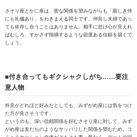
さそり座とかに座は、密な関係を望みながらも「親しき仲
にも礼儀あり」をわきまえる同士です。仲良し夫婦であっ
ても依存し合うことはありません。相手に怠け心が見えれ
ばむしろ、すかさず指摘するような節度ある信頼を築くで
しょう。
■付き合ってもギクシャクしがち……要注
意人物
外見がどれほど好みだとしても、みずがめ座には気をつけ
た方が良さそうです。
というのも、深い信頼関係を好むさそり座に対して、みず
がめ座は友だちのようなサッパリした関係を望むため。コ