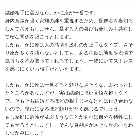
結婚相手に選ぶなら、かに座が一番です。
身内意識が強く家族の絆を重視するため、配偶者を裏切る
なんて考えもしません。愛する人の喜びも苦しみも共有し
て密な関係を築こうとします。
しかも、かに座は人の感情を汲むのが上手なタイプ。さそ
り座が多くを語らないとしても、ある程度は態度や表情で
気持ちを読み取ってくれるでしょう。一緒にいてストレス
を感じにくいお相手だといえます。
しかも、かに座は一見すると頼りなさそうな、ふわっとし
たところがありますが、実は結婚に強い覚悟を抱くタイ
プ。そもそも結婚するほどの相手じゃなければ付き合わな
いので、親密になるほど頼りがたく感じるでしょう。
もし家庭に危険が及ぶようなことがあれば自分を犠牲にし
ても守ろうとしますし、そんな真剣さがさそり座の心をわ
しづかみにします。