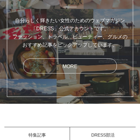
自分らしく輝きたい女性のためのウェブマガジン
「DRESS」公式アカウントです。
ファッション、トラベル、ビューティー、グルメの
おすすめ記事をピックアップしています。
MORE
特集記事
DRESS部活