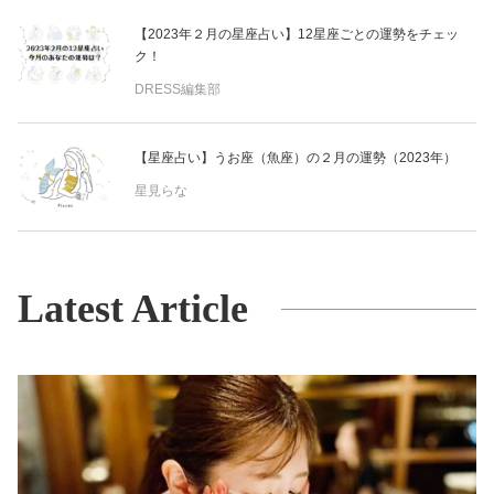
【2023年２月の星座占い】12星座ごとの運勢をチェッ
ク！
DRESS編集部
【星座占い】うお座（魚座）の２月の運勢（2023年）
星見らな
Latest Article