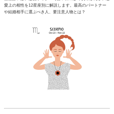
愛上の相性を12星座別に解説します。最高のパートナー
美容/健康
や結婚相手に選ぶべき人、要注意人物とは？
ワークスタイル
妊娠/出産/家族
ココロ/カラダ
グルメ
トラベル
カルチャー/エンタメ