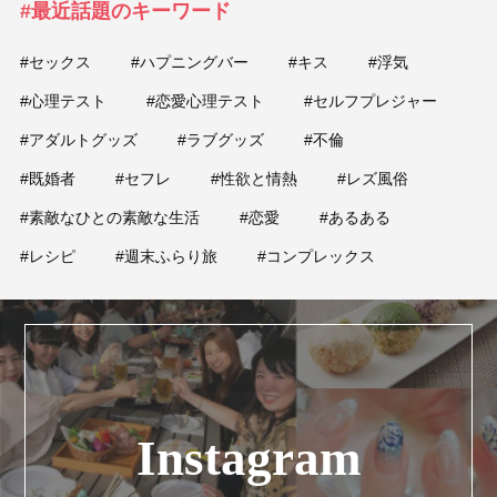
#最近話題のキーワード
#セックス
#ハプニングバー
#キス
#浮気
#心理テスト
#恋愛心理テスト
#セルフプレジャー
#アダルトグッズ
#ラブグッズ
#不倫
#既婚者
#セフレ
#性欲と情熱
#レズ風俗
#素敵なひとの素敵な生活
#恋愛
#あるある
#レシピ
#週末ふらり旅
#コンプレックス
Instagram