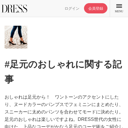
ログイン
会員登録
MENU
特集記事
#足元のおしゃれに関する記
DRESS部活
事
ライフスタイル
おしゃれは足元から！ ワントーンのアクセントにした
り、ヌードカラーのパンプスでフェミニンにまとめたり、
ファッション
スニーカーに太めのパンツを合わせてモードに決めたり。
足元のおしゃれは楽しいですよね。DRESS世代の女性に
恋愛/結婚/離婚
向けた、上品なコーデがかなう足元のコーデ術をご紹介し