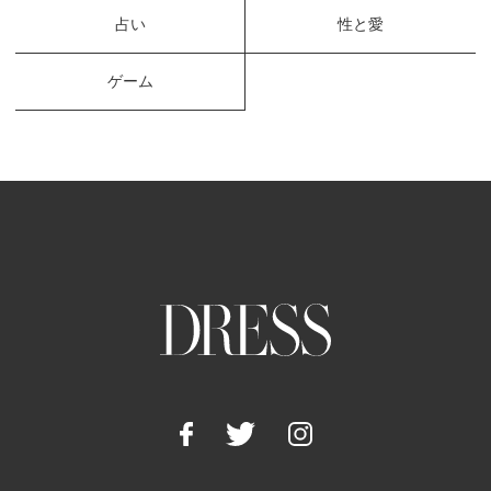
占い
性と愛
ゲーム