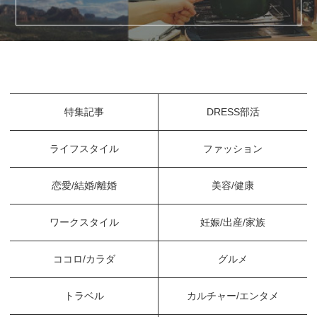
特集記事
DRESS部活
ライフスタイル
ファッション
恋愛/結婚/離婚
美容/健康
ワークスタイル
妊娠/出産/家族
ココロ/カラダ
グルメ
トラベル
カルチャー/エンタメ