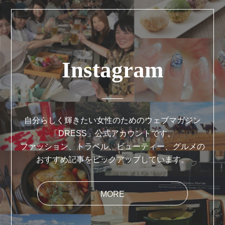
Instagram
自分らしく輝きたい女性のためのウェブマガジン
「DRESS」公式アカウントです。
ファッション、トラベル、ビューティー、グルメの
おすすめ記事をピックアップしています。
MORE