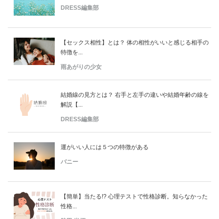
DRESS編集部
【セックス相性】とは？ 体の相性がいいと感じる相手の
特徴を...
雨あがりの少女
結婚線の見方とは？ 右手と左手の違いや結婚年齢の線を
解説【...
DRESS編集部
運がいい人には５つの特徴がある
バニー
【簡単】当たる!? 心理テストで性格診断。知らなかった
性格...