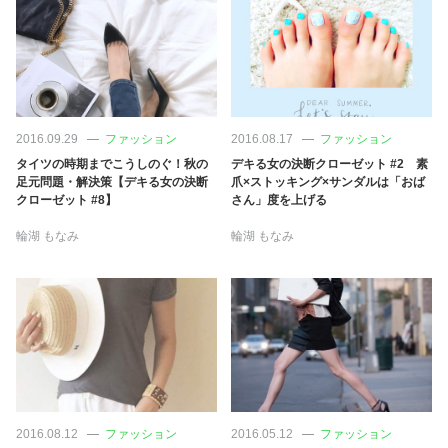
2016.09.29
ファッション
2016.08.17
ファッション
タイツの時期までこうしのぐ！秋の
デキる女の決断クローゼット #2 素
足元問題・解決策【デキる女の決断
爪×ストッキング×サンダルは「おば
クローゼット #8】
さん」度を上げる
輪湖 もなみ
輪湖 もなみ
2016.08.12
ファッション
2016.05.12
ファッション