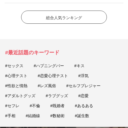
総合人気ランキング
#最近話題のキーワード
#セックス
#ハプニングバー
#キス
#心理テスト
#恋愛心理テスト
#浮気
#性欲と情熱
#レズ風俗
#セルフプレジャー
#アダルトグッズ
#ラブグッズ
#恋愛
#セフレ
#不倫
#既婚者
#あるある
#手相
#結婚線
#数秘術
#誕生数