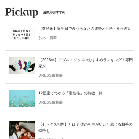
Pickup
編集部おすすめ
【数秘術】誕生日で占うあなたの運勢と性格・相性占い
沙木 貴咲
【2026年】アダルトグッズのおすすめランキング！専門
家が...
DRESS編集部
12星座でわかる「裏性格」の特徴一覧
DRESS編集部
【セックス相性】とは？ 体の相性がいいと感じる相手の
特徴を...