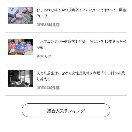
おしゃれな吸うやつ決定版！ バレない・かわいい・機能
的。ワ...
DRESS編集部
【ハプニングバー体験談】料金・危ない？ 10年通った私
が教...
鈴木 リズ
夫と別居生活しながら女性用風俗を利用「辛い日々を乗
り越える...
DRESS編集部
総合人気ランキング