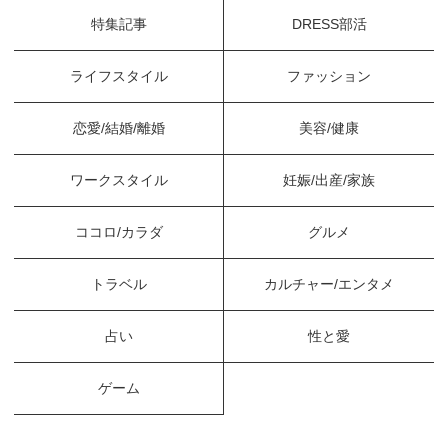
特集記事
DRESS部活
ライフスタイル
ファッション
恋愛/結婚/離婚
美容/健康
ワークスタイル
妊娠/出産/家族
ココロ/カラダ
グルメ
トラベル
カルチャー/エンタメ
占い
性と愛
ゲーム