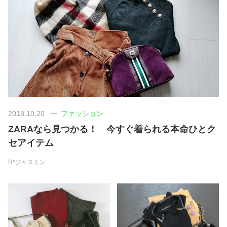
美容/健康
ワークスタイル
妊娠/出産/家族
ココロ/カラダ
2018.10.20
ファッション
ZARAなら見つかる！ 今すぐ着られる本命ひとク
グルメ
セアイテム
R*ジャスミン
トラベル
カルチャー/エンタメ