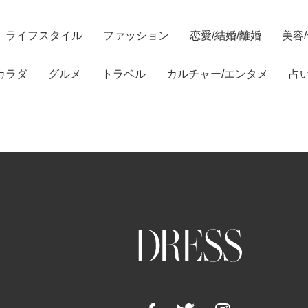
ライフスタイル
ファッション
恋愛/結婚/離婚
美容
カラダ
グルメ
トラベル
カルチャー/エンタメ
占