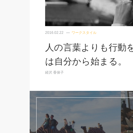
2016.02.22
ワークスタイル
人の言葉よりも行動
は自分から始まる。
経沢 香保子