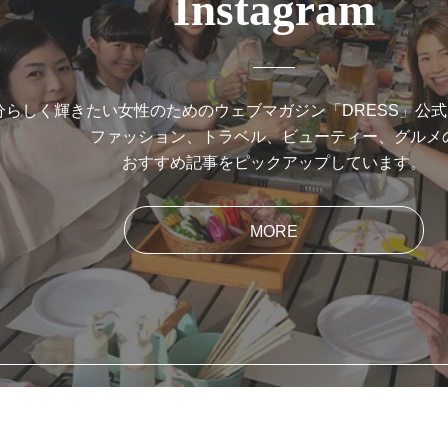
Instagram
分らしく輝きたい女性のためのウェブマガジン「DRESS」公
ファッション、トラベル、ビューティー、グルメ
おすすめ記事をピックアップしています。
MORE