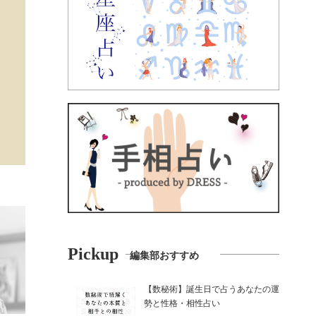
Pickup
編集部おすすめ
【数秘術】誕生日で占うあなたの運
勢と性格・相性占い