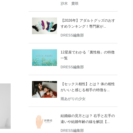
沙木 貴咲
【2026年】アダルトグッズのおす
すめランキング！専門家が...
DRESS編集部
12星座でわかる「裏性格」の特徴
一覧
DRESS編集部
【セックス相性】とは？ 体の相性
がいいと感じる相手の特徴を...
雨あがりの少女
結婚線の見方とは？ 右手と左手の
違いや結婚年齢の線を解説【...
DRESS編集部