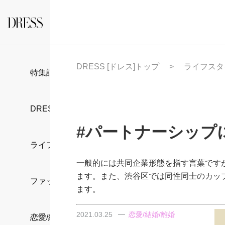
DRESS [ドレス]トップ
ライフスタ
特集記事
DRESS部活
#パートナーシップ
ライフスタイル
一般的には共同企業形態を指す言葉ですが
ます。また、渋谷区では同性同士のカップ
ファッション
ます。
2021.03.25
恋愛/結婚/離婚
恋愛/結婚/離婚