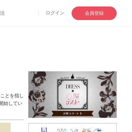
ログイン
部活
会員登録
のことを指し
開始してい