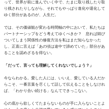
って、世界が前に進んでいく中で、たまに取り残したり取
り残されたりしながら、それでもやっぱり進化や退化して
ゆく部分があるのが、人生だ。
では、その価値観が変わる時間軸の中において、私たちは
パートナーシップをどう考えてゆくべきか？ 怠れば錆び
ついてしまう関係性の修復方法を私はまだ知らなかった
し、正直に言えば「あの頃は途中で諦めていた」部分があ
ることを認めざるを得ない。
「だって、言っても理解してくれないでしょう？」
今ならわかる。愛した人には、いいえ、愛している人だか
らこそ、一番言葉を尽くして話して伝えることをしなけれ
ば、「わかり合い続ける」なんてできっこない。
心の底から欲しくてたまらないものが手に入らないことよ