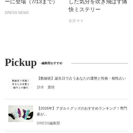
ーに登場（7/13まで）
した気分を吹き飛ばす痛
快ミステリー
DRESS NEWS
古川 ケイ
Pickup
編集部おすすめ
【数秘術】誕生日で占うあなたの運勢と性格・相性占い
沙木 貴咲
【2026年】アダルトグッズのおすすめランキング！専門
家が...
DRESS編集部