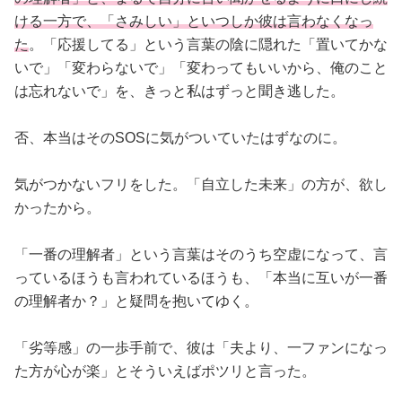
ける一方で、「さみしい」といつしか彼は言わなくなっ
た
。「応援してる」という言葉の陰に隠れた「置いてかな
いで」「変わらないで」「変わってもいいから、俺のこと
は忘れないで」を、きっと私はずっと聞き逃した。
否、本当はそのSOSに気がついていたはずなのに。
気がつかないフリをした。「自立した未来」の方が、欲し
かったから。
「一番の理解者」という言葉はそのうち空虚になって、言
っているほうも言われているほうも、「本当に互いが一番
の理解者か？」と疑問を抱いてゆく。
「劣等感」の一歩手前で、彼は「夫より、一ファンになっ
た方が心が楽」とそういえばポツリと言った。