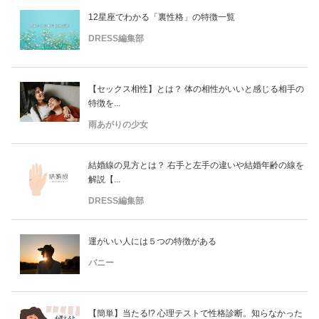
12星座でわかる「裏性格」の特徴一覧
DRESS編集部
【セックス相性】とは？ 体の相性がいいと感じる相手の
特徴を...
雨あがりの少女
結婚線の見方とは？ 右手と左手の違いや結婚年齢の線を
解説【...
DRESS編集部
運がいい人には５つの特徴がある
バニー
【簡単】当たる!? 心理テストで性格診断。知らなかった