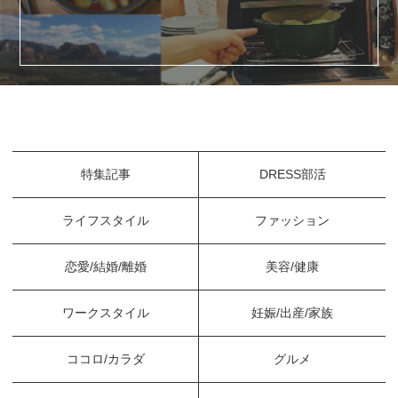
特集記事
DRESS部活
ライフスタイル
ファッション
恋愛/結婚/離婚
美容/健康
ワークスタイル
妊娠/出産/家族
ココロ/カラダ
グルメ