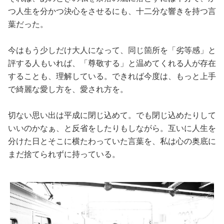
つ人生を分かつ決心をさせるにも、十二分な響きを持つ言
葉だった。
今はもう少しだけ大人になって、同じ箇所を「劣等感」と
評する人もいれば、「尊敬する」と温めてくれる人が存在
することも、理解している。できれば今度は、もっと上手
で綺麗な愛し方を、愛され方を。
切ない思い出は平成に閉じ込めて。でも閉じ込めたりして
いいのかなぁ、と反省をしたりもしながら。互いに人生を
分けた日とそこに横たわっていた言葉を、私は心の奥底に
まだ捨てられずに持っている。