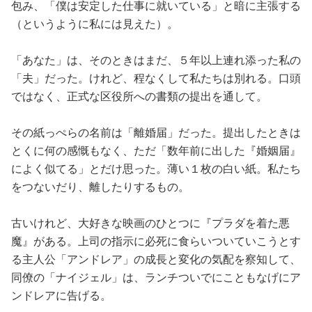
包み、「僕は安定した仕事に就いている」と暗に主張する
（というように私には見えた）。
「あなた」は、そのときはまだ、５年以上連れ添った私の
「夫」だった。けれど、程なくして私たちは別れる。口頭
ではなく、正式な区役所への書類の提出を通して。
その紙っぺらの名前は「離婚届」だった。提出したときは
とくに何の感慨もなく、ただ「数年前に出した『婚姻届』
によく似てる」とだけ思った。薄い１枚の白い紙。私たち
をつないだり、離したりするもの。
古いけれど、大好きな映画のひとつに『プラダを着た悪
魔』がある。上司の指示に必死に食らいついていこうとす
る主人公「アンドレア」の成長と変化の気配を察知して、
同僚の「ナイジェル」は、ランチついでにこともなげにア
ンドレアに告げる。