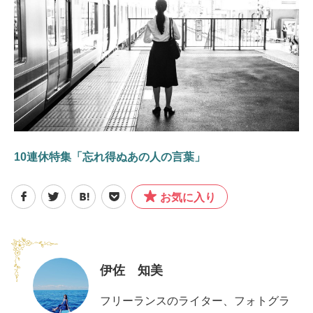
10連休特集「忘れ得ぬあの人の言葉」
お気に入り
伊佐 知美
フリーランスのライター、フォトグラ