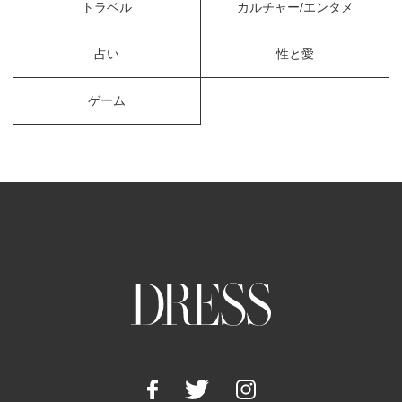
トラベル
カルチャー/エンタメ
占い
性と愛
ゲーム