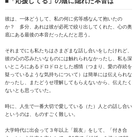
■「応援してる」の陰に隠れた本音は
彼は、一体どうして、私の何に劣等感なんて抱いたの
か？ 多分、あれは彼が必死で絞り出してくれた、心の奥
底にある最後の本音だったんだと思う。
それまでにも私たちはさまざまな話し合いをしたけれど、
彼の心の芯みたいなものには触れられなかったし、私も深
いところにあるドロドロとした感情（つまり、愛の存続を
疑っているような気持ちについて）は簡単には伝えられな
かったし、またどうせ理解してもらえないから、伝えたく
ないとも思っていた。
時に、人生で一番大切で愛している（た）人との話し合い
というのは、ものすごく難しい。
大学時代に出会って３年以上「親友」をして、「付き合