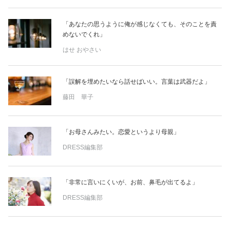
「あなたの思うように俺が感じなくても、そのことを責
めないでくれ」
はせ おやさい
「誤解を埋めたいなら話せばいい。言葉は武器だよ」
藤田 華子
「お母さんみたい。恋愛というより母親」
DRESS編集部
「非常に言いにくいが、お前、鼻毛が出てるよ」
DRESS編集部