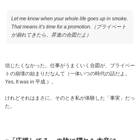
Let me know when your whole life goes up in smoke.
That means it’s time for a promotion.（プライベート
が崩れてきたら、昇進の合図だよ）
信じたくなかった。仕事がうまくいく合図が、プライベー
トの崩壊の始まりだなんて（一体いつの時代の話だよ。
Yes, It was in 平成.）。
けれどそれはまさに、そのとき私が体験した「事実」だっ
た。