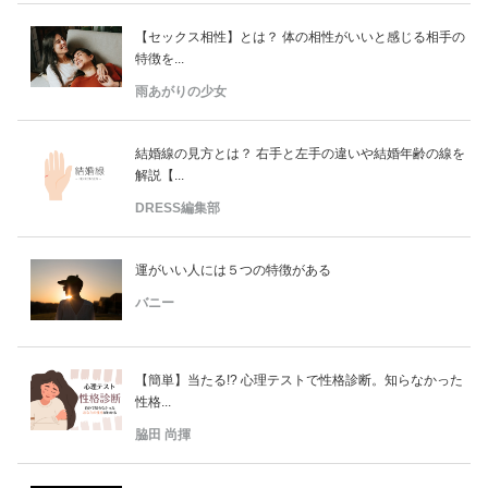
【セックス相性】とは？ 体の相性がいいと感じる相手の
特徴を...
雨あがりの少女
結婚線の見方とは？ 右手と左手の違いや結婚年齢の線を
解説【...
DRESS編集部
運がいい人には５つの特徴がある
バニー
【簡単】当たる!? 心理テストで性格診断。知らなかった
性格...
脇田 尚揮