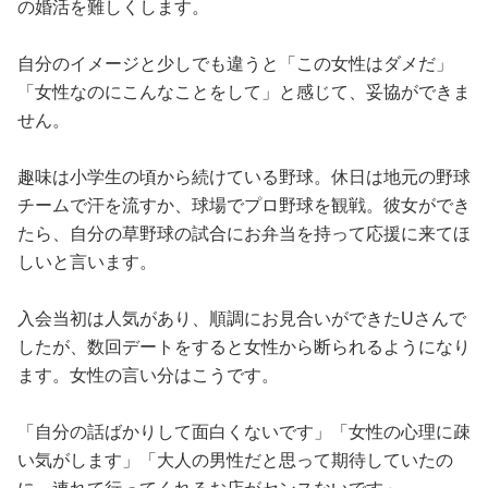
の婚活を難しくします。
自分のイメージと少しでも違うと「この女性はダメだ」
「女性なのにこんなことをして」と感じて、妥協ができま
せん。
趣味は小学生の頃から続けている野球。休日は地元の野球
チームで汗を流すか、球場でプロ野球を観戦。彼女ができ
たら、自分の草野球の試合にお弁当を持って応援に来てほ
しいと言います。
入会当初は人気があり、順調にお見合いができたUさんで
したが、数回デートをすると女性から断られるようになり
ます。女性の言い分はこうです。
「自分の話ばかりして面白くないです」「女性の心理に疎
い気がします」「大人の男性だと思って期待していたの