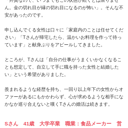
「外資なので、いつまでもこの状態が続くとは限りませ
ん。金の切れ目が縁の切れ目になるのが怖い」。そんな不
安があったのです。
申し込んでくる女性は口々に「家庭内のことは任せてくだ
さい」「Tさんが帰宅したら、温かいお料理を作って待っ
ています」と献身ぶりをアピールしてきました。
ところが、Tさんは「自分の仕事がうまくいかなくなるこ
とも想定して、自立して手に職を持った女性と結婚した
い」という希望がありました。
羨まれるような経歴を持ち、一回り以上年下の女性からオ
ファーがあるにもかかわらず、心が求めるような相手にな
かなか巡り合えないと嘆くTさんの婚活は続きます。
Sさん 41歳 大学卒業 職業：食品メーカー 営