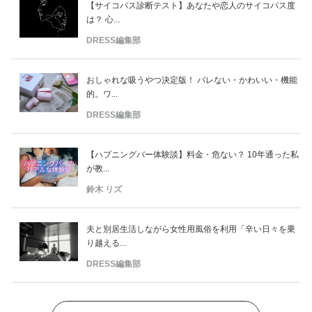
【サイコパス診断テスト】あなたや恋人のサイコパス度
は？ 心...
DRESS編集部
おしゃれな吸うやつ決定版！ バレない・かわいい・機能
的。ワ...
DRESS編集部
【ハプニングバー体験談】料金・危ない？ 10年通った私
が教...
鈴木 リズ
夫と別居生活しながら女性用風俗を利用「辛い日々を乗
り越える...
DRESS編集部