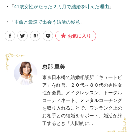
・
「
41歳女性がたった２カ月で結婚を叶えた理由
」
・
「
本命と最速で出会う婚活の極意
」
お気に入り
忽那 里美
東京日本橋で結婚相談所「キュートピ
ア」を経営。２０代～８０代の男性女
性が会員。メイクレッスン、トータル
コーディネート、メンタルコーチング
を取り入れることで、ワンランク上の
お相手との結婚をサポート。婚活が終
了するとき「人間的に...