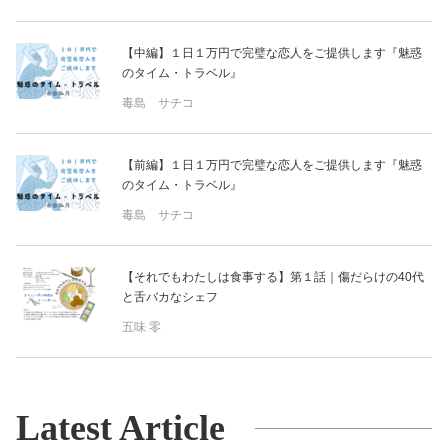
【中編】１日１万円で完璧な恋人をご提供します『魅惑
のタイム・トラベル』
毒島 サチコ
【前編】１日１万円で完璧な恋人をご提供します『魅惑
のタイム・トラベル』
毒島 サチコ
【それでもわたしは食事する】第１話｜傷だらけの40代
と舌バカなシェフ
五味 零
Latest Article