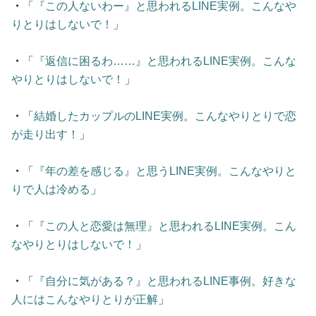
・
「
『この人ないわー』と思われるLINE実例。こんなや
りとりはしないで！
」
・
「
『返信に困るわ……』と思われるLINE実例。こんな
やりとりはしないで！
」
・
「
結婚したカップルのLINE実例。こんなやりとりで恋
が走り出す！
」
・
「
『年の差を感じる』と思うLINE実例。こんなやりと
りで人は冷める
」
・
「
『この人と恋愛は無理』と思われるLINE実例。こん
なやりとりはしないで！
」
・
「
『自分に気がある？』と思われるLINE事例。好きな
人にはこんなやりとりが正解
」