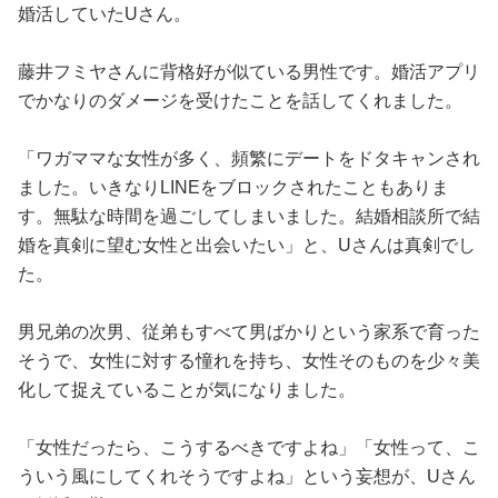
婚活していたUさん。
藤井フミヤさんに背格好が似ている男性です。婚活アプリ
でかなりのダメージを受けたことを話してくれました。
「ワガママな女性が多く、頻繁にデートをドタキャンされ
ました。いきなりLINEをブロックされたこともありま
す。無駄な時間を過ごしてしまいました。結婚相談所で結
婚を真剣に望む女性と出会いたい」と、Uさんは真剣でし
た。
男兄弟の次男、従弟もすべて男ばかりという家系で育った
そうで、女性に対する憧れを持ち、女性そのものを少々美
化して捉えていることが気になりました。
「女性だったら、こうするべきですよね」「女性って、こ
ういう風にしてくれそうですよね」という妄想が、Uさん