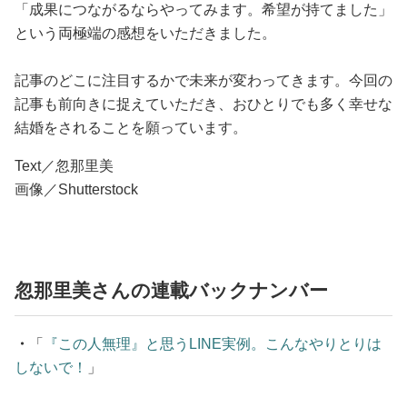
「成果につながるならやってみます。希望が持てました」
という両極端の感想をいただきました。
記事のどこに注目するかで未来が変わってきます。今回の
記事も前向きに捉えていただき、おひとりでも多く幸せな
結婚をされることを願っています。
Text／忽那里美
画像／Shutterstock
忽那里美さんの連載バックナンバー
・
「
『この人無理』と思うLINE実例。こんなやりとりは
しないで！
」