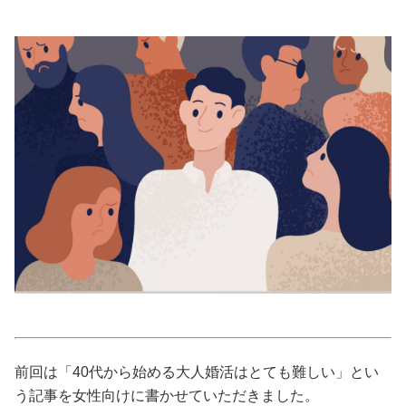
美容/健康
ワークスタイル
妊娠/出産/家族
ココロ/カラダ
グルメ
トラベル
カルチャー/エンタメ
前回は「40代から始める大人婚活はとても難しい」とい
う記事を女性向けに書かせていただきました。