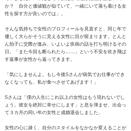
か？ 自分と価値観が似ていて、一緒にいて落ち着ける女
性を探す方が良いのでは」。
そんな気持ちで女性のプロフィールを見直すと、同じ年で
優しく大らかそうに見える女性に目が留まります。とんと
ん拍子に交際が進み、いよいよ疾病の話を打ち明けるその
日。「また今回も断られたら……」という不安を吹き飛ば
す返事が女性から返ってきます。
「気にしませんよ。もし今後Sさんが病気でお仕事ができ
なくなっても、私が食べさせてあげます！」
Sさんは「僕の人生にこれ以上の女性はもう現れないでし
ょう。彼女を絶対に幸せにします」と息を弾ませ、出会っ
て３カ月の同い年の女性と成婚退会しました。
女性の心に疎く、自分のスタイルをなかなか変えることが