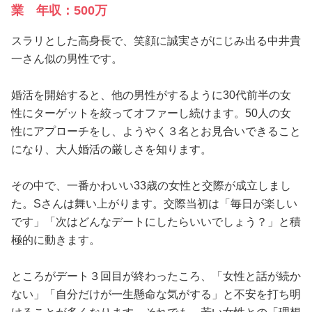
業 年収：500万
スラリとした高身長で、笑顔に誠実さがにじみ出る中井貴
一さん似の男性です。
婚活を開始すると、他の男性がするように30代前半の女
性にターゲットを絞ってオファーし続けます。50人の女
性にアプローチをし、ようやく３名とお見合いできること
になり、大人婚活の厳しさを知ります。
その中で、一番かわいい33歳の女性と交際が成立しまし
た。Sさんは舞い上がります。交際当初は「毎日が楽しい
です」「次はどんなデートにしたらいいでしょう？」と積
極的に動きます。
ところがデート３回目が終わったころ、「女性と話が続か
ない」「自分だけが一生懸命な気がする」と不安を打ち明