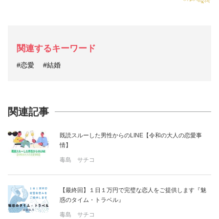
関連するキーワード
#恋愛
#結婚
関連記事
既読スルーした男性からのLINE【令和の大人の恋愛事
情】
毒島 サチコ
【最終回】１日１万円で完璧な恋人をご提供します『魅
惑のタイム・トラベル』
毒島 サチコ