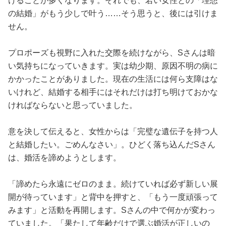
けることが多くなります。それでも、若い女性との「理想
の結婚」がもう少しで叶う……そう思うと、後には引けま
せん。
プロポーズも視野に入れた交際を続けながら、Sさんは暗
い気持ちになっていきます。実は幼少期、原因不明の病に
かかったことがありました。現在の生活には何ら支障はな
いけれど、結婚する相手にはそれだけは打ち明けておかな
ければならないと思っていました。
意を決して伝えると、女性からは「完璧な遺伝子を持つ人
と結婚したい。ごめんなさい」。ひどく落ち込んだSさん
は、婚活を諦めようとします。
「諦めたら永遠にゼロのまま。続けていれば必ず新しい展
開が待っています」と背中を押すと、「もう一度頑張って
みます」と活動を再開します。Sさんの中で何かが変わっ
ていました。「果たして年齢だけで選ぶ婚活が正しいの