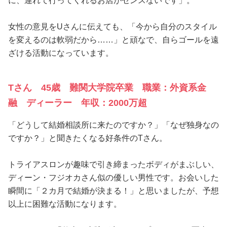
に、連れて行ってくれるお店がセンスないです」。
女性の意見をUさんに伝えても、「今から自分のスタイル
を変えるのは軟弱だから……」と頑なで、自らゴールを遠
ざける活動になっています。
Tさん 45歳 難関大学院卒業 職業：外資系金
融 ディーラー 年収：2000万超
「どうして結婚相談所に来たのですか？」「なぜ独身なの
ですか？」と聞きたくなる好条件のTさん。
トライアスロンが趣味で引き締まったボディがまぶしい、
ディーン・フジオカさん似の優しい男性です。お会いした
瞬間に「２カ月で結婚が決まる！」と思いましたが、予想
以上に困難な活動になります。