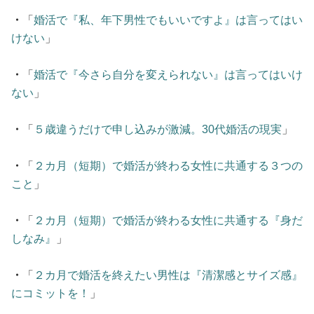
・
「
婚活で『私、年下男性でもいいですよ』は言ってはい
けない
」
・
「
婚活で『今さら自分を変えられない』は言ってはいけ
ない
」
・
「
５歳違うだけで申し込みが激減。30代婚活の現実
」
・
「
２カ月（短期）で婚活が終わる女性に共通する３つの
こと
」
・
「
２カ月（短期）で婚活が終わる女性に共通する『身だ
しなみ』
」
・
「
２カ月で婚活を終えたい男性は『清潔感とサイズ感』
にコミットを！
」