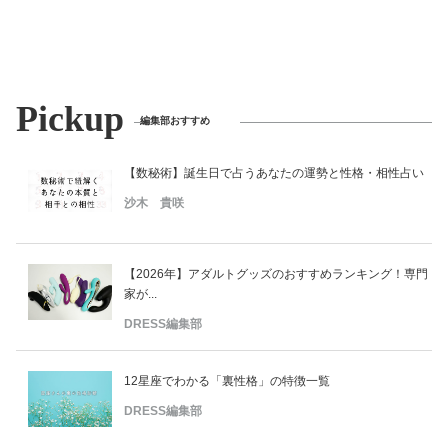
Pickup
編集部おすすめ
【数秘術】誕生日で占うあなたの運勢と性格・相性占い
沙木 貴咲
【2026年】アダルトグッズのおすすめランキング！専門
家が...
DRESS編集部
12星座でわかる「裏性格」の特徴一覧
DRESS編集部