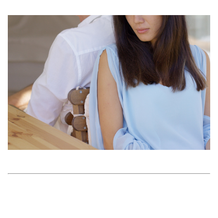
美容/健康
ワークスタイル
妊娠/出産/家族
ココロ/カラダ
グルメ
トラベル
カルチャー/エンタメ