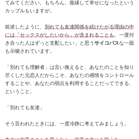
てみてください。もちろん、復縁して幸せになったという
カップルもいますが。
前述したように、
別れても友達関係を続けたがる理由の中
には「セックスがしたいから」が含まれることも
。一度付
き合った人はずっと支配したい」と思う
サイコパス
な一面
も示唆されています。
「別れても理解者」は言い換えると、あなたのことを知り
尽くした元恋人だからこそ、あなたの感情をコントロール
することや、あなたの弱点を利用することだってできる、
ということ。
「別れても友達」
そう言われたときには、一度冷静に考えてみましょう。