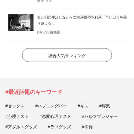
鈴木 リズ
夫と別居生活しながら女性用風俗を利用「辛い日々を乗
り越える...
DRESS編集部
総合人気ランキング
#最近話題のキーワード
#セックス
#ハプニングバー
#キス
#浮気
#心理テスト
#恋愛心理テスト
#セルフプレジャー
#アダルトグッズ
#ラブグッズ
#不倫