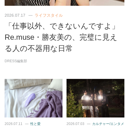
2026.07.17
ライフスタイル
「仕事以外、できないんですよ」
Re.muse・勝友美の、完璧に見え
る人の不器用な日常
DRESS編集部
2026.07.11
性と愛
2026.07.03
カルチャー/エンタメ