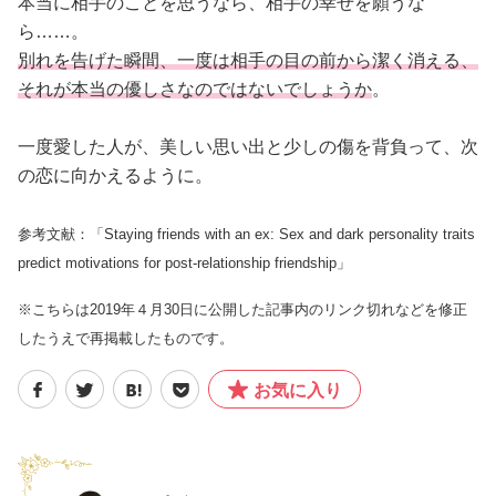
本当に相手のことを思うなら、相手の幸せを願うな
ら……。
別れを告げた瞬間、一度は相手の目の前から潔く消える、
それが本当の優しさなのではないでしょうか
。
一度愛した人が、美しい思い出と少しの傷を背負って、次
の恋に向かえるように。
参考文献：「Staying friends with an ex: Sex and dark personality traits
predict motivations for post-relationship friendship」
※こちらは2019年４月30日に公開した記事内のリンク切れなどを修正
したうえで再掲載したものです。
お気に入り