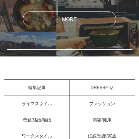
MORE
特集記事
DRESS部活
ライフスタイル
ファッション
恋愛/結婚/離婚
美容/健康
ワークスタイル
妊娠/出産/家族