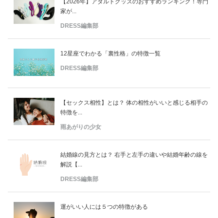
【2026年】アダルトグッズのおすすめランキング！専門
家が...
DRESS編集部
12星座でわかる「裏性格」の特徴一覧
DRESS編集部
【セックス相性】とは？ 体の相性がいいと感じる相手の
特徴を...
雨あがりの少女
結婚線の見方とは？ 右手と左手の違いや結婚年齢の線を
解説【...
DRESS編集部
運がいい人には５つの特徴がある