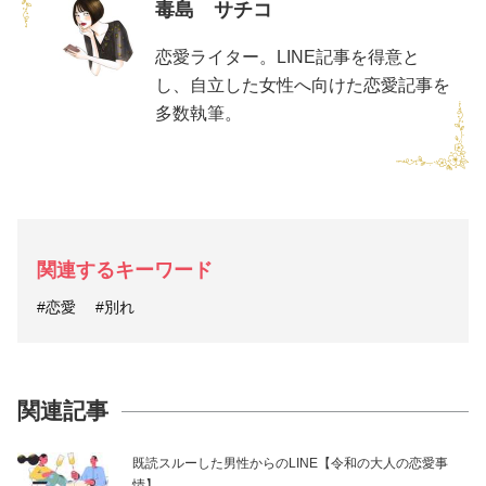
毒島 サチコ
恋愛ライター。LINE記事を得意と
し、自立した女性へ向けた恋愛記事を
多数執筆。
関連するキーワード
#恋愛
#別れ
関連記事
既読スルーした男性からのLINE【令和の大人の恋愛事
情】