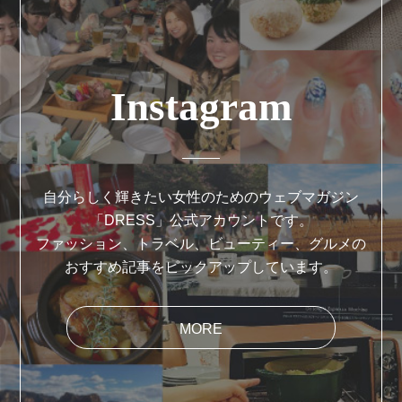
Instagram
自分らしく輝きたい女性のためのウェブマガジン
「DRESS」公式アカウントです。
ファッション、トラベル、ビューティー、グルメの
おすすめ記事をピックアップしています。
MORE