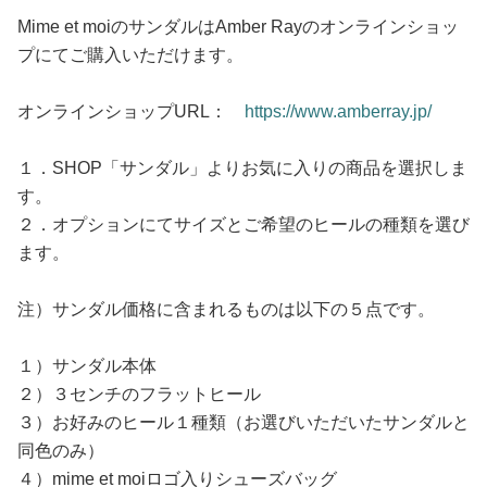
Mime et moiのサンダルはAmber Rayのオンラインショッ
プにてご購入いただけます。
オンラインショップURL：
https://www.amberray.jp/
１．SHOP「サンダル」よりお気に入りの商品を選択しま
す。
２．オプションにてサイズとご希望のヒールの種類を選び
ます。
注）サンダル価格に含まれるものは以下の５点です。
１）サンダル本体
２）３センチのフラットヒール
３）お好みのヒール１種類（お選びいただいたサンダルと
同色のみ）
４）mime et moiロゴ入りシューズバッグ