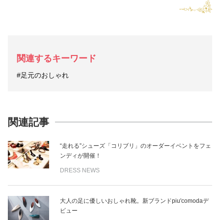
関連するキーワード
#足元のおしゃれ
関連記事
“走れる”シューズ「コリブリ」のオーダーイベントをフェ
ンディが開催！
DRESS NEWS
大人の足に優しいおしゃれ靴。新ブランドpiu'comodaデ
ビュー