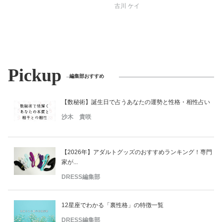
古川 ケイ
Pickup
編集部おすすめ
【数秘術】誕生日で占うあなたの運勢と性格・相性占い
沙木 貴咲
【2026年】アダルトグッズのおすすめランキング！専門
家が...
DRESS編集部
12星座でわかる「裏性格」の特徴一覧
DRESS編集部