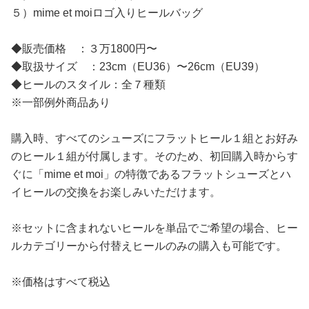
５）mime et moiロゴ入りヒールバッグ
◆販売価格 ：３万1800円〜
◆取扱サイズ ：23cm（EU36）〜26cm（EU39）
◆ヒールのスタイル：全７種類
※一部例外商品あり
購入時、すべてのシューズにフラットヒール１組とお好み
のヒール１組が付属します。そのため、初回購入時からす
ぐに「mime et moi」の特徴であるフラットシューズとハ
イヒールの交換をお楽しみいただけます。
※セットに含まれないヒールを単品でご希望の場合、ヒー
ルカテゴリーから付替えヒールのみの購入も可能です。
※価格はすべて税込