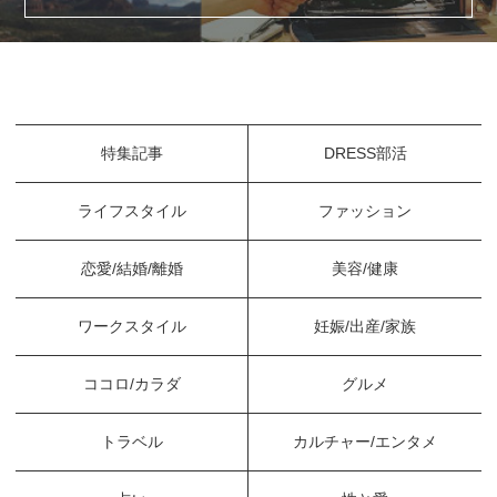
特集記事
DRESS部活
ライフスタイル
ファッション
恋愛/結婚/離婚
美容/健康
ワークスタイル
妊娠/出産/家族
ココロ/カラダ
グルメ
トラベル
カルチャー/エンタメ