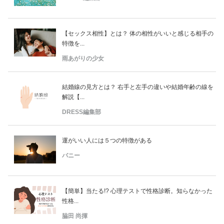
【セックス相性】とは？ 体の相性がいいと感じる相手の
特徴を...
雨あがりの少女
結婚線の見方とは？ 右手と左手の違いや結婚年齢の線を
解説【...
DRESS編集部
運がいい人には５つの特徴がある
バニー
【簡単】当たる!? 心理テストで性格診断。知らなかった
性格...
脇田 尚揮