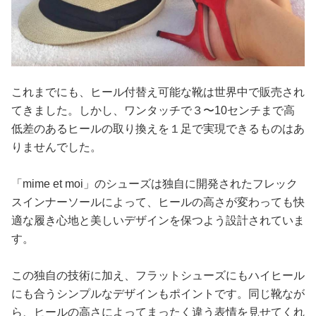
これまでにも、ヒール付替え可能な靴は世界中で販売され
てきました。しかし、ワンタッチで３〜10センチまで高
低差のあるヒールの取り換えを１足で実現できるものはあ
りませんでした。
「mime et moi」のシューズは独自に開発されたフレック
スインナーソールによって、ヒールの高さが変わっても快
適な履き心地と美しいデザインを保つよう設計されていま
す。
この独自の技術に加え、フラットシューズにもハイヒール
にも合うシンプルなデザインもポイントです。同じ靴なが
ら、ヒールの高さによってまったく違う表情を見せてくれ