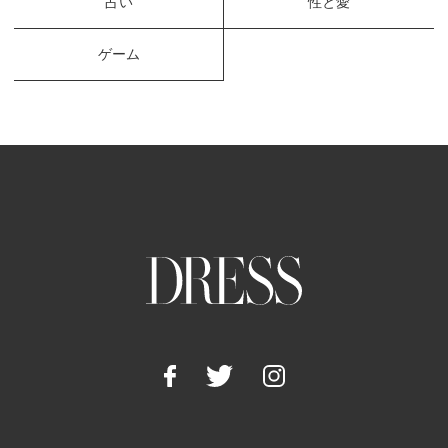
占い
性と愛
ゲーム