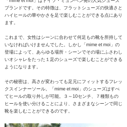
「mime et moi」はドイツ・ミュンヘン発の人気シューズ
ブランドです。その特徴は、フラットシューズの快適さと
ハイヒールの華やかさを足で楽しむことができる点にあり
ます。
これまで、女性はシーンに合わせて何足もの靴を所持して
いなければいけませんでした。しかし「mime et moi」の
登場によって、あらゆる場所・シーンでその場にふさわし
いオシャレをたった１足のシューズで楽しむことができる
ようになります。
その秘密は、高さが変わっても足元にフィットするフレッ
クスインナーソール。「mime et moi」のシューズはすべ
てヒールの取り外しが可能。３～10センチ、７種類もの
ヒールを使い分けることにより、さまざまなシーンで同じ
靴を楽しむことができるのです。