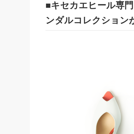
■キセカエヒール専門
ンダルコレクション