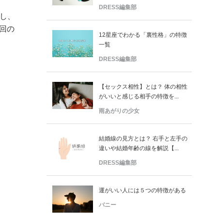
DRESS編集部
念し、
今回の
12星座でわかる「裏性格」の特徴
一覧
DRESS編集部
【セックス相性】とは？ 体の相性
がいいと感じる相手の特徴を...
雨あがりの少女
結婚線の見方とは？ 右手と左手の
違いや結婚年齢の線を解説【...
DRESS編集部
運がいい人には５つの特徴がある
バニー