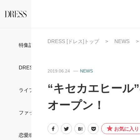
DRESS [ドレス]トップ
NEWS
特集記事
DRESS部活
2019.06.24
NEWS
“キセカエヒール”
ライフスタイル
オープン！
ファッション
お気に入り
恋愛/結婚/離婚