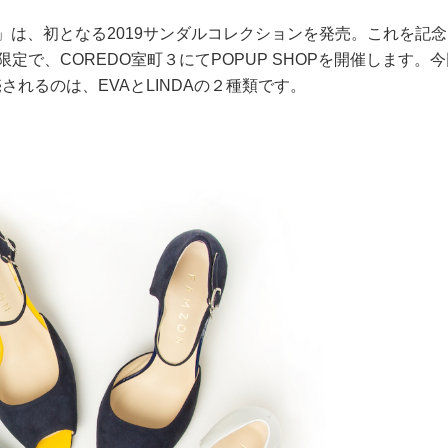
N」は、初となる2019サンダルコレクションを発売。これを記
定で、COREDO室町３にてPOPUP SHOPを開催します。
売されるのは、EVAとLINDAの２種類です。