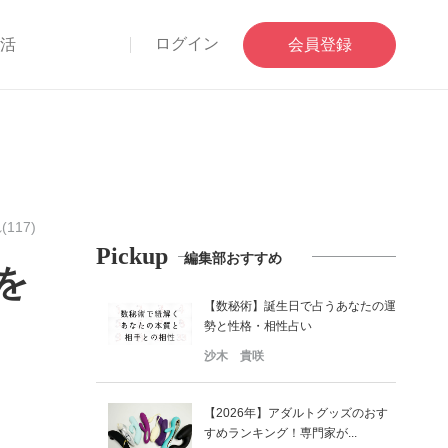
ログイン
部活
会員登録
117)
Pickup
編集部おすすめ
を
【数秘術】誕生日で占うあなたの運
勢と性格・相性占い
沙木 貴咲
【2026年】アダルトグッズのおす
すめランキング！専門家が...