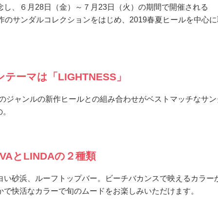
し、６月28日（金）～７月23日（火）の期間で開催される
、新作のサンダルコレクションをはじめ、2019春夏ヒールを中心
テーマは「LIGHTNESS」
tural、３つのジャンルの新作ヒールとの組み合わせがベストマッチなサ
の。
AとLINDAの２種類
白い砂浜、ルーフトップバー。ビーチバカンスで映えるカラー
かで快活なカラーで旬のムードをお楽しみいただけます。