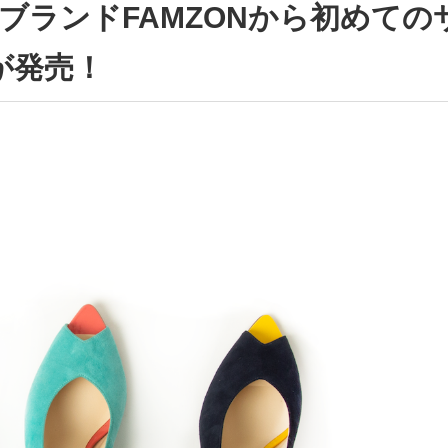
ブランドFAMZONから初めての
が発売！