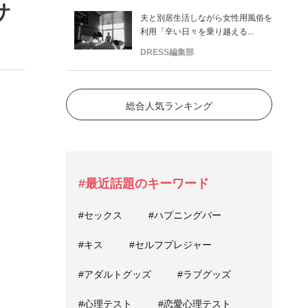
サ
夫と別居生活しながら女性用風俗を
利用「辛い日々を乗り越える...
DRESS編集部
総合人気ランキング
#最近話題のキーワード
#セックス
#ハプニングバー
#キス
#セルフプレジャー
#アダルトグッズ
#ラブグッズ
#心理テスト
#恋愛心理テスト