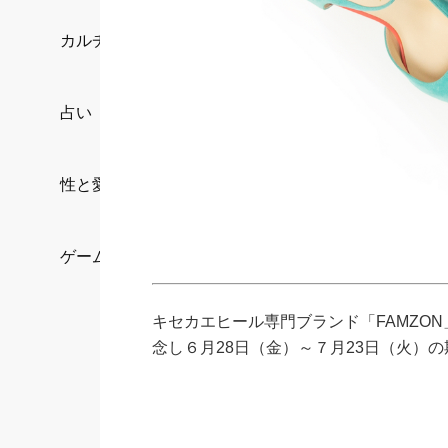
カルチャー/エンタメ
占い
性と愛
ゲーム
キセカエヒール専門ブランド「FAMZO
念し６月28日（金）～７月23日（火）の期