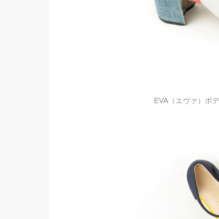
EVA（エヴァ）ボ