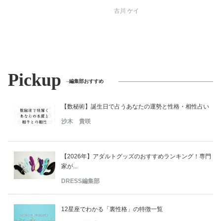
古川 ケイ
Pickup
編集部おすすめ
【数秘術】誕生日で占うあなたの運勢と性格・相性占い
沙木 貴咲
【2026年】アダルトグッズのおすすめランキング！専門
家が...
DRESS編集部
12星座でわかる「裏性格」の特徴一覧