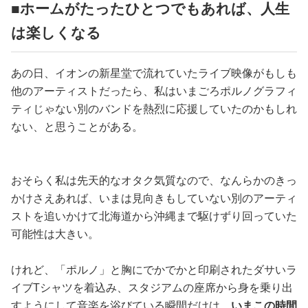
■ホームがたったひとつでもあれば、人生
は楽しくなる
あの日、イオンの新星堂で流れていたライブ映像がもしも
他のアーティストだったら、私はいまごろポルノグラフィ
ティじゃない別のバンドを熱烈に応援していたのかもしれ
ない、と思うことがある。
おそらく私は先天的なオタク気質なので、なんらかのきっ
かけさえあれば、いまは見向きもしていない別のアーティ
ストを追いかけて北海道から沖縄まで駆けずり回っていた
可能性は大きい。
けれど、「ポルノ」と胸にでかでかと印刷されたダサいラ
イブTシャツを着込み、スタジアムの座席から身を乗り出
すようにして音楽を浴びている瞬間だけは、
いまこの時間