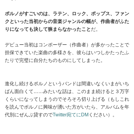
ポルノがすごいのは、ラテン、ロック、ポップス、ファン
クといった当初からの音楽ジャンルの幅が、作曲者がふた
りになっても決して狭まらなかったこと
だ。
デビュー当初はコンポーザー（作曲者）が多かったことで
担保できていた楽曲の多様さを、彼らはいつしかたったふ
たりで完璧に自分たちのものにしてしまった。
進化し続けるポルノというバンドは間違いなくいまがいち
ばん面白くて……みたいな話は、このまま続けると３万字
くらいになってしまうのでそろそろ切り上げる（もしこれ
を読んでポルノに興味が湧いた方がいたら、アルバムを年
代別にぜんぶ貸すので
Twitter宛てにDM
ください）。