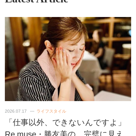
2026.07.17
ライフスタイル
「仕事以外、できないんですよ」
Re.muse・勝友美の、完璧に見え