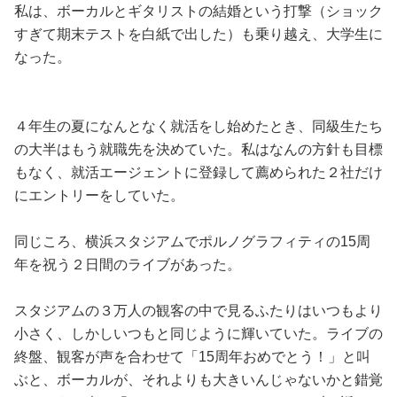
私は、ボーカルとギタリストの結婚という打撃（ショック
すぎて期末テストを白紙で出した）も乗り越え、大学生に
なった。
４年生の夏になんとなく就活をし始めたとき、同級生たち
の大半はもう就職先を決めていた。私はなんの方針も目標
もなく、就活エージェントに登録して薦められた２社だけ
にエントリーをしていた。
同じころ、横浜スタジアムでポルノグラフィティの15周
年を祝う２日間のライブがあった。
スタジアムの３万人の観客の中で見るふたりはいつもより
小さく、しかしいつもと同じように輝いていた。ライブの
終盤、観客が声を合わせて「15周年おめでとう！」と叫
ぶと、ボーカルが、それよりも大きいんじゃないかと錯覚