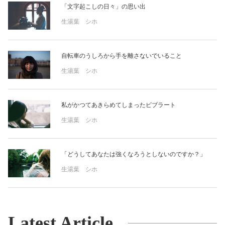
「文字起こしの日々」の思い出
生湯葉 シホ
自転車のうしろから手を離さないでいること
生湯葉 シホ
私がかつてあきらめてしまったビブラート
生湯葉 シホ
「どうしてあなたは強くなろうとしないのですか？」
生湯葉 シホ
Latest Article