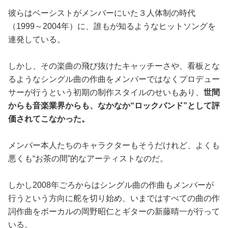
彼らはベーシストがメンバーにいた３人体制の時代
（1999～2004年）に、誰もが知るようなヒットソングを
連発している。
しかし、その楽曲の飛び抜けたキャッチーさや、看板とな
るようなシングル曲の作曲をメンバーではなくプロデュー
サーが行うという初期の制作スタイルのせいもあり、
世間
からも音楽業界からも、なかなか“ロックバンド”として評
価されてこなかった。
メンバー本人たちのキャラクターもそうだけれど、よくも
悪くも“お茶の間”的なアーティストなのだ。
しかし2008年ごろからはシングル曲の作曲もメンバーが
行うという方向に舵を切り始め、いまではすべての曲の作
詞作曲をボーカルの岡野昭仁とギターの新藤晴一が行って
いる。