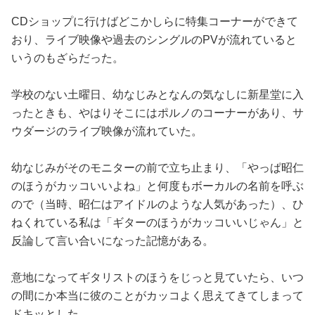
CDショップに行けばどこかしらに特集コーナーができて
おり、ライブ映像や過去のシングルのPVが流れていると
いうのもざらだった。
学校のない土曜日、幼なじみとなんの気なしに新星堂に入
ったときも、やはりそこにはポルノのコーナーがあり、サ
ウダージのライブ映像が流れていた。
幼なじみがそのモニターの前で立ち止まり、「やっぱ昭仁
のほうがカッコいいよね」と何度もボーカルの名前を呼ぶ
ので（当時、昭仁はアイドルのような人気があった）、ひ
ねくれている私は「ギターのほうがカッコいいじゃん」と
反論して言い合いになった記憶がある。
意地になってギタリストのほうをじっと見ていたら、いつ
の間にか本当に彼のことがカッコよく思えてきてしまって
ドキッとした。