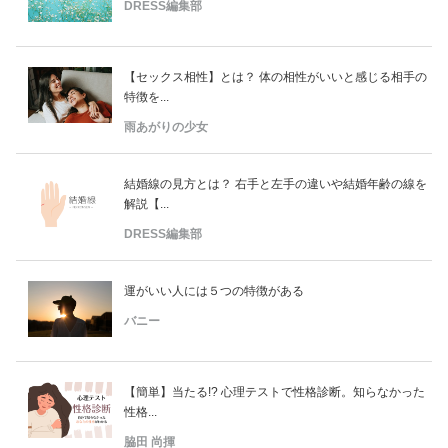
DRESS編集部
【セックス相性】とは？ 体の相性がいいと感じる相手の
特徴を...
雨あがりの少女
結婚線の見方とは？ 右手と左手の違いや結婚年齢の線を
解説【...
DRESS編集部
運がいい人には５つの特徴がある
バニー
【簡単】当たる!? 心理テストで性格診断。知らなかった
性格...
脇田 尚揮