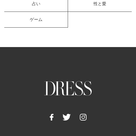
占い
性と愛
ゲーム