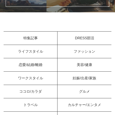
特集記事
DRESS部活
ライフスタイル
ファッション
恋愛/結婚/離婚
美容/健康
ワークスタイル
妊娠/出産/家族
ココロ/カラダ
グルメ
トラベル
カルチャー/エンタメ