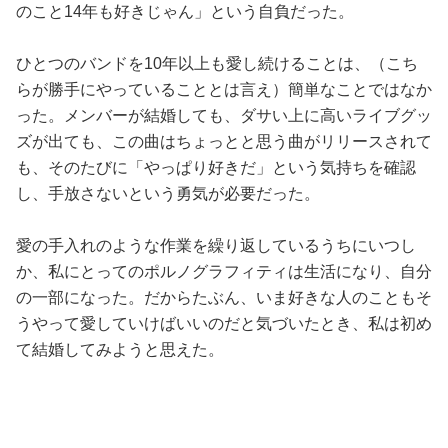
のこと14年も好きじゃん」という自負だった。
ひとつのバンドを10年以上も愛し続けることは、（こち
らが勝手にやっていることとは言え）簡単なことではなか
った。メンバーが結婚しても、ダサい上に高いライブグッ
ズが出ても、この曲はちょっとと思う曲がリリースされて
も、そのたびに「やっぱり好きだ」という気持ちを確認
し、手放さないという勇気が必要だった。
愛の手入れのような作業を繰り返しているうちにいつし
か、私にとってのポルノグラフィティは生活になり、自分
の一部になった。だからたぶん、いま好きな人のこともそ
うやって愛していけばいいのだと気づいたとき、私は初め
て結婚してみようと思えた。