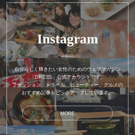
Instagram
自分らしく輝きたい女性のためのウェブマガジン
「DRESS」公式アカウントです。
ファッション、トラベル、ビューティー、グルメの
おすすめ記事をピックアップしています。
MORE