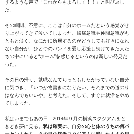
するような声で「これからもよろしく！！」と叫び返し
た。
その瞬間、不意に、ここは自分のホームだという感覚がせ
り上がってきて泣いてしまった。帰属意識や仲間意識がも
ともと薄く、なにかに所属するのがどうしても好きになれ
ない自分が、ひとつのバンドを愛し応援し続けてきた人た
ちの中にいると“ホーム”を感じるというのは新しい発見だ
った。
その日の帰り、就職なんてちっともしたがっていない自分
に気づき、「いつか物書きになりたい、それまでの道のり
はなんでもいいや」と考えた。そして、すぐに就活をやめ
てしまった。
私はいまでもあの日、2014年９月の横浜スタジアムをと
きどき夢に見る。
私は確実に、自分の心と体のうちの何パ