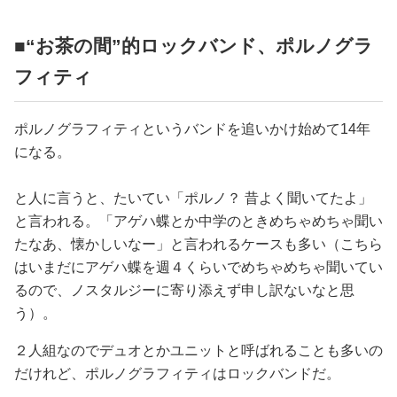
■“お茶の間”的ロックバンド、ポルノグラ
フィティ
ポルノグラフィティというバンドを追いかけ始めて14年
になる。
と人に言うと、たいてい「ポルノ？ 昔よく聞いてたよ」
と言われる。「アゲハ蝶とか中学のときめちゃめちゃ聞い
たなあ、懐かしいなー」と言われるケースも多い（こちら
はいまだにアゲハ蝶を週４くらいでめちゃめちゃ聞いてい
るので、ノスタルジーに寄り添えず申し訳ないなと思
う）。
２人組なのでデュオとかユニットと呼ばれることも多いの
だけれど、ポルノグラフィティはロックバンドだ。