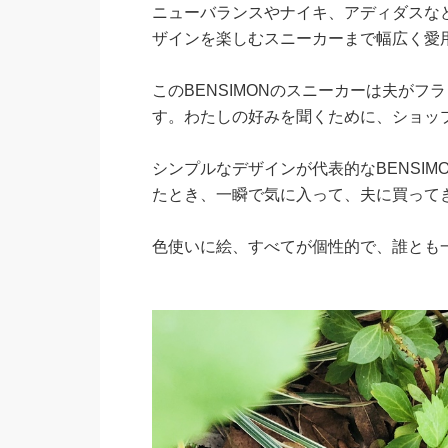
ニューバランスやナイキ、アディダスなど
ザインを楽しむスニーカーまで幅広く
このBENSIMONのスニーカーは夫が
す。わたしの好みを聞くために、ショ
シンプルなデザインが代表的なBENSI
たとき、一瞬で気に入って、夫に買っ
色使いに絵、すべてが個性的で、誰とも