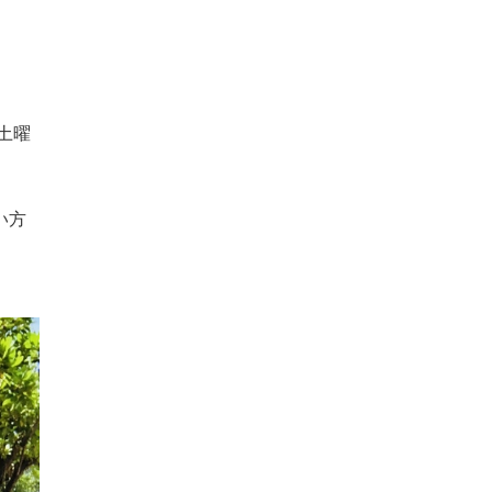
土曜
い方