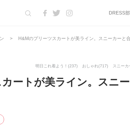
DRESS
ン
H&Mのプリーツスカートが美ライン。スニーカーと
明日これ着よう！(237)
おしゃれ(717)
スニーカー
スカートが美ライン。スニ