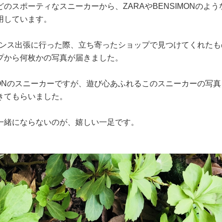
のスポーティなスニーカーから、ZARAやBENSIMONのよう
愛用しています。
フランス出張に行った際、立ち寄ったショップで見つけてくれたも
ップから何枚かの写真が届きました。
MONのスニーカーですが、遊び心あふれるこのスニーカーの写真
てきてもらいました。
一緒にならないのが、嬉しい一足です。