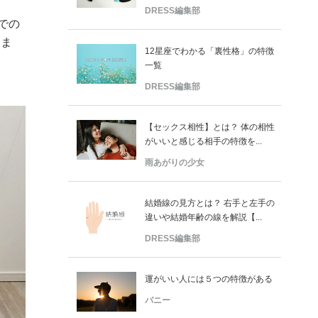
DRESS編集部
での
しま
12星座でわかる「裏性格」の特徴
一覧
DRESS編集部
【セックス相性】とは？ 体の相性
がいいと感じる相手の特徴を...
雨あがりの少女
結婚線の見方とは？ 右手と左手の
違いや結婚年齢の線を解説【...
DRESS編集部
運がいい人には５つの特徴がある
バニー