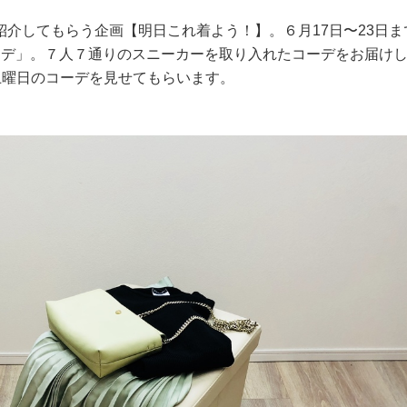
介してもらう企画【明日これ着よう！】。６月17日〜23日ま
ーデ」。７人７通りのスニーカーを取り入れたコーデをお届け
土曜日のコーデを見せてもらいます。