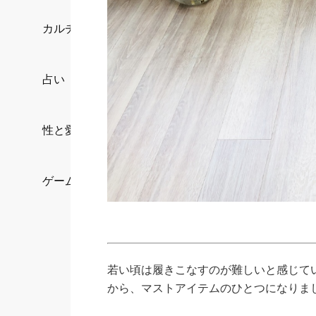
カルチャー/エンタメ
占い
性と愛
ゲーム
若い頃は履きこなすのが難しいと感じて
から、マストアイテムのひとつになりま