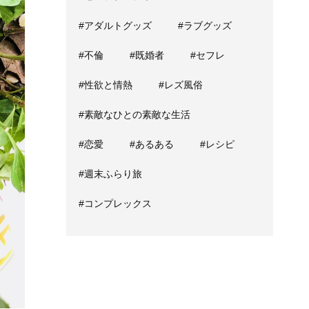
#アダルトグッズ
#ラブグッズ
#不倫
#既婚者
#セフレ
#性欲と情熱
#レズ風俗
#素敵なひとの素敵な生活
#恋愛
#あるある
#レシピ
#週末ふらり旅
#コンプレックス