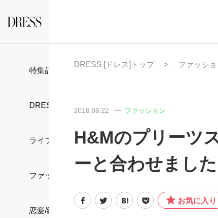
DRESS [ドレス]トップ
ファッショ
特集記事
DRESS部活
2018.06.22
ファッション
H&Mのプリーツ
ライフスタイル
ーと合わせました
ファッション
お気に入り
恋愛/結婚/離婚