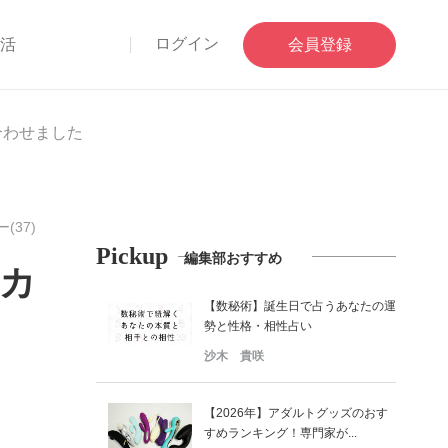
ログイン
部活
会員登録
合わせました
(37)
Pickup
編集部おすすめ
ーカ
【数秘術】誕生日で占うあなたの運
勢と性格・相性占い
沙木 貴咲
【2026年】アダルトグッズのおす
すめランキング！専門家が...