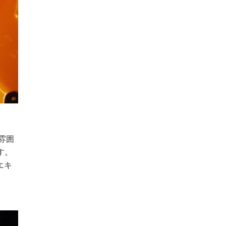
雰囲
す。
エキ