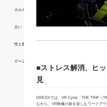
カルチャー/エンタメ
占い
性と愛
ゲーム
■ストレス解消、ヒ
見
DRESSでは、VR Cycle「THE T
ながら、VR映像の旅を楽しむワークア