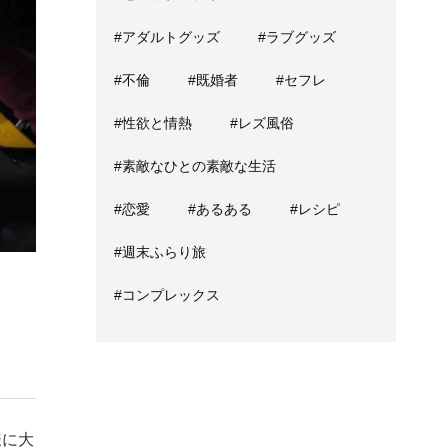
#アダルトグッズ
#ラブグッズ
#不倫
#既婚者
#セフレ
#性欲と情熱
#レズ風俗
#素敵なひとの素敵な生活
#恋愛
#あるある
#レシピ
#週末ふらり旅
#コンプレックス
様に大