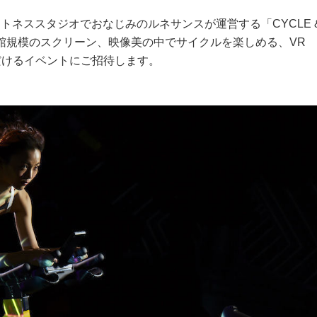
トネススタジオでおなじみのルネサンスが運営する「CYCLE 
映画館規模のスクリーン、映像美の中でサイクルを楽しめる、VR
いただけるイベントにご招待します。