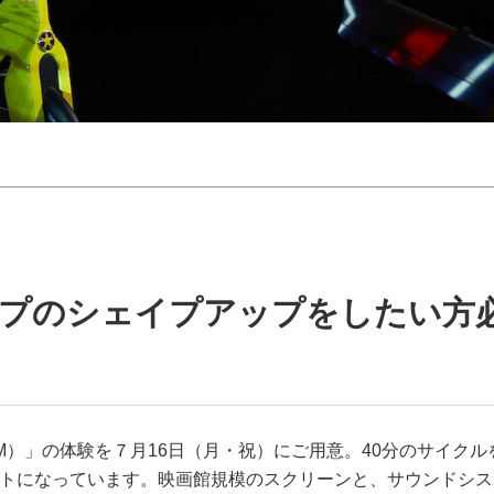
ップのシェイプアップをしたい方
RIP（TM）」の体験を７月16日（月・祝）にご用意。40分のサイクル
ウトになっています。映画館規模のスクリーンと、サウンドシス