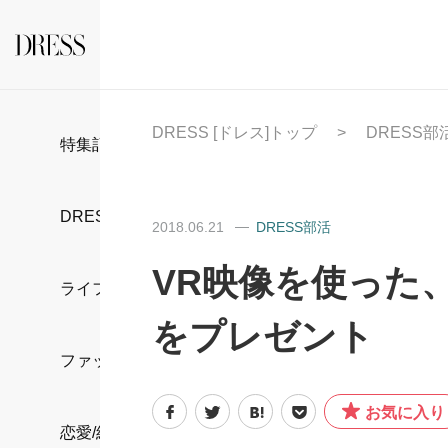
DRESS [ドレス]トップ
DRESS部
特集記事
DRESS部活
2018.06.21
DRESS部活
VR映像を使った
ライフスタイル
をプレゼント
ファッション
お気に入り
恋愛/結婚/離婚