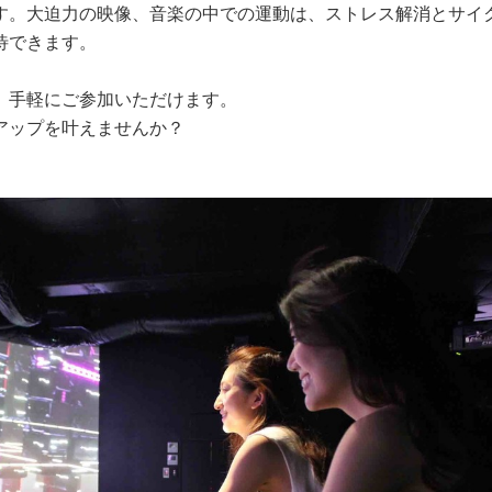
す。大迫力の映像、音楽の中での運動は、ストレス解消とサイ
待できます。
、手軽にご参加いただけます。
アップを叶えませんか？