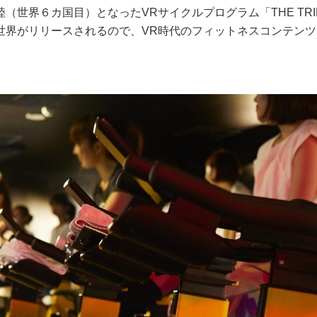
世界６カ国目）となったVRサイクルプログラム「THE TRI
世界がリリースされるので、VR時代のフィットネスコンテンツ