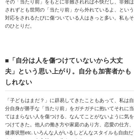
その「当たり前」をもとに非難されれば不快だし、非難は
されずとも世間の「当たり前」から外れているよ、という
対応をされるたびに傷ついている人はきっと多い。私もそ
のひとりだ。
■「自分は人を傷つけていないから大丈
夫」という思い上がり。自分も加害者かも
しれない
「子どもはまだ？」に辟易してきたこともあって、私は自
分自身が勝手な「当たり前」をガチガチに抱いてそれに当
てはまらない人を傷つける、なんてことがないように気を
つけてきた。他人の働き方や家庭のあり方、恋愛の仕方、
健康状態etc. いろんな人がいるしどんなスタイルも自由だ