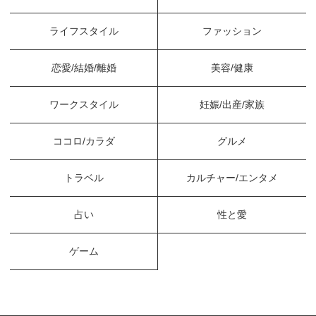
ライフスタイル
ファッション
恋愛/結婚/離婚
美容/健康
ワークスタイル
妊娠/出産/家族
ココロ/カラダ
グルメ
トラベル
カルチャー/エンタメ
占い
性と愛
ゲーム