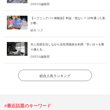
DRESS編集部
【ハプニングバー体験談】料金・危ない？ 10年通った私
が教...
鈴木 リズ
夫と別居生活しながら女性用風俗を利用「辛い日々を乗
り越える...
DRESS編集部
総合人気ランキング
#最近話題のキーワード