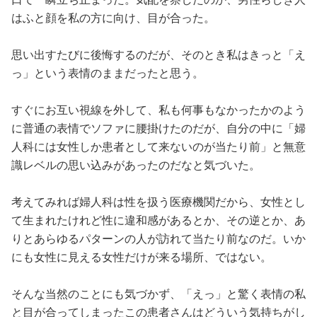
はふと顔を私の方に向け、目が合った。
思い出すたびに後悔するのだが、そのとき私はきっと「え
っ」という表情のままだったと思う。
すぐにお互い視線を外して、私も何事もなかったかのよう
に普通の表情でソファに腰掛けたのだが、自分の中に「婦
人科には女性しか患者として来ないのが当たり前」と無意
識レベルの思い込みがあったのだなと気づいた。
考えてみれば婦人科は性を扱う医療機関だから、女性とし
て生まれたけれど性に違和感があるとか、その逆とか、あ
りとあらゆるパターンの人が訪れて当たり前なのだ。いか
にも女性に見える女性だけが来る場所、ではない。
そんな当然のことにも気づかず、「えっ」と驚く表情の私
と目が合ってしまったこの患者さんはどういう気持ちがし