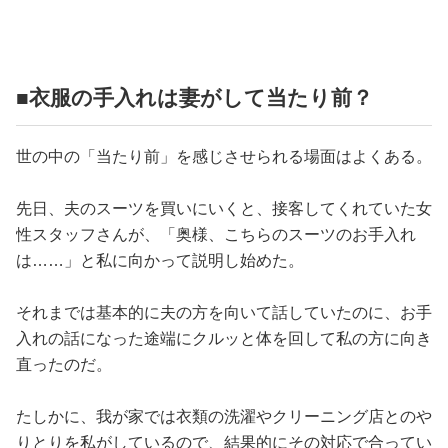
占い
性と愛
■衣服の手入れは妻がして当たり前？
ゲーム
世の中の「当たり前」を感じさせられる場面はよくある。
先日、夫のスーツを買いにいくと、接客してくれていた女
性スタッフさんが、「奥様、こちらのスーツのお手入れ
は……」と私に向かって説明し始めた。
それまでは基本的に夫の方を向いて話していたのに、お手
入れの話になった途端にクルッと体を回して私の方に向き
直ったのだ。
たしかに、我が家では衣類の洗濯やクリーニング店とのや
りとりを私がしているので、結果的にその対応で合ってい