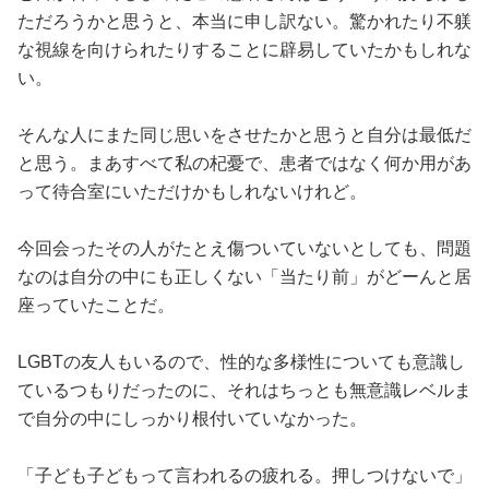
ただろうかと思うと、本当に申し訳ない。驚かれたり不躾
な視線を向けられたりすることに辟易していたかもしれな
い。
そんな人にまた同じ思いをさせたかと思うと自分は最低だ
と思う。まあすべて私の杞憂で、患者ではなく何か用があ
って待合室にいただけかもしれないけれど。
今回会ったその人がたとえ傷ついていないとしても、問題
なのは自分の中にも正しくない「当たり前」がどーんと居
座っていたことだ。
LGBTの友人もいるので、性的な多様性についても意識し
ているつもりだったのに、それはちっとも無意識レベルま
で自分の中にしっかり根付いていなかった。
「子ども子どもって言われるの疲れる。押しつけないで」