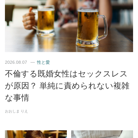
2026.08.07
性と愛
不倫する既婚女性はセックスレス
が原因？ 単純に責められない複雑
な事情
おおしま りえ