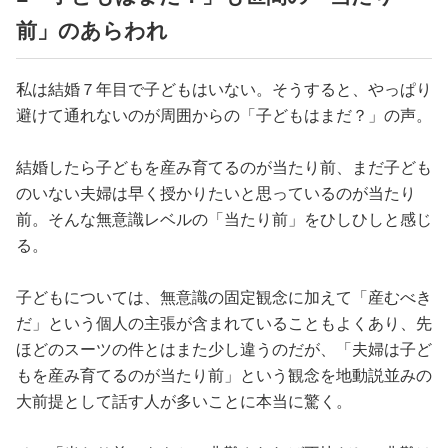
前」のあらわれ
私は結婚７年目で子どもはいない。そうすると、やっぱり
避けて通れないのが周囲からの「子どもはまだ？」の声。
結婚したら子どもを産み育てるのが当たり前、まだ子ども
のいない夫婦は早く授かりたいと思っているのが当たり
前。そんな無意識レベルの「当たり前」をひしひしと感じ
る。
子どもについては、無意識の固定観念に加えて「産むべき
だ」という個人の主張が含まれていることもよくあり、先
ほどのスーツの件とはまた少し違うのだが、「夫婦は子ど
もを産み育てるのが当たり前」という観念を地動説並みの
大前提として話す人が多いことに本当に驚く。