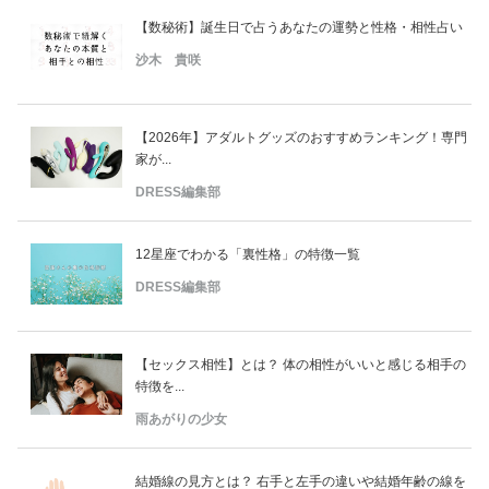
【数秘術】誕生日で占うあなたの運勢と性格・相性占い
沙木 貴咲
【2026年】アダルトグッズのおすすめランキング！専門
家が...
DRESS編集部
12星座でわかる「裏性格」の特徴一覧
DRESS編集部
【セックス相性】とは？ 体の相性がいいと感じる相手の
特徴を...
雨あがりの少女
結婚線の見方とは？ 右手と左手の違いや結婚年齢の線を