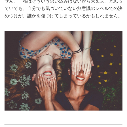
せん。「私はそういう思い込みはないから大丈夫」と思っ
ていても、自分でも気づいていない無意識のレベルでの決
美容/健康
めつけが、誰かを傷つけてしまっているかもしれません。
ワークスタイル
妊娠/出産/家族
ココロ/カラダ
グルメ
トラベル
カルチャー/エンタメ