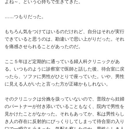
よね～、という心持ちで生きてきた。
……つもりだった。
もちろん気をつけてはいるのだけれど、自分はそれが実行
できていると思うのは、勘違いで思い上がりだった。それ
を痛感させられることがあったのだ。
ここ５年ほど定期的に通っている婦人科クリニックがあ
る。いつものように診察室で医師と話した後、待合室に戻
ったら、ソファに男性がひとりで座っていた。いや、男性
に見える人がいたと言った方が正確かもしれない。
そのクリニックは分娩を扱っていないので、普段から妊婦
のパートナーが付き添いでいることもなく、院内で男性を
見かけたことがなかった。それもあってか、私は男性らし
き人の存在に反射的にびっくりしてしまって待合室の入り
口で一瞬立ち止まった。気配を察したのか、男性らしき人