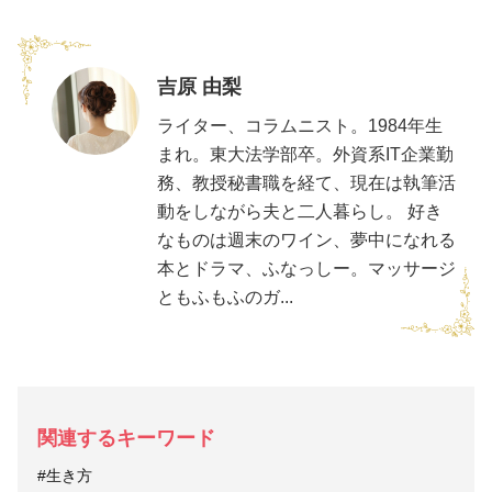
吉原 由梨
ライター、コラムニスト。1984年生
まれ。東大法学部卒。外資系IT企業勤
務、教授秘書職を経て、現在は執筆活
動をしながら夫と二人暮らし。 好き
なものは週末のワイン、夢中になれる
本とドラマ、ふなっしー。マッサージ
ともふもふのガ...
関連するキーワード
#生き方