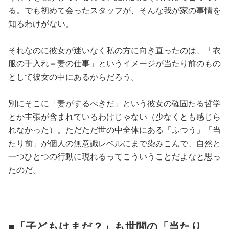
る。でも初めて会ったスタッフが、そんな我が家の事情を
知るわけがない。
それなのに彼女が迷いなく私の方に向き直ったのは、「衣
服の手入れ＝妻の仕事」というイメージが当たり前のもの
として彼女の中にあるからだろう。
別にそこに「妻がするべきだ」という彼女の確固たる哲学
とか主張が含まれているわけじゃない（少なくとも感じら
れなかった）。ただただ世の中全体にある「ふつう」「当
たり前」が個人の無意識レベルにまで染みこんで、自然と
一つひとつの行動に現れるってこういうことだよなと思っ
たのだ。
■「子どもはまだ？」も世間の「当たり