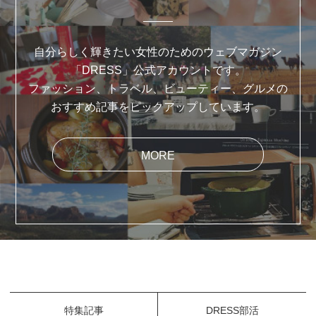
自分らしく輝きたい女性のためのウェブマガジン
「DRESS」公式アカウントです。
ファッション、トラベル、ビューティー、グルメの
おすすめ記事をピックアップしています。
MORE
特集記事
DRESS部活