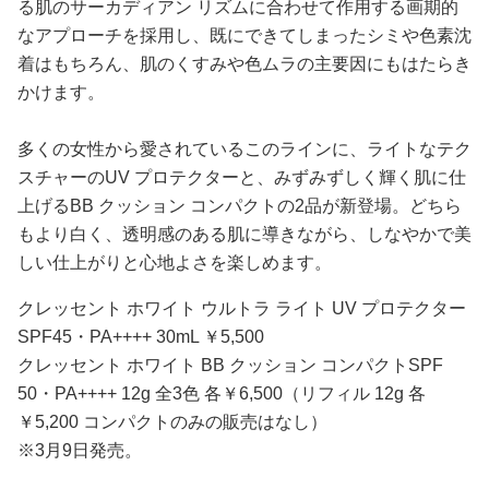
る肌のサーカディアン リズムに合わせて作用する画期的
なアプローチを採用し、既にできてしまったシミや色素沈
着はもちろん、肌のくすみや色ムラの主要因にもはたらき
かけます。
多くの女性から愛されているこのラインに、ライトなテク
スチャーのUV プロテクターと、みずみずしく輝く肌に仕
上げるBB クッション コンパクトの2品が新登場。どちら
もより白く、透明感のある肌に導きながら、しなやかで美
しい仕上がりと心地よさを楽しめます。
クレッセント ホワイト ウルトラ ライト UV プロテクター
SPF45・PA++++ 30mL ￥5,500
クレッセント ホワイト BB クッション コンパクトSPF
50・PA++++ 12g 全3色 各￥6,500（リフィル 12g 各
￥5,200 コンパクトのみの販売はなし）
※3月9日発売。