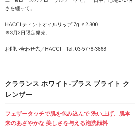
ニー&ローズのフローラルブーケで、一日中、心地いい甘
さを纏って。
HACCI ティントオイルリップ 7g ￥2,800
※3月2日限定発売。
お問い合わせ先／HACCI Tel. 03-5778-3868
クラランス ホワイト‐プラス ブライト ク
レンザー
フェザータッチで肌を包み込んで 洗い上げ、肌本
来のあざやかな 美しさを与える泡洗顔料