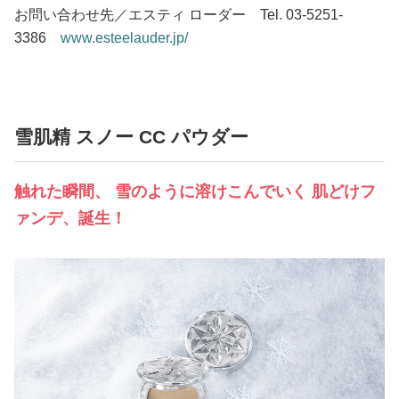
お問い合わせ先／エスティ ローダー Tel. 03-5251-
3386
www.esteelauder.jp/
雪肌精 スノー CC パウダー
触れた瞬間、 雪のように溶けこんでいく 肌どけフ
ァンデ、誕生！