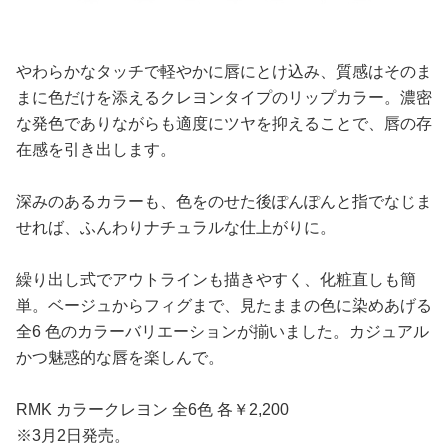
やわらかなタッチで軽やかに唇にとけ込み、質感はそのま
まに色だけを添えるクレヨンタイプのリップカラー。濃密
な発色でありながらも適度にツヤを抑えることで、唇の存
在感を引き出します。
深みのあるカラーも、色をのせた後ぽんぽんと指でなじま
せれば、ふんわりナチュラルな仕上がりに。
繰り出し式でアウトラインも描きやすく、化粧直しも簡
単。ベージュからフィグまで、見たままの色に染めあげる
全6 色のカラーバリエーションが揃いました。カジュアル
かつ魅惑的な唇を楽しんで。
RMK カラークレヨン 全6色 各￥2,200
※3月2日発売。