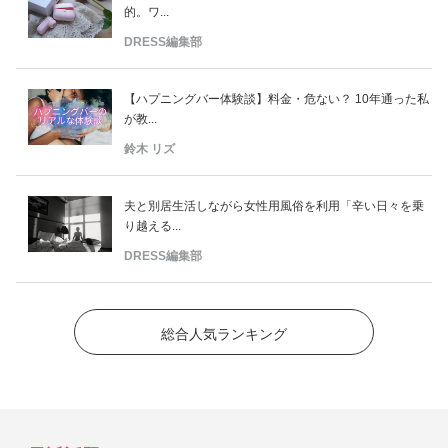
的。ワ...
DRESS編集部
【ハプニングバー体験談】料金・危ない？ 10年通った私
が教...
鈴木 リズ
夫と別居生活しながら女性用風俗を利用「辛い日々を乗
り越える...
DRESS編集部
総合人気ランキング