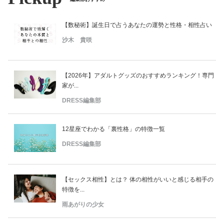
【数秘術】誕生日で占うあなたの運勢と性格・相性占い
沙木 貴咲
【2026年】アダルトグッズのおすすめランキング！専門
家が...
DRESS編集部
12星座でわかる「裏性格」の特徴一覧
DRESS編集部
【セックス相性】とは？ 体の相性がいいと感じる相手の
特徴を...
雨あがりの少女