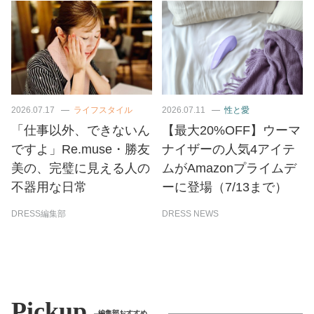
2026.07.17
ライフスタイル
2026.07.11
性と愛
「仕事以外、できないん
【最大20%OFF】ウーマ
ですよ」Re.muse・勝友
ナイザーの人気4アイテ
美の、完璧に見える人の
ムがAmazonプライムデ
不器用な日常
ーに登場（7/13まで）
DRESS編集部
DRESS NEWS
Pickup
編集部おすすめ