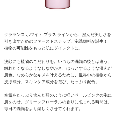
クラランス ホワイト‐プラス ラインから、澄んだ美しさを
引き出すためのファーストステップ、泡洗顔料が誕生！
植物の可能性をもっと肌にダイレクトに。
洗顔にも植物のこだわりを。いつもの洗顔の後とは違う、
触れたくなるようなしなやかさ、はっとするような澄んだ
肌色、なめらかなキメを叶えるために、世界中の植物から
洗浄成分、スキンケア成分を選び、たっぷり配合。
空気をたっぷり含んだ羽のように軽いペールピンクの泡に
肌をのせ、グリーンフローラルの香りに包まれる時間は、
毎日の洗顔をより楽しくさせてくれます。