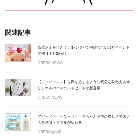
関連記事
豪華お土産付き！ バレンタイン前の“ごほうび”イベント
開催【１月28日】
DRESS NEWS
【ロンハーマン】世界を旅するような気分を味わえるオ
リジナルのバスソルトセットが新登場
DRESS NEWS
アビーノベビーなら叶う！赤ちゃん基準の優しさで大人
の敏感肌トラブルが変わる
DRESS編集部