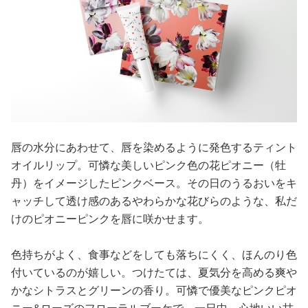
唇の水分にあわせて、唇を染めるように発色するティント
オイルリップ。可憐な美しいピンク色の花ピオニー（牡
丹）をイメージしたピンクベース。その日のうるおいをキ
ャッチして透け感のあるやわらかな花びらのような、私だ
けのピオニーピンクを唇に咲かせます。
色持ちがよく、食事などをしても落ちにくく、ほんのり色
付いているのが嬉しい。つけたては、夏気分を高める爽や
かなシトラスとグリーンの香り。可憐で優美なピンクピオ