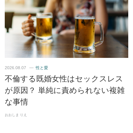
2026.08.07
性と愛
不倫する既婚女性はセックスレス
が原因？ 単純に責められない複雑
な事情
おおしま りえ