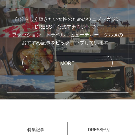
自分らしく輝きたい女性のためのウェブマガジン
「DRESS」公式アカウントです。
ファッション、トラベル、ビューティー、グルメの
おすすめ記事をピックアップしています。
MORE
特集記事
DRESS部活