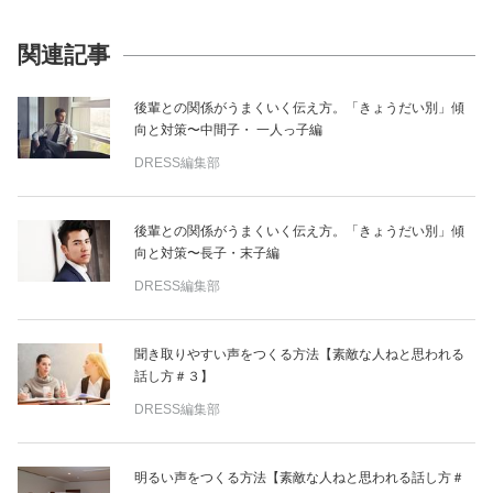
関連記事
後輩との関係がうまくいく伝え方。「きょうだい別」傾
向と対策〜中間子・ 一人っ子編
DRESS編集部
後輩との関係がうまくいく伝え方。「きょうだい別」傾
向と対策〜長子・末子編
DRESS編集部
聞き取りやすい声をつくる方法【素敵な人ねと思われる
話し方＃３】
DRESS編集部
明るい声をつくる方法【素敵な人ねと思われる話し方＃