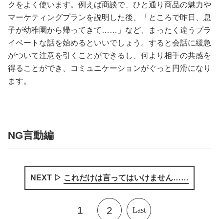
クをよく使います。例えば商談で、ひと通り商品の魅力や
マーケティングプランを説明した後、「ところで昨日、息
子が幼稚園から帰ってきて……」など、まったく違うプラ
イベートな話を始めるといいでしょう。すると会話に緩急
がついて注意を引くことができるし、何より相手の共感を
得ることができ、コミュニケーションがぐっと円滑になり
ます。
NG言動編
NEXT ▷
これだけは言ってはいけません……
1
2
Last