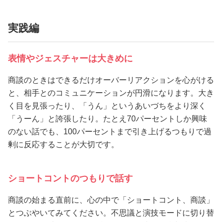
実践編
表情やジェスチャーは大きめに
商談のときはできるだけオーバーリアクションを心がける
と、相手とのコミュニケーションが円滑になります。大き
く目を見張ったり、「うん」というあいづちをより深く
「うーん」と誇張したり。たとえ70パーセントしか興味
のない話でも、100パーセントまで引き上げるつもりで過
剰に反応することが大切です。
ショートコントのつもりで話す
商談の始まる直前に、心の中で「ショートコント、商談」
とつぶやいてみてください。不思議と演技モードに切り替