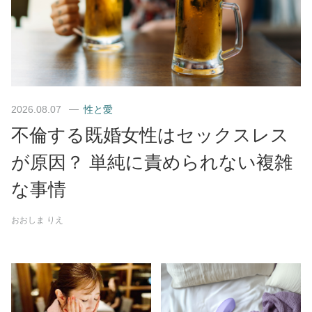
2026.08.07
性と愛
不倫する既婚女性はセックスレス
が原因？ 単純に責められない複雑
な事情
おおしま りえ