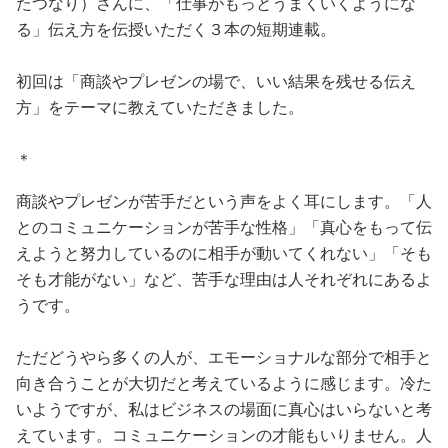
たつなり）さんに、「仕事がもっとうまくいくようにな
る」伝え方を伝授いただく３本の短期連載。
初回は「商談やプレゼンの場で、いい結果を残せる伝え
方」をテーマに教えていただきました。
＊
商談やプレゼンが苦手だという声をよく耳にします。「人
とのコミュニケーションが苦手な性格」「真心をもって伝
えようと努力しているのに相手が動いてくれない」「そも
そも才能がない」など、苦手な理由は人それぞれにあるよ
うです。
ただどうやら多くの人が、エモーショナルな部分で相手と
向き合うことが大切だと考えているように感じます。冷た
いようですが、私はビジネスの場面に真心はいらないと考
えています。コミュニケーションの才能もいりません。人