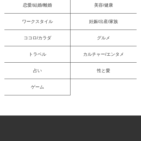
恋愛/結婚/離婚
美容/健康
ワークスタイル
妊娠/出産/家族
ココロ/カラダ
グルメ
トラベル
カルチャー/エンタメ
占い
性と愛
ゲーム