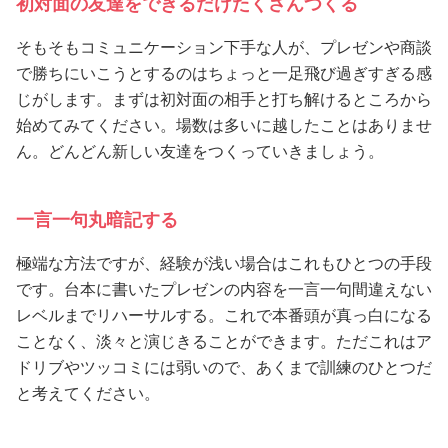
初対面の友達をできるだけたくさんつくる
そもそもコミュニケーション下手な人が、プレゼンや商談
で勝ちにいこうとするのはちょっと一足飛び過ぎすぎる感
じがします。まずは初対面の相手と打ち解けるところから
始めてみてください。場数は多いに越したことはありませ
ん。どんどん新しい友達をつくっていきましょう。
一言一句丸暗記する
極端な方法ですが、経験が浅い場合はこれもひとつの手段
です。台本に書いたプレゼンの内容を一言一句間違えない
レベルまでリハーサルする。これで本番頭が真っ白になる
ことなく、淡々と演じきることができます。ただこれはア
ドリブやツッコミには弱いので、あくまで訓練のひとつだ
と考えてください。