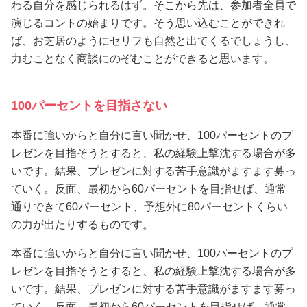
わる自分を感じられるはず。そこから先は、参加者全員で
演じるコントの始まりです。そう思い込むことができれ
ば、お芝居のようにセリフも自然と出てくるでしょうし、
力むことなく商談にのぞむことができると思います。
100パーセントを目指さない
本番に強いからと自分に言い聞かせ、100パーセントのプ
レゼンを目指そうとすると、私の経験上撃沈する場合が多
いです。結果、プレゼンに対する苦手意識がますます募っ
ていく。反面、最初から60パーセントを目指せば、通常
通りできて60パーセント、予想外に80パーセントくらい
の力が出たりするものです。
本番に強いからと自分に言い聞かせ、100パーセントのプ
レゼンを目指そうとすると、私の経験上撃沈する場合が多
いです。結果、プレゼンに対する苦手意識がますます募っ
ていく。反面、最初から60パーセントを目指せば、通常