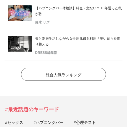
【ハプニングバー体験談】料金・危ない？ 10年通った私
が教...
鈴木 リズ
夫と別居生活しながら女性用風俗を利用「辛い日々を乗
り越える...
DRESS編集部
総合人気ランキング
#最近話題のキーワード
#セックス
#ハプニングバー
#心理テスト