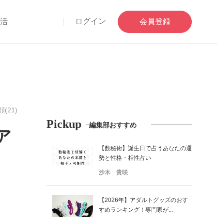
ログイン
部活
会員登録
(21)
Pickup
編集部おすすめ
ア
【数秘術】誕生日で占うあなたの運
勢と性格・相性占い
沙木 貴咲
【2026年】アダルトグッズのおす
すめランキング！専門家が...