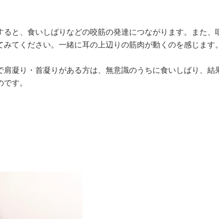
すると、食いしばりなどの咬筋の発達につながります。また、
てみてください。一緒に耳の上辺りの筋肉が動くのを感じます
で肩凝り・首凝りがある方は、無意識のうちに食いしばり、結
のです。