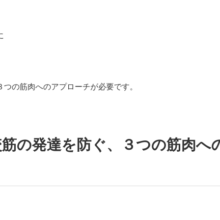
に
３つの筋肉へのアプローチが必要です。
咬筋の発達を防ぐ、３つの筋肉へ