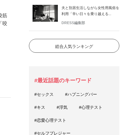
夫と別居生活しながら女性用風俗を
利用「辛い日々を乗り越える...
咬筋
DRESS編集部
「咬
総合人気ランキング
#最近話題のキーワード
#セックス
#ハプニングバー
#キス
#浮気
#心理テスト
#恋愛心理テスト
#セルフプレジャー