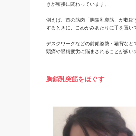
きが密接に関わっています。
例えば、首の筋肉「胸鎖乳突筋」が収縮
するときに、こめかみあたりに手を置い
デスクワークなどの前傾姿勢・猫背など
頭痛や眼精疲労に悩まされることが多い
胸鎖乳突筋をほぐす