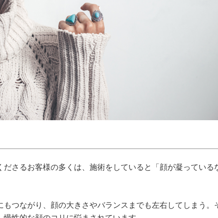
くださるお客様の多くは、施術をしていると「顔が凝っている
にもつながり、顔の大きさやバランスまでも左右してしまう。
、慢性的な顔のコリに悩まされています。