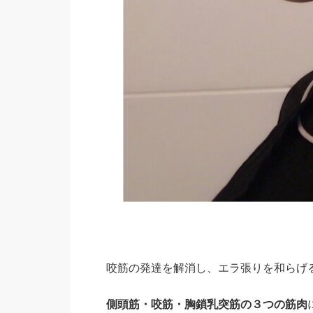
咬筋の発達を解消し、エラ張りを和らげ
側頭筋・咬筋・胸鎖乳突筋の３つの筋肉