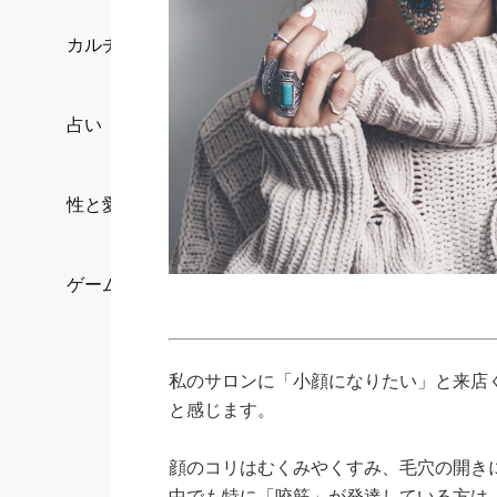
カルチャー/エンタメ
占い
性と愛
ゲーム
私のサロンに「小顔になりたい」と来店
と感じます。
顔のコリはむくみやくすみ、毛穴の開き
中でも特に「咬筋」が発達している方は