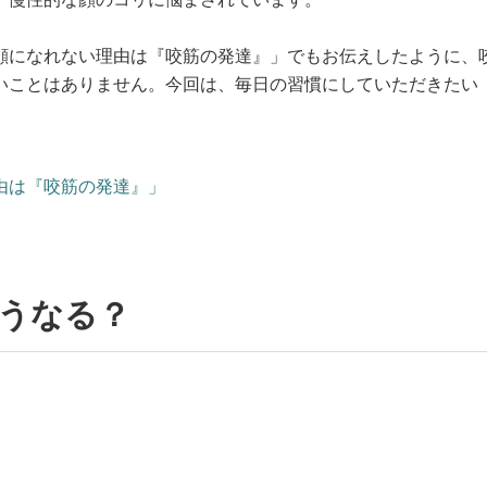
顔になれない理由は『咬筋の発達』」でもお伝えしたように、
いことはありません。今回は、毎日の習慣にしていただきたい
由は『咬筋の発達』」
どうなる？