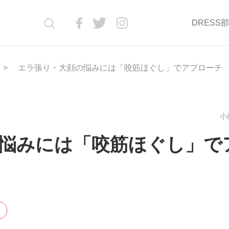
DRESS
エラ張り・大顔の悩みには「咬筋ほぐし」でアプローチ
小顔
悩みには「咬筋ほぐし」で