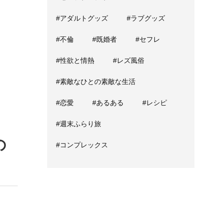
#アダルトグッズ
#ラブグッズ
#不倫
#既婚者
#セフレ
#性欲と情熱
#レズ風俗
#素敵なひとの素敵な生活
#恋愛
#あるある
#レシピ
#週末ふらり旅
の
#コンプレックス