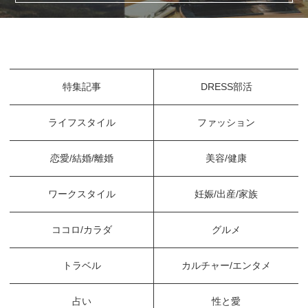
特集記事
DRESS部活
ライフスタイル
ファッション
恋愛/結婚/離婚
美容/健康
ワークスタイル
妊娠/出産/家族
ココロ/カラダ
グルメ
トラベル
カルチャー/エンタメ
占い
性と愛