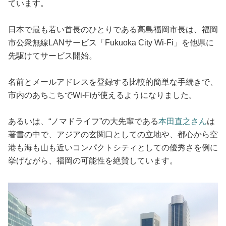
ています。
日本で最も若い首長のひとりである高島福岡市長は、福岡
市公衆無線LANサービス「Fukuoka City Wi-Fi」を他県に
先駆けてサービス開始。
名前とメールアドレスを登録する比較的簡単な手続きで、
市内のあちこちでWi-Fiが使えるようになりました。
あるいは、“ノマドライフ”の大先輩である
本田直之さん
は
著書の中で、アジアの玄関口としての立地や、都心から空
港も海も山も近いコンパクトシティとしての優秀さを例に
挙げながら、福岡の可能性を絶賛しています。