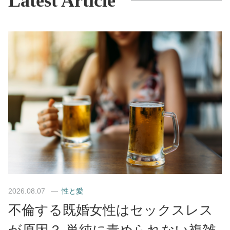
Latest Article
2026.08.07
性と愛
不倫する既婚女性はセックスレス
が原因？ 単純に責められない複雑