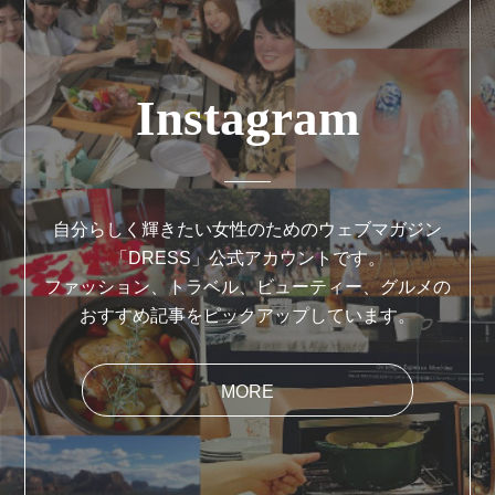
Instagram
自分らしく輝きたい女性のためのウェブマガジン
「DRESS」公式アカウントです。
ファッション、トラベル、ビューティー、グルメの
おすすめ記事をピックアップしています。
MORE