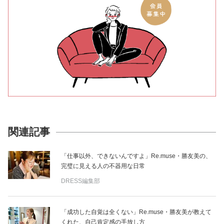
関連記事
「仕事以外、できないんですよ」Re.muse・勝友美の、
完璧に見える人の不器用な日常
DRESS編集部
「成功した自覚は全くない」Re.muse・勝友美が教えて
くれた、自己肯定感の手放し方