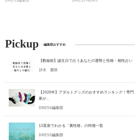
DRESS編集部
DRESS NEWS
Pickup
編集部おすすめ
【数秘術】誕生日で占うあなたの運勢と性格・相性占い
沙木 貴咲
【2026年】アダルトグッズのおすすめランキング！専門
家が...
DRESS編集部
12星座でわかる「裏性格」の特徴一覧
DRESS編集部