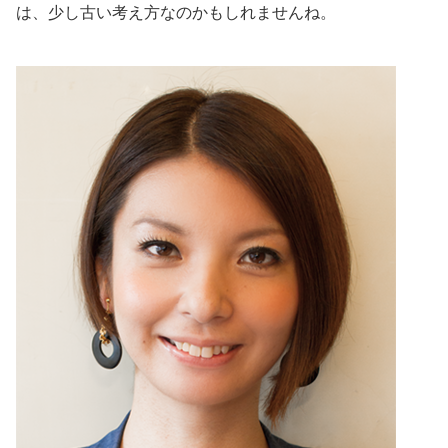
は、少し古い考え方なのかもしれませんね。
美容/健康
ワークスタイル
妊娠/出産/家族
ココロ/カラダ
グルメ
トラベル
カルチャー/エンタメ