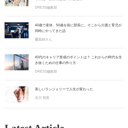
DRESS編集部
40歳で産休、50歳を前に部長に。そこから介護と育児が
同時にやってきた話
覆面姉さん
40代のキャリア形成のポイントは？ これからの時代を生
き抜くための仕事の作り方
DRESS編集部
美しいランジェリーで人生が変わった
石川 智恵