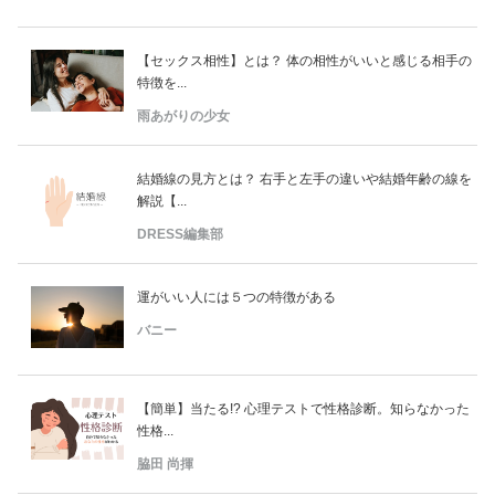
【セックス相性】とは？ 体の相性がいいと感じる相手の
特徴を...
雨あがりの少女
結婚線の見方とは？ 右手と左手の違いや結婚年齢の線を
解説【...
DRESS編集部
運がいい人には５つの特徴がある
バニー
【簡単】当たる!? 心理テストで性格診断。知らなかった
性格...
脇田 尚揮