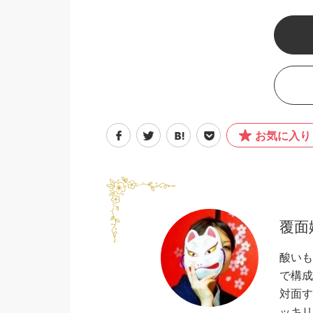
お気に入り
覆面
酸いも
で構成
対面す
ッキリ