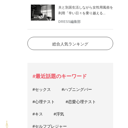
夫と別居生活しながら女性用風俗を
利用「辛い日々を乗り越える...
DRESS編集部
総合人気ランキング
#最近話題のキーワード
#セックス
#ハプニングバー
#心理テスト
#恋愛心理テスト
#キス
#浮気
#セルフプレジャー