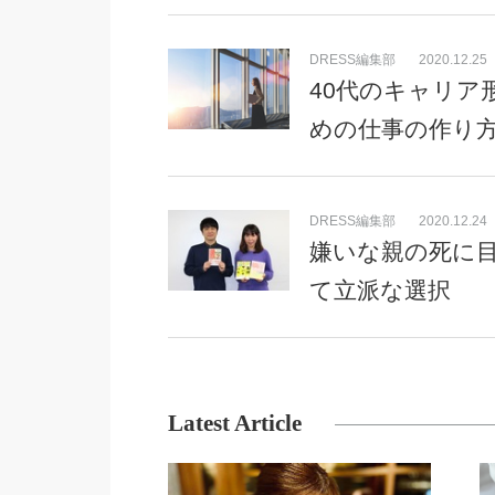
DRESS編集部
2020.12.25
40代のキャリア
めの仕事の作り
DRESS編集部
2020.12.24
嫌いな親の死に
て立派な選択
Latest Article