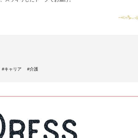
#キャリア
#介護