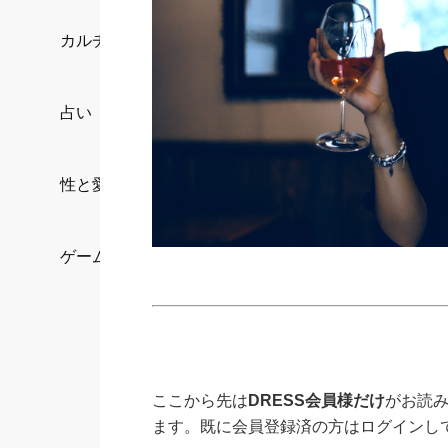
カルチャー/エンタメ
占い
性と愛
ゲーム
ここから先は
DRESS会員様だけ
がお読
ます。既に会員登録済の方はログインし