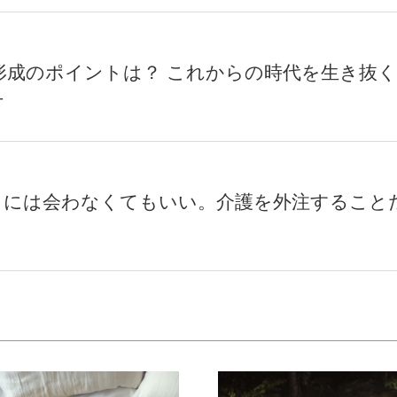
形成のポイントは？ これからの時代を生き抜
方
目には会わなくてもいい。介護を外注すること