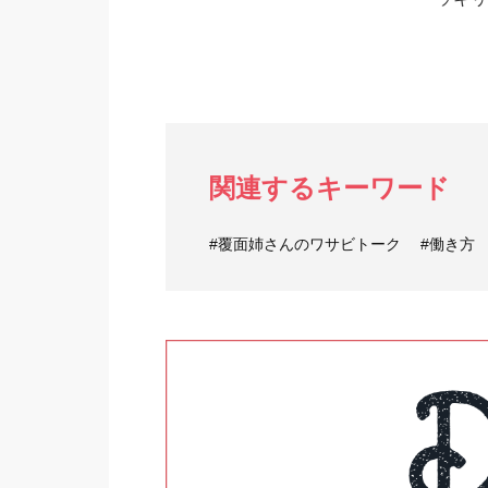
関連するキーワード
#覆面姉さんのワサビトーク
#働き方