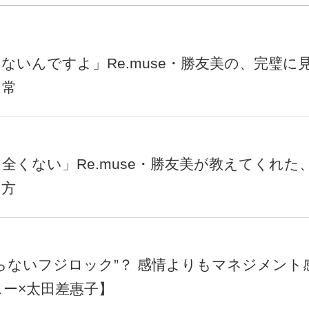
ないんですよ」Re.muse・勝友美の、完璧に
日常
全くない」Re.muse・勝友美が教えてくれた
し方
らないフジロック”？ 感情よりもマネジメント
ー×太田差惠子】