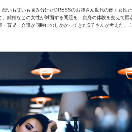
酸いも甘いも噛み分けたDRESSのお姉さん世代の働く女性
て、離婚などの女性が対面する問題を、自身の体験を交えて匿
事・育児・介護が同時にのしかかってきたS子さんが考えた、