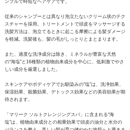
ンプルで時短なヘアケアです。
従来のシャンプーとは異なり泡立たないクリーム状のテク
スチャーを採用。トリートメントで頭皮をマッサージする
洗髪方法は、泡立てるときに起こる摩擦による髪ダメージ
を軽減。洗髪後も、髪の毛がしっとりとまとまります。
また、過度な洗浄成分は除き、ミネラルが豊富な天然
の“海塩”と16種類の植物由来成分を中心に、低刺激でやさ
しい成分を厳選しました。
スキンケアやボディケアでお馴染みの”塩”は、洗浄効果、
保湿効果、殺菌効果、デトックス効果などの美容効果が期
待されます。
「マリーク ソルトクレンジングスパ」に含まれる“海
塩”は、植物由来成分との相乗効果で頭皮の油分と水分の
バランスを整え、美しい髪が育つ健やかな地肌へと導きま