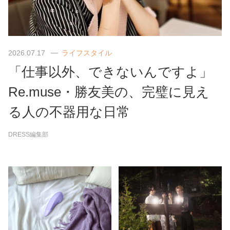
2026.07.17
ライフスタイル
「仕事以外、できないんですよ」
Re.muse・勝友美の、完璧に見え
る人の不器用な日常
DRESS編集部