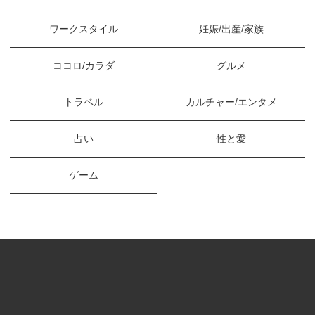
ワークスタイル
妊娠/出産/家族
ココロ/カラダ
グルメ
トラベル
カルチャー/エンタメ
占い
性と愛
ゲーム