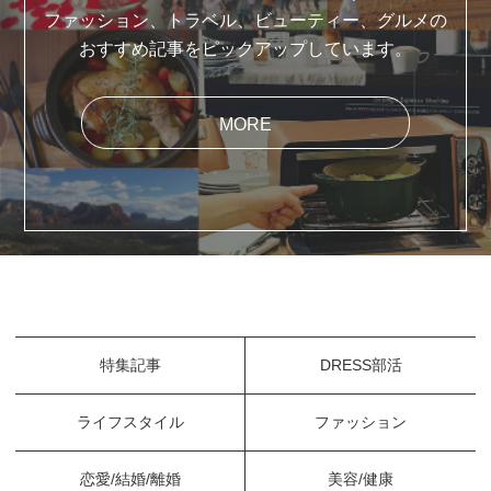
ファッション、トラベル、ビューティー、グルメの
おすすめ記事をピックアップしています。
MORE
特集記事
DRESS部活
ライフスタイル
ファッション
恋愛/結婚/離婚
美容/健康