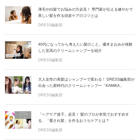
薄毛や白髪でお悩みの方必見！ 専門家が伝える健やかで
美しい髪を作る頭皮ケアのコツとは
DRESS編集部
40代になってから考えたい髪のこと。優木まおみが体験
した至高のクリームシャンプーを紹介
DRESS編集部
大人女性の美髪はシャンプーで変わる！ DRESS編集部が
出会った新時代のクリームシャンプー「KAMIKA」
DRESS編集部
「ヘアケア迷子」必見！ 髪のプロが本気でおすすめす
る、「愛され髪」を作るおうちケアとは？
DRESS編集部