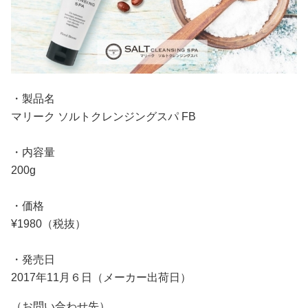
・製品名
マリーク ソルトクレンジングスパ FB
・内容量
200g
・価格
¥1980（税抜）
・発売日
2017年11月６日（メーカー出荷日）
（お問い合わせ先）