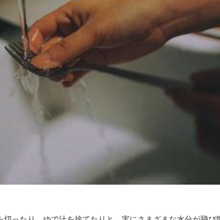
を切ったり、ゆで汁を捨てたりと、実にさまざまな水分が飛び