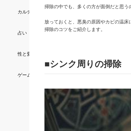
掃除の中でも、多くの方が面倒だと思う
カルチャー/エンタメ
放っておくと、悪臭の原因やカビの温床
掃除のコツをご紹介します。
占い
性と愛
■シンク周りの掃除
ゲーム