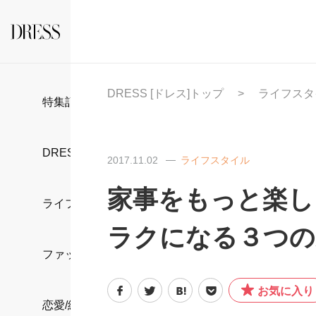
DRESS [ドレス]トップ
ライフスタ
特集記事
DRESS部活
2017.11.02
ライフスタイル
家事をもっと楽し
ライフスタイル
ラクになる３つの
ファッション
お気に入り
恋愛/結婚/離婚