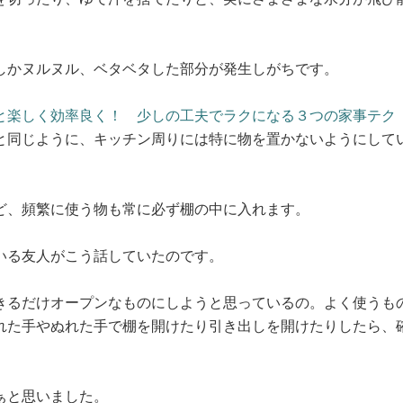
しかヌルヌル、ベタベタした部分が発生しがちです。
と楽しく効率良く！ 少しの工夫でラクになる３つの家事テク
と同じように、キッチン周りには特に物を置かないようにして
ど、頻繁に使う物も常に必ず棚の中に入れます。
いる友人がこう話していたのです。
きるだけオープンなものにしようと思っているの。よく使うも
れた手やぬれた手で棚を開けたり引き出しを開けたりしたら、
ぁと思いました。