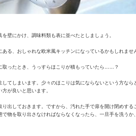
具を壁にかけ、調味料類も表に並べたとしましょう。
にある、おしゃれな欧米風キッチンになっているかもしれませ
に取ったとき、うっすらほこりが積もっていたら……？
生してしまいます。少々のほこりは気にならないという方なら
い方が良いと思います。
取り出しておきます。ですから、汚れた手で扉を開け閉めする
態で物を取り出さなければならなくなったら、一旦手を洗うか