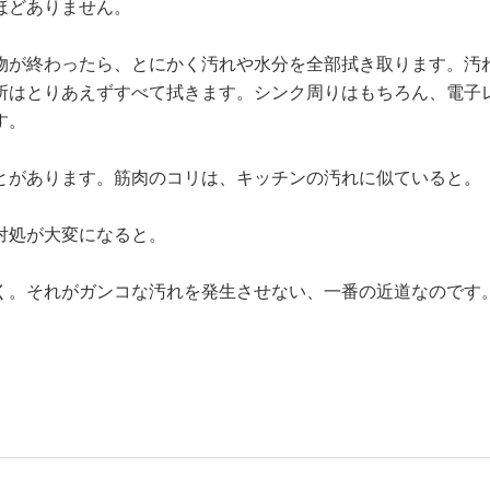
ほどありません。
物が終わったら、とにかく汚れや水分を全部拭き取ります。汚
所はとりあえずすべて拭きます。シンク周りはもちろん、電子
す。
とがあります。筋肉のコリは、キッチンの汚れに似ていると。
対処が大変になると。
く。それがガンコな汚れを発生させない、一番の近道なのです