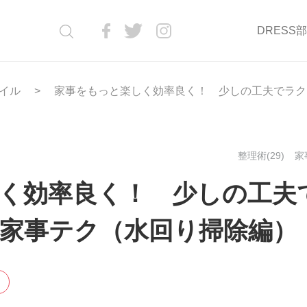
DRESS
イル
家事をもっと楽しく効率良く！ 少しの工夫でラク
整理術(29)
家事
く効率良く！ 少しの工夫
家事テク（水回り掃除編）