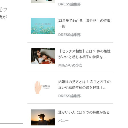
DRESS編集部
近づ
所が
12星座でわかる「裏性格」の特徴
一覧
DRESS編集部
【セックス相性】とは？ 体の相性
がいいと感じる相手の特徴を...
雨あがりの少女
結婚線の見方とは？ 右手と左手の
違いや結婚年齢の線を解説【...
DRESS編集部
運がいい人には５つの特徴がある
バニー