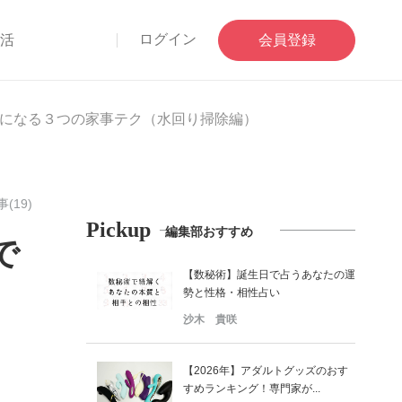
ログイン
部活
会員登録
になる３つの家事テク（水回り掃除編）
(19)
Pickup
編集部おすすめ
で
【数秘術】誕生日で占うあなたの運
勢と性格・相性占い
沙木 貴咲
【2026年】アダルトグッズのおす
すめランキング！専門家が...