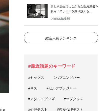
夫と別居生活しながら女性用風俗を
利用「辛い日々を乗り越える...
DRESS編集部
総合人気ランキング
#最近話題のキーワード
#セックス
#ハプニングバー
#キス
#セルフプレジャー
#アダルトグッズ
#ラブグッズ
#心理テスト
#恋愛心理テスト
散る