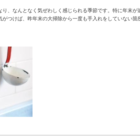
なり、なんとなく気ぜわしく感じられる季節です。特に年末が
気がつけば、昨年末の大掃除から一度も手入れをしていない箇